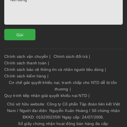
Gửi
Chính sách vận chuyển
|
Chính sách đổi trả
|
Chính sách thanh toán
|
Chính sách bảo vệ thông tin cá nhân người tiêu dùng
|
Chính sách kiểm hàng
|
Cơ chế giải quyết khiếu nại, tranh chấp cho NTD dễ bị tổn
thương
|
Quy trình tiếp nhận giải quyết khiếu nại NTD
|
Chủ sở hữu website: Công ty Cổ phẩn Tập đoàn liên kết Việt
Nam / Người đại diện: Nguyễn Xuân Hoàng / Số chứng nhận
ĐKKD: 0102002359/ Ngày cấp: 24/07/2006.
Số giấy chứng nhận hoạt động bán hàng đa cấp: