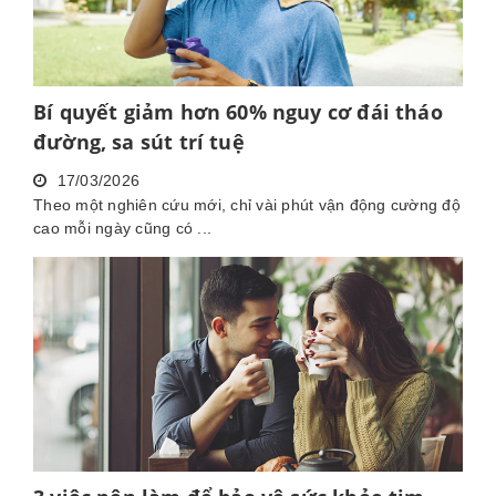
Bí quyết giảm hơn 60% nguy cơ đái tháo
đường, sa sút trí tuệ
17/03/2026
Theo một nghiên cứu mới, chỉ vài phút vận động cường độ
cao mỗi ngày cũng có ...