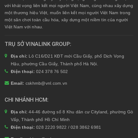
với khát vọng liên kết mọi người Việt Nam, cùng nhau xây dựng
một thương hiệu Việt, muốn liên kết mọi người Việt Nam trong
một sân chơi toàn cầu hóa, xây dựng một niềm tin của người
Việt Nam với nhau.
TRỤ SỞ VINALINK GROUP
Địa chỉ:
Lô C16/D21 KĐT mới Cầu Giấy, phố Dịch Vọng
Hậu, phường Cầu Giấy, Thành phố Hà Nội.
Điện thoại:
024 378 76 502
Email:
cskhmb@vnl.com.vn
CHI NHÁNH HCM
Địa chỉ:
44-46 đường số 8 Khu dân cư Cityland, phường Gò
Vấp, Thành phố Hồ Chí Minh
Điện thoại:
028 2220 9822 / 028 3862 6981