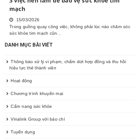
3 việc nên làm để bảo vệ sức khỏe tim
mạch
15/03/2026
Trong guồng quay công việc, không phải lúc nào chăm sóc
sức khỏe tim mạch cũn...
DANH MỤC BÀI VIẾT
Thông báo xử lý vi phạm, chấm dứt hợp đồng và thu hồi
hiệu lực thẻ thành viên
Hoạt động
Chương trình khuyến mại
Cẩm nang sức khỏe
Vinalink Group với báo chí
Tuyển dụng