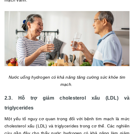
mạch vành.
Nước uống hydrogen có khả năng tăng cường sức khỏe tim
mạch.
2.3. Hỗ trợ giảm cholesterol xấu (LDL) và
triglycerides
Một yếu tố nguy cơ quan trọng đối với bệnh tim mạch là mức
cholesterol xấu (LDL) và triglycerides trong cơ thể. Các nghiên
cứu gần đây cho thấy nước hydrogen có khả năng làm giảm