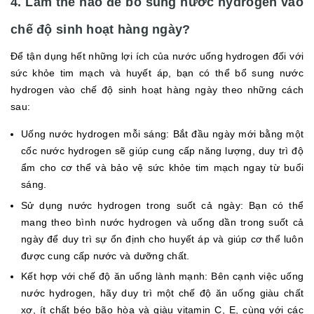
4. Làm thế nào để bổ sung nước hydrogen vào
chế độ sinh hoạt hàng ngày?
Để tận dụng hết những lợi ích của nước uống hydrogen đối với
sức khỏe tim mạch và huyết áp, bạn có thể bổ sung nước
hydrogen vào chế độ sinh hoạt hàng ngày theo những cách
sau:
Uống nước hydrogen mỗi sáng: Bắt đầu ngày mới bằng một
cốc nước hydrogen sẽ giúp cung cấp năng lượng, duy trì độ
ẩm cho cơ thể và bảo vệ sức khỏe tim mạch ngay từ buổi
sáng.
Sử dụng nước hydrogen trong suốt cả ngày: Bạn có thể
mang theo bình nước hydrogen và uống dần trong suốt cả
ngày để duy trì sự ổn định cho huyết áp và giúp cơ thể luôn
được cung cấp nước và dưỡng chất.
Kết hợp với chế độ ăn uống lành mạnh: Bên cạnh việc uống
nước hydrogen, hãy duy trì một chế độ ăn uống giàu chất
xơ, ít chất béo bão hòa và giàu vitamin C, E, cùng với các