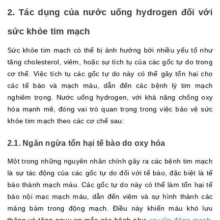
2. Tác dụng của nước uống hydrogen đối với
sức khỏe tim mạch
Sức khỏe tim mạch có thể bị ảnh hưởng bởi nhiều yếu tố như
tăng cholesterol, viêm, hoặc sự tích tụ của các gốc tự do trong
cơ thể. Việc tích tụ các gốc tự do này có thể gây tổn hại cho
các tế bào và mạch máu, dẫn đến các bệnh lý tim mạch
nghiêm trọng. Nước uống hydrogen, với khả năng chống oxy
hóa mạnh mẽ, đóng vai trò quan trọng trong việc bảo vệ sức
khỏe tim mạch theo các cơ chế sau:
2.1. Ngăn ngừa tổn hại tế bào do oxy hóa
Một trong những nguyên nhân chính gây ra các bệnh tim mạch
là sự tác động của các gốc tự do đối với tế bào, đặc biệt là tế
bào thành mạch máu. Các gốc tự do này có thể làm tổn hại tế
bào nội mạc mạch máu, dẫn đến viêm và sự hình thành các
mảng bám trong động mạch. Điều này khiến máu khó lưu