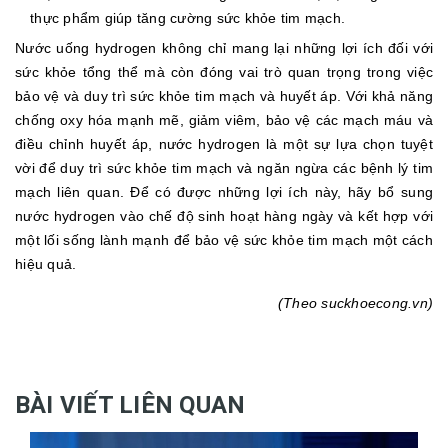
thực phẩm giúp tăng cường sức khỏe tim mạch.
Nước uống hydrogen không chỉ mang lại những lợi ích đối với
sức khỏe tổng thể mà còn đóng vai trò quan trọng trong việc
bảo vệ và duy trì sức khỏe tim mạch và huyết áp. Với khả năng
chống oxy hóa mạnh mẽ, giảm viêm, bảo vệ các mạch máu và
điều chỉnh huyết áp, nước hydrogen là một sự lựa chọn tuyệt
vời để duy trì sức khỏe tim mạch và ngăn ngừa các bệnh lý tim
mạch liên quan. Để có được những lợi ích này, hãy bổ sung
nước hydrogen vào chế độ sinh hoạt hàng ngày và kết hợp với
một lối sống lành mạnh để bảo vệ sức khỏe tim mạch một cách
hiệu quả.
(Theo suckhoecong.vn)
BÀI VIẾT LIÊN QUAN