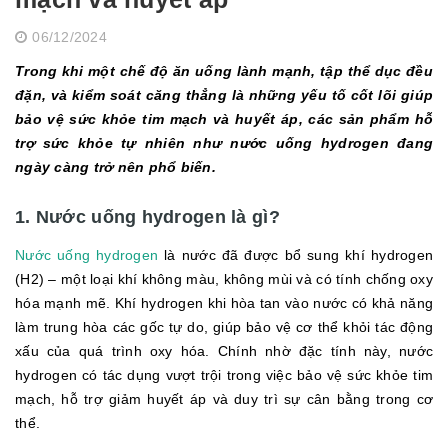
06/12/2024
Trong khi một chế độ ăn uống lành mạnh, tập thể dục đều
đặn, và kiểm soát căng thẳng là những yếu tố cốt lõi giúp
bảo vệ sức khỏe tim mạch và huyết áp, các sản phẩm hỗ
trợ sức khỏe tự nhiên như nước uống hydrogen đang
ngày càng trở nên phổ biến.
1. Nước uống hydrogen là gì?
Nước uống hydrogen
là nước đã được bổ sung khí hydrogen
(H2) – một loại khí không màu, không mùi và có tính chống oxy
hóa mạnh mẽ. Khí hydrogen khi hòa tan vào nước có khả năng
làm trung hòa các gốc tự do, giúp bảo vệ cơ thể khỏi tác động
xấu của quá trình oxy hóa. Chính nhờ đặc tính này, nước
hydrogen có tác dụng vượt trội trong việc bảo vệ sức khỏe tim
mạch, hỗ trợ giảm huyết áp và duy trì sự cân bằng trong cơ
thể.