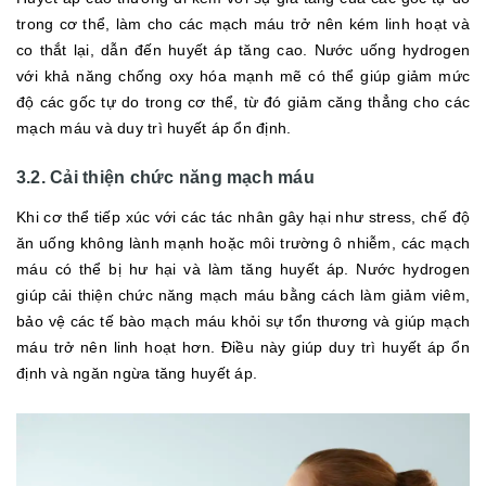
trong cơ thể, làm cho các mạch máu trở nên kém linh hoạt và
co thắt lại, dẫn đến huyết áp tăng cao. Nước uống hydrogen
với khả năng chống oxy hóa mạnh mẽ có thể giúp giảm mức
độ các gốc tự do trong cơ thể, từ đó giảm căng thẳng cho các
mạch máu và duy trì huyết áp ổn định.
3.2. Cải thiện chức năng mạch máu
Khi cơ thể tiếp xúc với các tác nhân gây hại như stress, chế độ
ăn uống không lành mạnh hoặc môi trường ô nhiễm, các mạch
máu có thể bị hư hại và làm tăng huyết áp. Nước hydrogen
giúp cải thiện chức năng mạch máu bằng cách làm giảm viêm,
bảo vệ các tế bào mạch máu khỏi sự tổn thương và giúp mạch
máu trở nên linh hoạt hơn. Điều này giúp duy trì huyết áp ổn
định và ngăn ngừa tăng huyết áp.