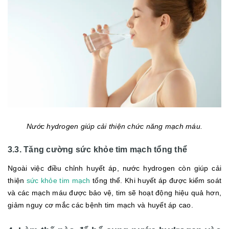
Nước hydrogen giúp cải thiện chức năng mạch máu.
3.3. Tăng cường sức khỏe tim mạch tổng thể
Ngoài việc điều chỉnh huyết áp, nước hydrogen còn giúp cải
thiện
sức khỏe tim mạch
tổng thể. Khi huyết áp được kiểm soát
và các mạch máu được bảo vệ, tim sẽ hoạt động hiệu quả hơn,
giảm nguy cơ mắc các bệnh tim mạch và huyết áp cao.