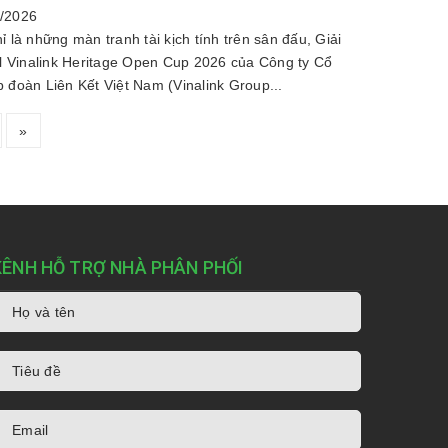
/2026
ỉ là những màn tranh tài kịch tính trên sân đấu, Giải
ll Vinalink Heritage Open Cup 2026 của Công ty Cổ
 đoàn Liên Kết Việt Nam (Vinalink Group...
»
KÊNH HỖ TRỢ NHÀ PHÂN PHỐI