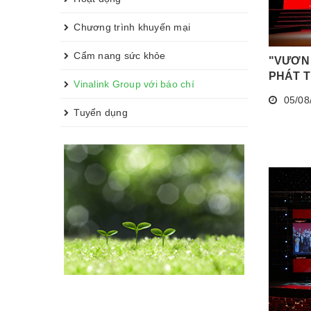
Chương trình khuyến mại
Cẩm nang sức khỏe
"VƯƠN 
PHÁT T
Vinalink Group với báo chí
05/08
Tuyển dụng