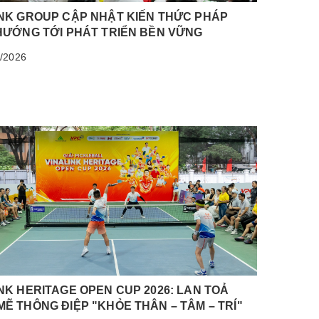
INK GROUP CẬP NHẬT KIẾN THỨC PHÁP
HƯỚNG TỚI PHÁT TRIỂN BỀN VỮNG
/2026
NK HERITAGE OPEN CUP 2026: LAN TOẢ
Ẽ THÔNG ĐIỆP "KHỎE THÂN – TÂM – TRÍ"