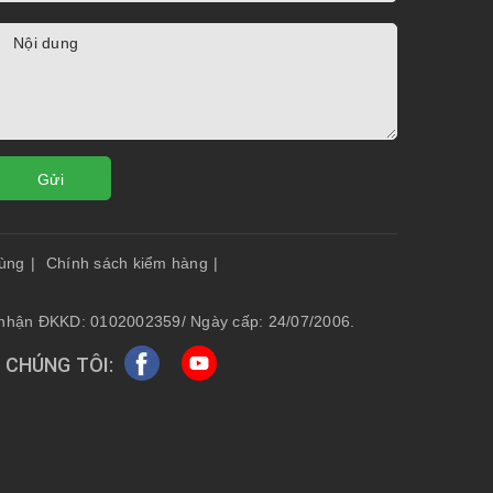
Gửi
dùng
|
Chính sách kiểm hàng
|
g nhận ĐKKD: 0102002359/ Ngày cấp: 24/07/2006.
 CHÚNG TÔI