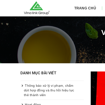
TRANG CHỦ
DANH MỤC BÀI VIẾT
Thông báo xử lý vi phạm, chấm
dứt hợp đồng và thu hồi hiệu lực
thẻ thành viên
Hoạt động