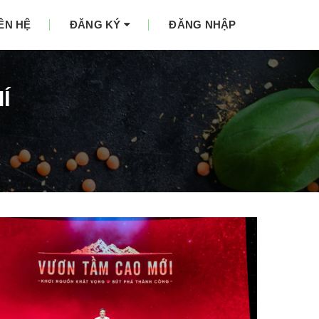
IÊN HỆ
ĐĂNG KÝ
ĐĂNG NHẬP
Í