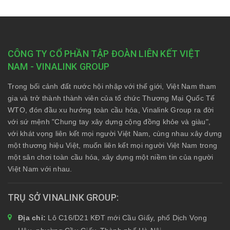
CÔNG TY CỔ PHẦN TẬP ĐOÀN LIÊN KẾT VIỆT
NAM - VINALINK GROUP
Trong bối cảnh đất nước hội nhập với thế giới, Việt Nam tham
gia và trở thành thành viên của tổ chức Thương Mại Quốc Tế
WTO, đón đầu xu hướng toàn cầu hóa, Vinalink Group ra đời
với sứ mệnh "Chung tay xây dựng cộng đồng khỏe và giàu",
với khát vọng liên kết mọi người Việt Nam, cùng nhau xây dựng
một thương hiệu Việt, muốn liên kết mọi người Việt Nam trong
một sân chơi toàn cầu hóa, xây dựng một niềm tin của người
Việt Nam với nhau.
TRỤ SỞ VINALINK GROUP
Địa chỉ:
Lô C16/D21 KĐT mới Cầu Giấy, phố Dịch Vọng