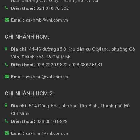
Hậu, phường Cầu Giấy, Thành phố Hà Nội.
Điện thoại:
024 378 76 502
Email:
cskhmb@vnl.com.vn
CHI NHÁNH HCM
Địa chỉ:
44-46 đường số 8 Khu dân cư Cityland, phường Gò
Vấp, Thành phố Hồ Chí Minh
Điện thoại:
028 2220 9822 / 028 3862 6981
Email:
cskhmn@vnl.com.vn
CHI NHÁNH HCM 2
Địa chỉ:
514 Cộng Hòa, phường Tân Bình, Thành phố Hồ
Chí Minh
Điện thoại:
028 3810 0929
Email:
cskhmn@vnl.com.vn