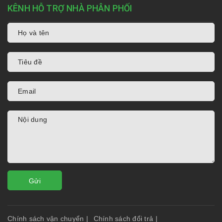
KÊNH HỖ TRỢ NHÀ PHÂN PHỐI
Gửi
Chính sách vận chuyển
|
Chính sách đổi trả
|