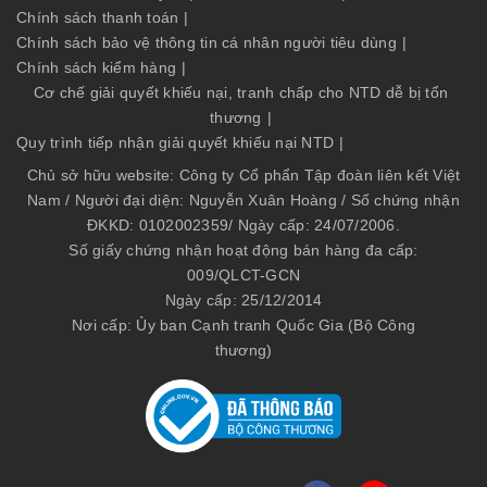
Chính sách thanh toán
|
Chính sách bảo vệ thông tin cá nhân người tiêu dùng
|
Chính sách kiểm hàng
|
Cơ chế giải quyết khiếu nại, tranh chấp cho NTD dễ bị tổn
thương
|
Quy trình tiếp nhận giải quyết khiếu nại NTD
|
Chủ sở hữu website: Công ty Cổ phẩn Tập đoàn liên kết Việt
Nam / Người đại diện: Nguyễn Xuân Hoàng / Số chứng nhận
ĐKKD: 0102002359/ Ngày cấp: 24/07/2006.
Số giấy chứng nhận hoạt động bán hàng đa cấp:
009/QLCT-GCN
Ngày cấp: 25/12/2014
Nơi cấp: Ủy ban Cạnh tranh Quốc Gia (Bộ Công
thương)