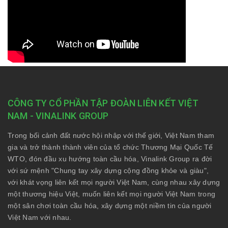
CÔNG TY CỔ PHẦN TẬP ĐOÀN LIÊN KẾT VIỆT
NAM - VINALINK GROUP
Trong bối cảnh đất nước hội nhập với thế giới, Việt Nam tham
gia và trở thành thành viên của tổ chức Thương Mại Quốc Tế
WTO, đón đầu xu hướng toàn cầu hóa, Vinalink Group ra đời
với sứ mệnh "Chung tay xây dựng cộng đồng khỏe và giàu",
với khát vọng liên kết mọi người Việt Nam, cùng nhau xây dựng
một thương hiệu Việt, muốn liên kết mọi người Việt Nam trong
một sân chơi toàn cầu hóa, xây dựng một niềm tin của người
Việt Nam với nhau.