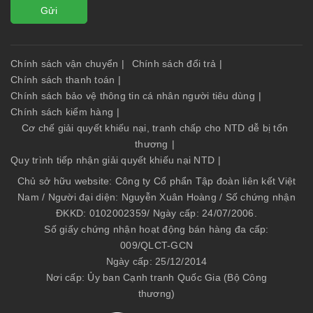
Gửi
Chính sách vận chuyển
|
Chính sách đổi trả
|
Chính sách thanh toán
|
Chính sách bảo vệ thông tin cá nhân người tiêu dùng
|
Chính sách kiểm hàng
|
Cơ chế giải quyết khiếu nại, tranh chấp cho NTD dễ bị tổn
thương
|
Quy trình tiếp nhận giải quyết khiếu nại NTD
|
Chủ sở hữu website: Công ty Cổ phẩn Tập đoàn liên kết Việt
Nam / Người đại diện: Nguyễn Xuân Hoàng / Số chứng nhận
ĐKKD: 0102002359/ Ngày cấp: 24/07/2006.
Số giấy chứng nhận hoạt động bán hàng đa cấp:
009/QLCT-GCN
Ngày cấp: 25/12/2014
Nơi cấp: Ủy ban Cạnh tranh Quốc Gia (Bộ Công
thương)