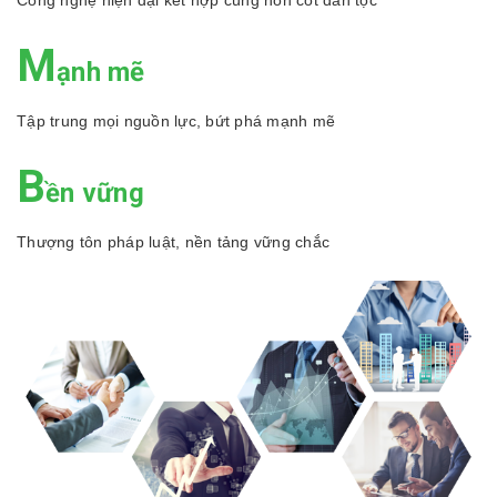
Công nghệ hiện đại kết hợp cùng hồn cốt dân tộc
M
ạnh mẽ
Tập trung mọi nguồn lực, bứt phá mạnh mẽ
B
ền vững
Thượng tôn pháp luật, nền tảng vững chắc