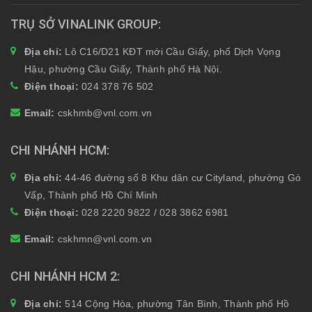
TRỤ SỞ VINALINK GROUP
Địa chỉ:
Lô C16/D21 KĐT mới Cầu Giấy, phố Dịch Vọng
Hậu, phường Cầu Giấy, Thành phố Hà Nội.
Điện thoại:
024 378 76 502
Email:
cskhmb@vnl.com.vn
CHI NHÁNH HCM
Địa chỉ:
44-46 đường số 8 Khu dân cư Cityland, phường Gò
Vấp, Thành phố Hồ Chí Minh
Điện thoại:
028 2220 9822 / 028 3862 6981
Email:
cskhmn@vnl.com.vn
CHI NHÁNH HCM 2
Địa chỉ:
514 Cộng Hòa, phường Tân Bình, Thành phố Hồ