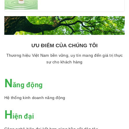
ƯU ĐIỂM CỦA CHÚNG TÔI
Thương hiệu Việt Nam bền vững, uy tín mang đến giá trị thực
sự cho khách hàng
N
ăng động
Hệ thống kinh doanh năng động
H
iện đại