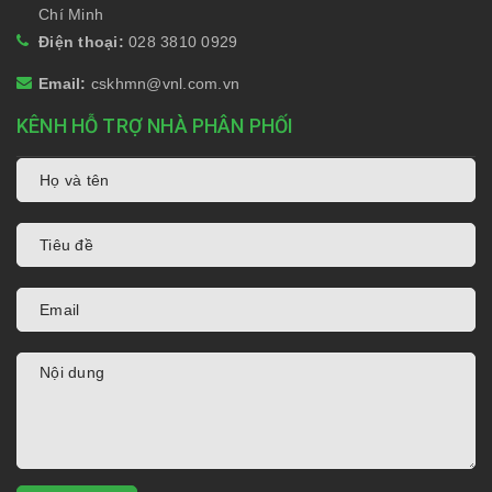
Chí Minh
Điện thoại:
028 3810 0929
Email:
cskhmn@vnl.com.vn
KÊNH HỖ TRỢ NHÀ PHÂN PHỐI