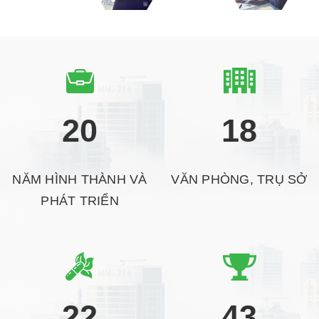
20
18
NĂM HÌNH THÀNH VÀ
VĂN PHÒNG, TRỤ SỞ
PHÁT TRIỂN
22
43