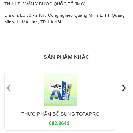
TNHH TƯ VẤN Y DƯỢC QUỐC TẾ (IMC)
Địa chỉ: Lô 38 - 2 Khu Công nghiệp Quang Minh 1, TT. Quang
Minh, H. Mê Linh, TP. Hà Nội.
SẢN PHẨM KHÁC
THỰC PHẨM BỔ SUNG TOPAPRO
682.364₫