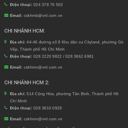
Điện thoại:
024 378 76 502
Email:
cskhmb@vnl.com.vn
CHI NHÁNH HCM
Địa chỉ:
44-46 đường số 8 Khu dân cư Cityland, phường Gò
Vấp, Thành phố Hồ Chí Minh
Điện thoại:
028 2220 9822 / 028 3862 6981
Email:
cskhmn@vnl.com.vn
CHI NHÁNH HCM 2
Địa chỉ:
514 Cộng Hòa, phường Tân Bình, Thành phố Hồ
Chí Minh
Điện thoại:
028 3810 0929
Email:
cskhmn@vnl.com.vn