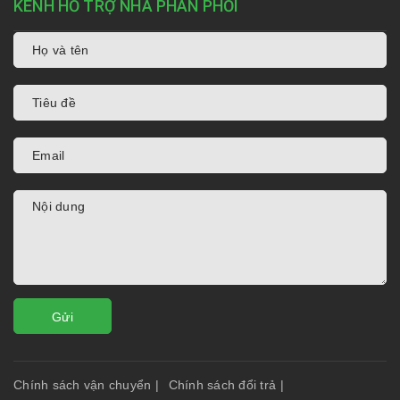
KÊNH HỖ TRỢ NHÀ PHÂN PHỐI
Gửi
Chính sách vận chuyển
|
Chính sách đổi trả
|