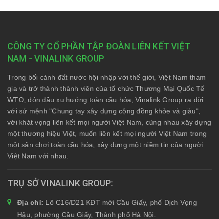
CÔNG TY CỔ PHẦN TẬP ĐOÀN LIÊN KẾT VIỆT
NAM - VINALINK GROUP
Trong bối cảnh đất nước hội nhập với thế giới, Việt Nam tham
gia và trở thành thành viên của tổ chức Thương Mại Quốc Tế
WTO, đón đầu xu hướng toàn cầu hóa, Vinalink Group ra đời
với sứ mệnh "Chung tay xây dựng cộng đồng khỏe và giàu",
với khát vọng liên kết mọi người Việt Nam, cùng nhau xây dựng
một thương hiệu Việt, muốn liên kết mọi người Việt Nam trong
một sân chơi toàn cầu hóa, xây dựng một niềm tin của người
Việt Nam với nhau.
TRỤ SỞ VINALINK GROUP
Địa chỉ:
Lô C16/D21 KĐT mới Cầu Giấy, phố Dịch Vọng
Hậu, phường Cầu Giấy, Thành phố Hà Nội.