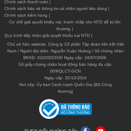
Chính sách thanh toán
|
Chính sách bảo vệ thông tin cá nhân người tiêu dùng
|
Chính sách kiểm hàng
|
Cơ chế giải quyết khiếu nại, tranh chấp cho NTD dễ bị tổn
thương
|
Quy trình tiếp nhận giải quyết khiếu nại NTD
|
Chủ sở hữu website: Công ty Cổ phẩn Tập đoàn liên kết Việt
Nam / Người đại diện: Nguyễn Xuân Hoàng / Số chứng nhận
ĐKKD: 0102002359/ Ngày cấp: 24/07/2006.
Số giấy chứng nhận hoạt động bán hàng đa cấp:
009/QLCT-GCN
Ngày cấp: 25/12/2014
Nơi cấp: Ủy ban Cạnh tranh Quốc Gia (Bộ Công
thương)