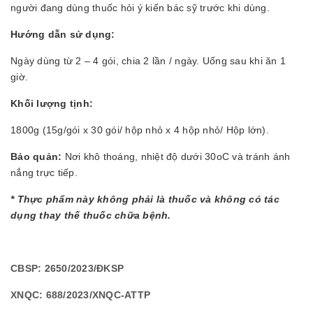
người đang dùng thuốc hỏi ý kiến bác sỹ trước khi dùng.
Hướng dẫn sử dụng:
Ngày dùng từ 2 – 4 gói, chia 2 lần / ngày. Uống sau khi ăn 1
giờ.
Khối lượng tịnh:
1800g (15g/gói x 30 gói/ hộp nhỏ x 4 hộp nhỏ/ Hộp lớn).
Bảo quản:
Nơi khô thoáng, nhiệt độ dưới 30oC và tránh ánh
nắng trực tiếp.
* Thực phẩm này không phải là thuốc và không có tác
dụng thay thế thuốc chữa bệnh.
CBSP: 2650/2023/ĐKSP
XNQC: 688/2023/XNQC-ATTP