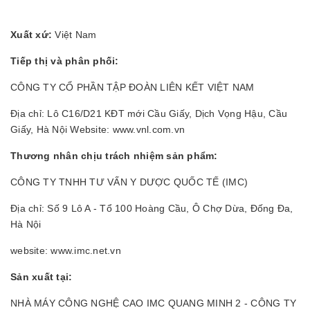
Xuất xứ:
Việt Nam
Tiếp thị và phân phối:
CÔNG TY CỔ PHẦN TẬP ĐOÀN LIÊN KẾT VIỆT NAM
Địa chỉ: Lô C16/D21 KĐT mới Cầu Giấy, Dịch Vọng Hậu, Cầu
Giấy, Hà Nội Website: www.vnl.com.vn
Thương nhân chịu trách nhiệm sản phẩm:
CÔNG TY TNHH TƯ VẤN Y DƯỢC QUỐC TẾ (IMC)
Địa chỉ: Số 9 Lô A - Tổ 100 Hoàng Cầu, Ô Chợ Dừa, Đống Đa,
Hà Nội
website: www.imc.net.vn
Sản xuất tại:
NHÀ MÁY CÔNG NGHỆ CAO IMC QUANG MINH 2 - CÔNG TY