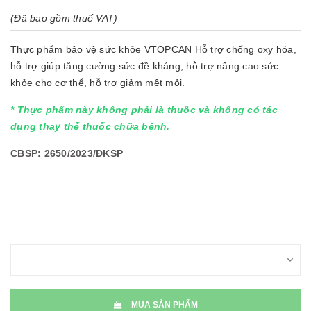
(Đã bao gồm thuế VAT)
Thực phẩm bảo vệ sức khỏe VTOPCAN Hỗ trợ chống oxy hóa,
hỗ trợ giúp tăng cường sức đề kháng, hỗ trợ nâng cao sức
khỏe cho cơ thể, hỗ trợ giảm mệt mỏi.
* Thực phẩm này không phải là thuốc và không có tác
dụng thay thế thuốc chữa bệnh.
CBSP: 2650/2023/ĐKSP
MUA SẢN PHẨM