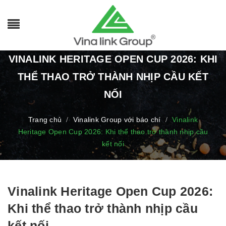
VINALINK HERITAGE OPEN CUP 2026: KHI
THỂ THAO TRỞ THÀNH NHỊP CẦU KẾT
NỐI
Trang chủ
Vinalink Group với báo chí
Vinalink
/
/
Heritage Open Cup 2026: Khi thể thao trở thành nhịp cầu
kết nối
Vinalink Heritage Open Cup 2026:
Khi thể thao trở thành nhịp cầu
kết nối