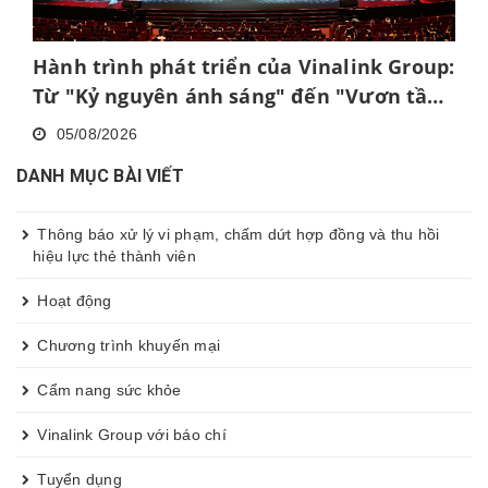
Hành trình phát triển của Vinalink Group:
Từ "Kỷ nguyên ánh sáng" đến "Vươn tầm
cao mới"
05/08/2026
DANH MỤC BÀI VIẾT
Thông báo xử lý vi phạm, chấm dứt hợp đồng và thu hồi
hiệu lực thẻ thành viên
Hoạt động
Chương trình khuyến mại
Cẩm nang sức khỏe
Vinalink Group với báo chí
Tuyển dụng