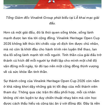
Tổng Giám đốc Vinalink Group phát biểu tại Lễ khai mạc giải
đấu.
Hơn cả một giải đấu, đó là thói quen sống khỏe, sống lành
mạnh được lan tỏa tới cộng đồng. Vinalink Heritage Open Cup
2026 không kết thúc khi chiếc cúp vô địch tìm được chủ nhân,
mà nó còn là khởi đầu cho hành trình rèn luyện thể thao, lan
tỏa lối sống lành mạnh tới mỗi người. Tinh thần của giải đấu trở
thành cú hích để mỗi người tự thiết lập cho mình một chế độ
vận động mỗi ngày, từ đó tạo nên một cộng đồng thịnh vượng
về cả sức khỏe lẫn tinh thần.
Sự thành công của Vinalink Heritage Open Cup 2026 còn nằm
ở khả năng khơi dậy những giá trị tốt đẹp của mỗi thành viên
tham dự. Thông qua các trận thi đấu phối hợp, mỗi cá nhân
không chỉ rèn luyện tư duy chiến thuật nhạy bén mà còn học
được cách thấu hiểu và cộng tác ăn ý với đồng đội. Đây là nền