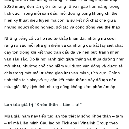
2026 mang đến làn gió mới rạng rỡ và ngập tràn năng lượng
tích cực. Trong mỗi sân đấu, mỗi đường bóng không chỉ thể
hiện kỹ thuật điêu luyện mà còn là sự kết nối chặt chẽ giữa
những người đồng nghiệp, đối tác và cộng đồng yêu thể thao.
Những tiếng cổ vũ hò reo từ khắp khán đài, những nụ cười
rạng rỡ sau mỗi pha ghi điểm và cả những cái bắt tay siết chặt
đầy tôn trọng khi kết thúc trận đấu đã vẽ nên bức tranh nhân
văn sâu sắc. Đó là nơi ranh giới giữa thắng và thua dường như
mờ nhạt, nhường chỗ cho niềm vui được vận động và được sẻ
chia trong một môi trường giao lưu văn minh, tích cực. Chính
tinh thần fair-play và sự gắn kết chân thành này đã tạo nên
mùa giải đầy kịch tính nhưng cũng không kém phần ấm áp.
Lan tỏa giá trị "Khỏe thân – tâm – trí"
Mùa giải năm nay tiếp tục lan tỏa triết lý sống Khỏe thân – tâm
– trí mà Liên minh Câu lạc bộ Pickleball Vinalink Group theo