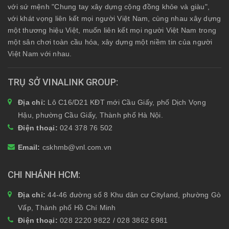
với sứ mệnh "Chung tay xây dựng cộng đồng khỏe và giàu",
với khát vọng liên kết mọi người Việt Nam, cùng nhau xây dựng
một thương hiệu Việt, muốn liên kết mọi người Việt Nam trong
một sân chơi toàn cầu hóa, xây dựng một niềm tin của người
Việt Nam với nhau.
TRỤ SỞ VINALINK GROUP
Địa chỉ:
Lô C16/D21 KĐT mới Cầu Giấy, phố Dịch Vọng
Hậu, phường Cầu Giấy, Thành phố Hà Nội.
Điện thoại:
024 378 76 502
Email:
cskhmb@vnl.com.vn
CHI NHÁNH HCM
Địa chỉ:
44-46 đường số 8 Khu dân cư Cityland, phường Gò
Vấp, Thành phố Hồ Chí Minh
Điện thoại:
028 2220 9822 / 028 3862 6981