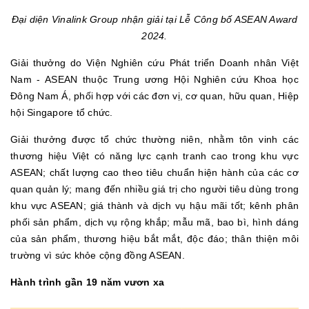
Đại diện Vinalink Group nhận giải tại Lễ Công bố ASEAN Award
2024.
Giải thưởng do Viện Nghiên cứu Phát triển Doanh nhân Việt
Nam - ASEAN thuộc Trung ương Hội Nghiên cứu Khoa học
Đông Nam Á, phối hợp với các đơn vị, cơ quan, hữu quan, Hiệp
hội Singapore tổ chức.
Giải thưởng được tổ chức thường niên, nhằm tôn vinh các
thương hiệu Việt có năng lực cạnh tranh cao trong khu vực
ASEAN; chất lượng cao theo tiêu chuẩn hiện hành của các cơ
quan quản lý; mang đến nhiều giá trị cho người tiêu dùng trong
khu vực ASEAN; giá thành và dịch vụ hậu mãi tốt; kênh phân
phối sản phẩm, dịch vụ rộng khắp; mẫu mã, bao bì, hình dáng
của sản phẩm, thương hiệu bắt mắt, độc đáo; thân thiện môi
trường vì sức khỏe cộng đồng ASEAN.
Hành trình gần 19 năm vươn xa