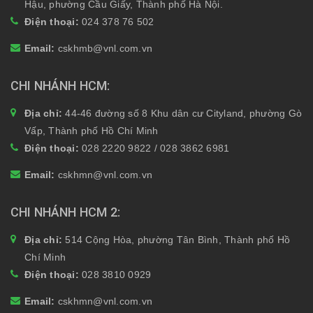
Hậu, phường Cầu Giấy, Thành phố Hà Nội.
Điện thoại:
024 378 76 502
Email:
cskhmb@vnl.com.vn
CHI NHÁNH HCM
Địa chỉ:
44-46 đường số 8 Khu dân cư Cityland, phường Gò
Vấp, Thành phố Hồ Chí Minh
Điện thoại:
028 2220 9822 / 028 3862 6981
Email:
cskhmn@vnl.com.vn
CHI NHÁNH HCM 2
Địa chỉ:
514 Cộng Hòa, phường Tân Bình, Thành phố Hồ
Chí Minh
Điện thoại:
028 3810 0929
Email:
cskhmn@vnl.com.vn