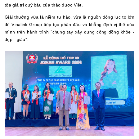
tỏa giá trị quý báu của thảo dược Việt.
Giải thưởng vừa là niềm tự hào, vừa là nguồn động lực to lớn
để Vinalink Group tiếp tục phấn đấu và khẳng định vị thế của
mình trên hành trình “chung tay xây dựng cộng đồng khỏe -
đẹp - giàu”.