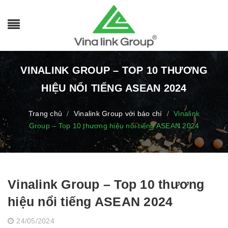
VINALINK GROUP – TOP 10 THƯƠNG
HIỆU NỔI TIẾNG ASEAN 2024
Trang chủ
Vinalink Group với báo chí
Vinalink
/
/
Group – Top 10 thương hiệu nổi tiếng ASEAN 2024
Vinalink Group – Top 10 thương
hiệu nổi tiếng ASEAN 2024
24/05/2024