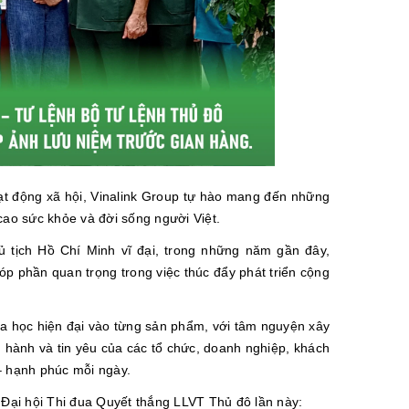
ạt động xã hội, Vinalink Group tự hào mang đến những
ao sức khỏe và đời sống người Việt.
 tịch Hồ Chí Minh vĩ đại, trong những năm gần đây,
óp phần quan trọng trong việc thúc đẩy phát triển cộng
hoa học hiện đại vào từng sản phẩm, với tâm nguyện xây
 hành và tin yêu của các tổ chức, doanh nghiệp, khách
– hạnh phúc mỗi ngày.
Đại hội Thi đua Quyết thắng LLVT Thủ đô lần này: