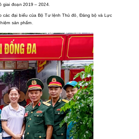
đô giai đoạn 2019 – 2024.
đảo các đại biểu của Bộ Tư lệnh Thủ đô, Đảng bộ và Lực
nghiệm sản phẩm.