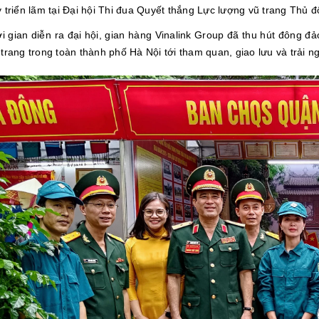
 triển lãm tại Đại hội Thi đua Quyết thắng Lực lượng vũ trang Thủ 
ời gian diễn ra đại hội, gian hàng Vinalink Group đã thu hút đông 
trang trong toàn thành phố Hà Nội tới tham quan, giao lưu và trải 