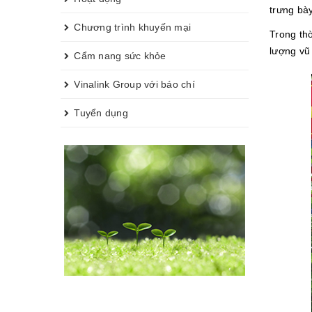
trưng bày
Chương trình khuyến mại
Trong th
lượng vũ 
Cẩm nang sức khỏe
Vinalink Group với báo chí
Tuyển dụng