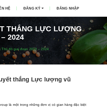
IÊN HỆ
ĐĂNG KÝ
ĐĂNG NHẬP
YẾT THẮNG LỰC LƯỢNG
– 2024
g Thủ đô giai đoạn 2019 – 2024
Quyết thắng Lực lượng vũ
roup là một trong những đơn vị có gian hàng đặc biệt