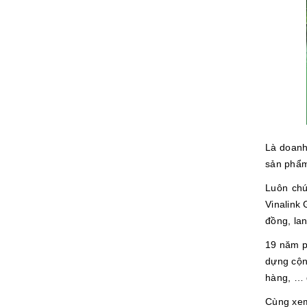
Là doanh
sản phẩm
Luôn chú
Vinalink
đồng, lan
19 năm p
dựng cộn
hàng, … 
Cùng xem