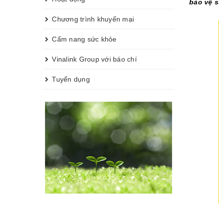
bảo vệ s
Chương trình khuyến mại
Cẩm nang sức khỏe
Vinalink Group với báo chí
Tuyển dụng