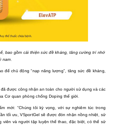
ể, bao gồm cải thiện sức đề kháng, tăng cường trí nhớ
lý nam.
ào để chủ động “nạp năng lượng”, tăng sức đề kháng,
m đã được công nhận an toàn cho người sử dụng và các
ủa Cơ quan phòng chống Doping thế giới.
 mới: “Chúng tôi kỳ vọng, với sự nghiêm túc trong
hần tối ưu, VSportGel sẽ được đón nhận nồng nhiệt, sử
iên và người tập luyện thể thao, đặc biệt, có thể sử