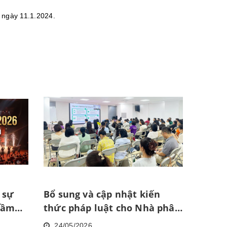
 ngày 11.1.2024.
 sự
Bổ sung và cập nhật kiến
tầm
thức pháp luật cho Nhà phân
phối
24/05/2026