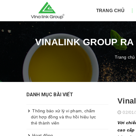
TRANG CHỦ
VINALINK GROUP RA
Trang chủ
DANH MỤC BÀI VIẾT
Vina
Thông báo xử lý vi phạm, chấm
02/01
dứt hợp đồng và thu hồi hiệu lực
Với chi
thẻ thành viên
cao cấp 
Hoạt động