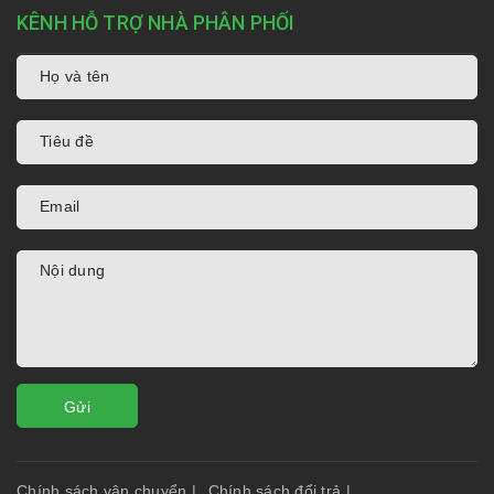
KÊNH HỖ TRỢ NHÀ PHÂN PHỐI
Gửi
Chính sách vận chuyển
|
Chính sách đổi trả
|