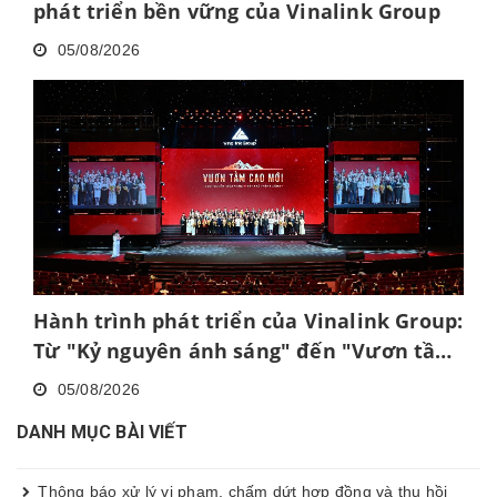
phát triển bền vững của Vinalink Group
05/08/2026
Hành trình phát triển của Vinalink Group:
Từ "Kỷ nguyên ánh sáng" đến "Vươn tầm
cao mới"
05/08/2026
DANH MỤC BÀI VIẾT
Thông báo xử lý vi phạm, chấm dứt hợp đồng và thu hồi