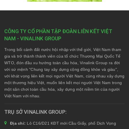
CÔNG TY CỔ PHẦN TẬP ĐOÀN LIÊN KẾT VIỆT
NAM - VINALINK GROUP
Trong bối cảnh đất nước hội nhập với thế giới, Việt Nam tham
gia và trở thành thành viên của tổ chức Thương Mại Quốc Tế
WTO, đón đầu xu hướng toàn cầu hóa, Vinalink Group ra đời
với sứ mệnh "Chung tay xây dựng cộng đồng khỏe và giàu",
với khát vọng liên kết mọi người Việt Nam, cùng nhau xây dựng
một thương hiệu Việt, muốn liên kết mọi người Việt Nam trong
một sân chơi toàn cầu hóa, xây dựng một niềm tin của người
Việt Nam với nhau.
TRỤ SỞ VINALINK GROUP
Địa chỉ:
Lô C16/D21 KĐT mới Cầu Giấy, phố Dịch Vọng