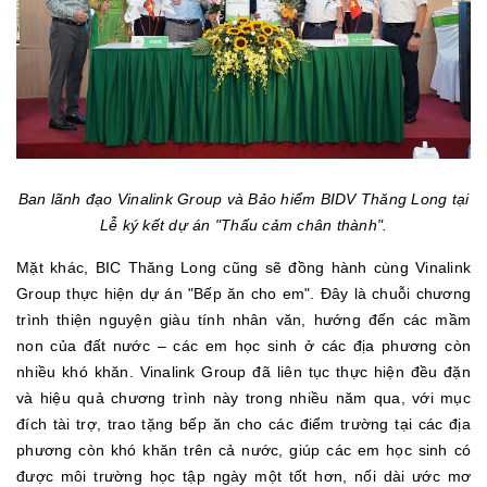
Ban lãnh đạo Vinalink Group và Bảo hiểm BIDV Thăng Long tại
Lễ ký kết dự án "Thấu cảm chân thành".
Mặt khác, BIC Thăng Long cũng sẽ đồng hành cùng Vinalink
Group thực hiện dự án "Bếp ăn cho em". Đây là chuỗi chương
trình thiện nguyện giàu tính nhân văn, hướng đến các mầm
non của đất nước – các em học sinh ở các địa phương còn
nhiều khó khăn. Vinalink Group đã liên tục thực hiện đều đặn
và hiệu quả chương trình này trong nhiều năm qua, với mục
đích tài trợ, trao tặng bếp ăn cho các điểm trường tại các địa
phương còn khó khăn trên cả nước, giúp các em học sinh có
được môi trường học tập ngày một tốt hơn, nối dài ước mơ