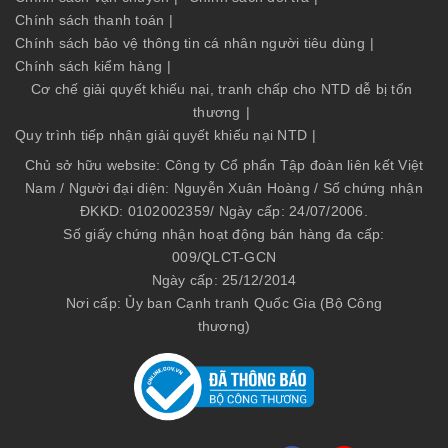
Chính sách thanh toán
|
Chính sách bảo vệ thông tin cá nhân người tiêu dùng
|
Chính sách kiểm hàng
|
Cơ chế giải quyết khiếu nại, tranh chấp cho NTD dễ bị tổn
thương
|
Quy trình tiếp nhận giải quyết khiếu nại NTD
|
Chủ sở hữu website: Công ty Cổ phẩn Tập đoàn liên kết Việt
Nam / Người đại diện: Nguyễn Xuân Hoàng / Số chứng nhận
ĐKKD: 0102002359/ Ngày cấp: 24/07/2006.
Số giấy chứng nhận hoạt động bán hàng đa cấp:
009/QLCT-GCN
Ngày cấp: 25/12/2014
Nơi cấp: Ủy ban Cạnh tranh Quốc Gia (Bộ Công
thương)