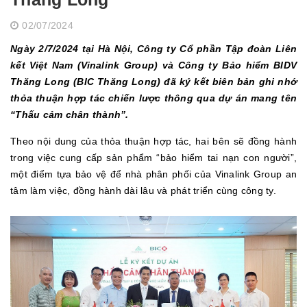
02/07/2024
Ngày 2/7/2024 tại Hà Nội, Công ty Cổ phần Tập đoàn Liên
kết Việt Nam (Vinalink Group) và Công ty Bảo hiểm BIDV
Thăng Long (BIC Thăng Long) đã ký kết biên bản ghi nhớ
thỏa thuận hợp tác chiến lược thông qua dự án mang tên
“Thấu cảm chân thành”.
Theo nội dung của thỏa thuận hợp tác, hai bên sẽ đồng hành
trong việc cung cấp sản phẩm “bảo hiểm tai nạn con người”,
một điểm tựa bảo vệ để nhà phân phối của Vinalink Group an
tâm làm việc, đồng hành dài lâu và phát triển cùng công ty.