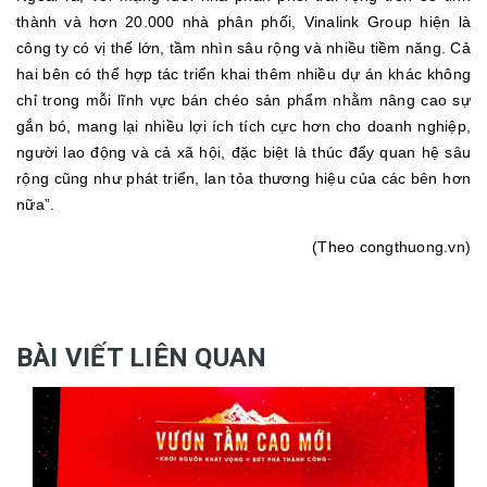
thành và hơn 20.000 nhà phân phối, Vinalink Group hiện là
công ty có vị thế lớn, tầm nhìn sâu rộng và nhiều tiềm năng. Cả
hai bên có thể hợp tác triển khai thêm nhiều dự án khác không
chỉ trong mỗi lĩnh vực bán chéo sản phẩm nhằm nâng cao sự
gắn bó, mang lại nhiều lợi ích tích cực hơn cho doanh nghiệp,
người lao động và cả xã hội, đặc biệt là thúc đẩy quan hệ sâu
rộng cũng như phát triển, lan tỏa thương hiệu của các bên hơn
nữa”.
(Theo congthuong.vn)
BÀI VIẾT LIÊN QUAN