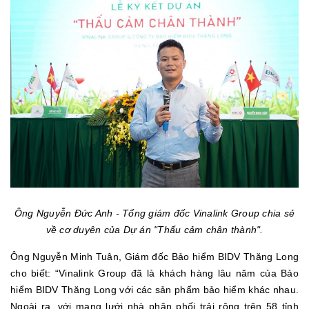
Ông Nguyễn Đức Anh - Tổng giám đốc Vinalink Group chia sẻ
về cơ duyên của Dự án "Thấu cảm chân thành".
Ông Nguyễn Minh Tuân, Giám đốc Bảo hiểm BIDV Thăng Long
cho biết: “Vinalink Group đã là khách hàng lâu năm của Bảo
hiểm BIDV Thăng Long với các sản phẩm bảo hiểm khác nhau.
Ngoài ra, với mạng lưới nhà phân phối trải rộng trên 58 tỉnh