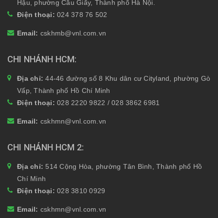
Hậu, phường Cầu Giấy, Thành phố Hà Nội.
Điện thoại:
024 378 76 502
Email:
cskhmb@vnl.com.vn
CHI NHÁNH HCM
Địa chỉ:
44-46 đường số 8 Khu dân cư Cityland, phường Gò
Vấp, Thành phố Hồ Chí Minh
Điện thoại:
028 2220 9822 / 028 3862 6981
Email:
cskhmn@vnl.com.vn
CHI NHÁNH HCM 2
Địa chỉ:
514 Cộng Hòa, phường Tân Bình, Thành phố Hồ
Chí Minh
Điện thoại:
028 3810 0929
Email:
cskhmn@vnl.com.vn