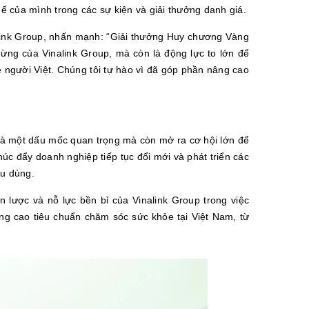
hế của mình trong các sự kiện và giải thưởng danh giá.
alink Group, nhấn mạnh: “Giải thưởng Huy chương Vàng
ừng của Vinalink Group, mà còn là động lực to lớn để
e người Việt. Chúng tôi tự hào vì đã góp phần nâng cao
là một dấu mốc quan trọng mà còn mở ra cơ hội lớn để
húc đẩy doanh nghiệp tiếp tục đổi mới và phát triển các
êu dùng.
 lược và nỗ lực bền bỉ của Vinalink Group trong việc
ng cao tiêu chuẩn chăm sóc sức khỏe tại Việt Nam, từ