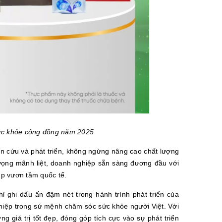
sức khỏe cộng đồng năm 2025
ên cứu và phát triển, không ngừng nâng cao chất lượng
vọng mãnh liệt, doanh nghiệp sẵn sàng đương đầu với
up vươn tầm quốc tế.
 ghi dấu ấn đậm nét trong hành trình phát triển của
ghiệp trong sứ mệnh chăm sóc sức khỏe người Việt. Với
g giá trị tốt đẹp, đóng góp tích cực vào sự phát triển