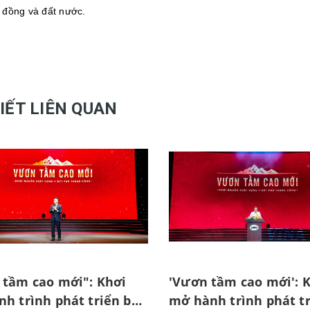
 đồng và đất nước.
VIẾT LIÊN QUAN
tầm cao mới": Khơi
'Vươn tầm cao mới': 
h trình phát triển bền
mở hành trình phát t