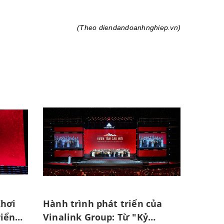
(Theo diendandoanhnghiep.vn)
Khơi
Hành trình phát triển của
riển
Vinalink Group: Từ "Kỷ