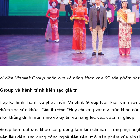
ại diện Vinalink Group nhận cúp và bằng khen cho 05 sản phẩm đạ
 Group và hành trình kiến tạo giá trị
thập kỷ hình thành và phát triển, Vinalink Group luôn kiên định vớ
 chăm sóc sức khỏe. Giải thưởng "Huy chương vàng vì sức khỏe cộn
à lời khẳng định mạnh mẽ về uy tín và năng lực của doanh nghiệp.
 Group luôn đặt sức khỏe cộng đồng làm kim chỉ nam trong mọi hoạt
yên liệu đến ứng dụng công nghệ tiên tiến, mỗi sản phẩm của Vin