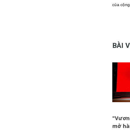
của cộng
BÀI 
"Vươn 
mở hàn