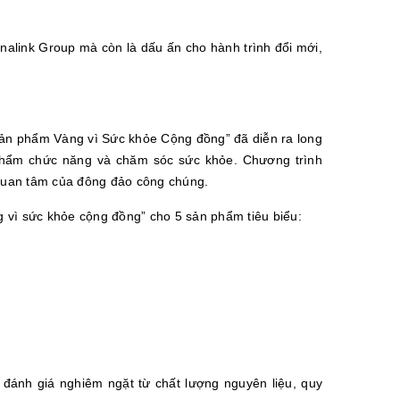
inalink Group mà còn là dấu ấn cho hành trình đổi mới,
“Sản phẩm Vàng vì Sức khỏe Cộng đồng” đã diễn ra long
c phẩm chức năng và chăm sóc sức khỏe. Chương trình
ự quan tâm của đông đảo công chúng.
ng vì sức khỏe cộng đồng” cho 5 sản phẩm tiêu biểu:
 đánh giá nghiêm ngặt từ chất lượng nguyên liệu, quy