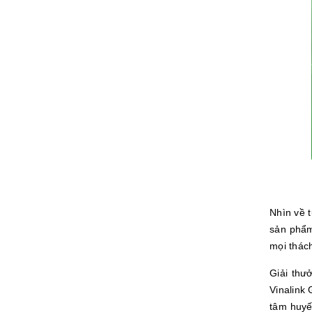
Nhìn về 
sản phẩm
mọi thác
Giải thư
Vinalink
tâm huyết