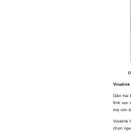
Đ
Vinalink
Gần hai 
lĩnh vực
mà còn l
Vinalink
chọn ngu