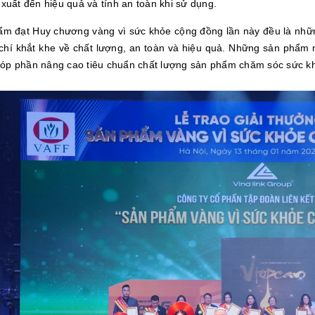
 xuất đến hiệu quả và tính an toàn khi sử dụng.
ẩm đạt Huy chương vàng vì sức khỏe cộng đồng lần này đều là nhữ
 chí khắt khe về chất lượng, an toàn và hiệu quả. Những sản phẩm n
óp phần nâng cao tiêu chuẩn chất lượng sản phẩm chăm sóc sức kh