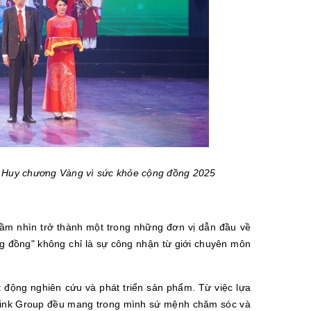
t Huy chương Vàng vì sức khỏe cộng đồng 2025
i tầm nhìn trở thành một trong những đơn vị dẫn đầu về
g đồng" không chỉ là sự công nhận từ giới chuyên môn
 động nghiên cứu và phát triển sản phẩm. Từ việc lựa
alink Group đều mang trong mình sứ mệnh chăm sóc và