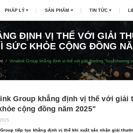
PHÁP LÝ
SẢN PHẨM
TIN TỨC
L
NG ĐỊNH VỊ THẾ VỚI GIẢI
Ì SỨC KHỎE CỘNG ĐỒNG NĂ
hí
Vinalink Group khẳng định vị thế với giải thưởng "huy chương
/
link Group khẳng định vị thế với giả
khỏe cộng đồng năm 2025"
/2025
k Group tiếp tục khẳng định vị thế khi xuất sắc nhận giải t