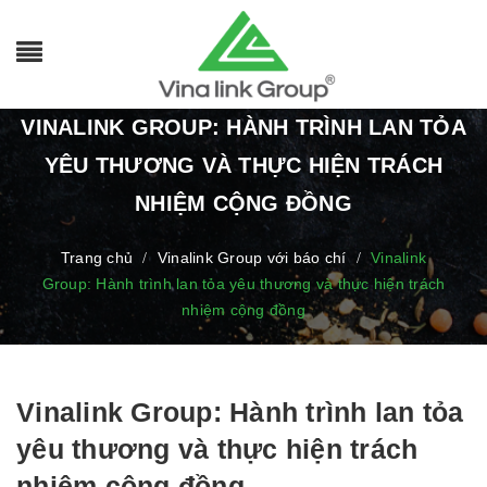
VINALINK GROUP: HÀNH TRÌNH LAN TỎA
YÊU THƯƠNG VÀ THỰC HIỆN TRÁCH
NHIỆM CỘNG ĐỒNG
Trang chủ
Vinalink Group với báo chí
Vinalink
/
/
Group: Hành trình lan tỏa yêu thương và thực hiện trách
nhiệm cộng đồng
Vinalink Group: Hành trình lan tỏa
yêu thương và thực hiện trách
nhiệm cộng đồng