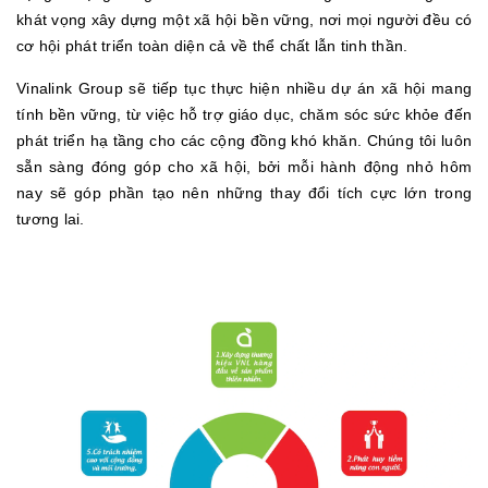
khát vọng xây dựng một xã hội bền vững, nơi mọi người đều có
cơ hội phát triển toàn diện cả về thể chất lẫn tinh thần.
Vinalink Group sẽ tiếp tục thực hiện nhiều dự án xã hội mang
tính bền vững, từ việc hỗ trợ giáo dục, chăm sóc sức khỏe đến
phát triển hạ tầng cho các cộng đồng khó khăn. Chúng tôi luôn
sẵn sàng đóng góp cho xã hội, bởi mỗi hành động nhỏ hôm
nay sẽ góp phần tạo nên những thay đổi tích cực lớn trong
tương lai.