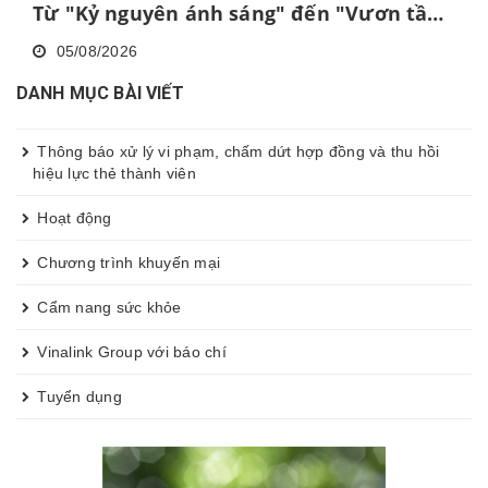
Từ "Kỷ nguyên ánh sáng" đến "Vươn tầm
cao mới"
05/08/2026
DANH MỤC BÀI VIẾT
Thông báo xử lý vi phạm, chấm dứt hợp đồng và thu hồi
hiệu lực thẻ thành viên
Hoạt động
Chương trình khuyến mại
Cẩm nang sức khỏe
Vinalink Group với báo chí
Tuyển dụng