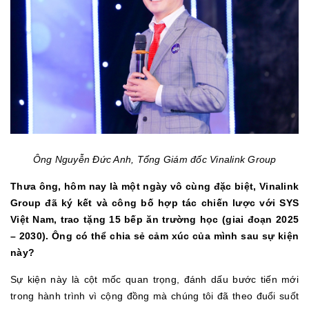
Ông Nguyễn Đức Anh, Tổng Giám đốc Vinalink Group
Thưa ông, hôm nay là một ngày vô cùng đặc biệt, Vinalink
Group đã ký kết và công bố hợp tác chiến lược với SYS
Việt Nam, trao tặng 15 bếp ăn trường học (giai đoạn 2025
– 2030). Ông có thể chia sẻ cảm xúc của mình sau sự kiện
này?
Sự kiện này là cột mốc quan trọng, đánh dấu bước tiến mới
trong hành trình vì cộng đồng mà chúng tôi đã theo đuổi suốt