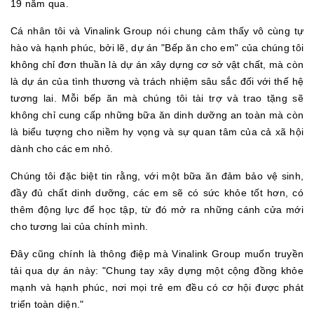
19 năm qua.
Cá nhân tôi và Vinalink Group nói chung cảm thấy vô cùng tự
hào và hạnh phúc, bởi lẽ, dự án "Bếp ăn cho em" của chúng tôi
không chỉ đơn thuần là dự án xây dựng cơ sở vật chất, mà còn
là dự án của tình thương và trách nhiệm sâu sắc đối với thế hệ
tương lai. Mỗi bếp ăn mà chúng tôi tài trợ và trao tặng sẽ
không chỉ cung cấp những bữa ăn dinh dưỡng an toàn mà còn
là biểu tượng cho niềm hy vọng và sự quan tâm của cả xã hội
dành cho các em nhỏ.
Chúng tôi đặc biệt tin rằng, với một bữa ăn đảm bảo vệ sinh,
đầy đủ chất dinh dưỡng, các em sẽ có sức khỏe tốt hơn, có
thêm động lực để học tập, từ đó mở ra những cánh cửa mới
cho tương lai của chính mình.
Đây cũng chính là thông điệp mà Vinalink Group muốn truyền
tải qua dự án này: "Chung tay xây dựng một cộng đồng khỏe
mạnh và hạnh phúc, nơi mọi trẻ em đều có cơ hội được phát
triển toàn diện."