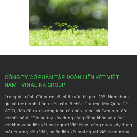
CÔNG TY CỔ PHẦN TẬP ĐOÀN LIÊN KẾT VIỆT
NAM - VINALINK GROUP
Trong bối cảnh đất nước hội nhập với thế giới, Việt Nam tham
gia và trở thành thành viên của tổ chức Thương Mại Quốc Tế
WTO, đón đầu xu hướng toàn cầu hóa, Vinalink Group ra đời
với sứ mệnh "Chung tay xây dựng cộng đồng khỏe và giàu",
với khát vọng liên kết mọi người Việt Nam, cùng nhau xây dựng
một thương hiệu Việt, muốn liên kết mọi người Việt Nam trong