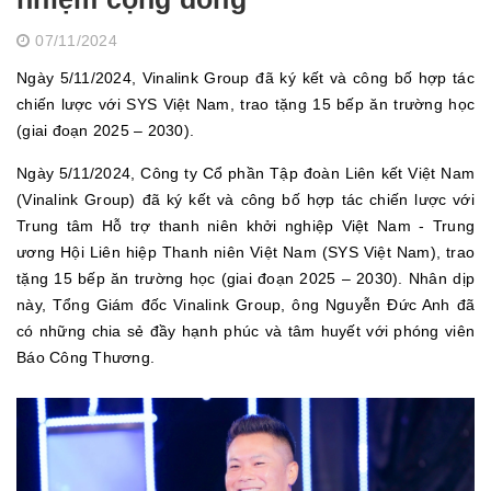
07/11/2024
Ngày 5/11/2024, Vinalink Group đã ký kết và công bố hợp tác
chiến lược với SYS Việt Nam, trao tặng 15 bếp ăn trường học
(giai đoạn 2025 – 2030).
Ngày 5/11/2024, Công ty Cổ phần Tập đoàn Liên kết Việt Nam
(Vinalink Group) đã ký kết và công bố hợp tác chiến lược với
Trung tâm Hỗ trợ thanh niên khởi nghiệp Việt Nam - Trung
ương Hội Liên hiệp Thanh niên Việt Nam (SYS Việt Nam), trao
tặng 15 bếp ăn trường học (giai đoạn 2025 – 2030). Nhân dịp
này, Tổng Giám đốc Vinalink Group, ông Nguyễn Đức Anh đã
có những chia sẻ đầy hạnh phúc và tâm huyết với phóng viên
Báo Công Thương.