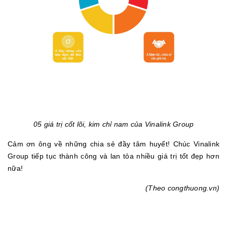
05 giá trị cốt lõi, kim chỉ nam của Vinalink Group
Cảm ơn ông về những chia sẻ đầy tâm huyết! Chúc Vinalink
Group tiếp tục thành công và lan tỏa nhiều giá trị tốt đẹp hơn
nữa!
(Theo congthuong.vn)