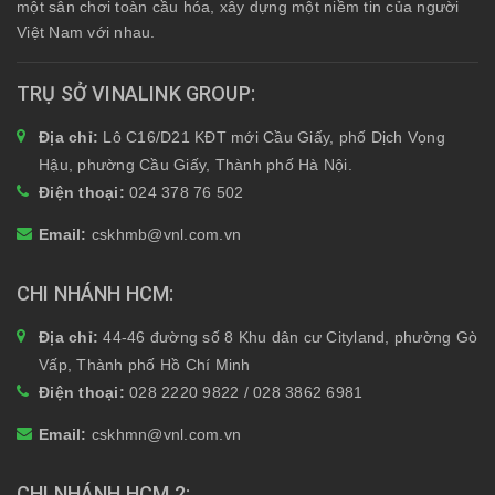
một sân chơi toàn cầu hóa, xây dựng một niềm tin của người
Việt Nam với nhau.
TRỤ SỞ VINALINK GROUP
Địa chỉ:
Lô C16/D21 KĐT mới Cầu Giấy, phố Dịch Vọng
Hậu, phường Cầu Giấy, Thành phố Hà Nội.
Điện thoại:
024 378 76 502
Email:
cskhmb@vnl.com.vn
CHI NHÁNH HCM
Địa chỉ:
44-46 đường số 8 Khu dân cư Cityland, phường Gò
Vấp, Thành phố Hồ Chí Minh
Điện thoại:
028 2220 9822 / 028 3862 6981
Email:
cskhmn@vnl.com.vn
CHI NHÁNH HCM 2