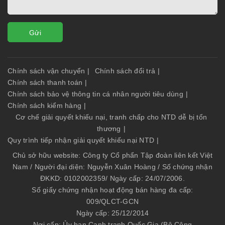
Gửi
Chính sách vận chuyển
|
Chính sách đổi trả
|
Chính sách thanh toán
|
Chính sách bảo vệ thông tin cá nhân người tiêu dùng
|
Chính sách kiểm hàng
|
Cơ chế giải quyết khiếu nại, tranh chấp cho NTD dễ bị tổn
thương
|
Quy trình tiếp nhận giải quyết khiếu nại NTD
|
Chủ sở hữu website: Công ty Cổ phẩn Tập đoàn liên kết Việt
Nam / Người đại diện: Nguyễn Xuân Hoàng / Số chứng nhận
ĐKKD: 0102002359/ Ngày cấp: 24/07/2006.
Số giấy chứng nhận hoạt động bán hàng đa cấp:
009/QLCT-GCN
Ngày cấp: 25/12/2014
Nơi cấp: Ủy ban Cạnh tranh Quốc Gia (Bộ Công