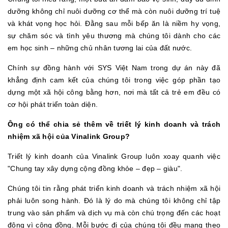
dưỡng không chỉ nuôi dưỡng cơ thể mà còn nuôi dưỡng trí tuệ
và khát vọng học hỏi. Đằng sau mỗi bếp ăn là niềm hy vọng,
sự chăm sóc và tình yêu thương mà chúng tôi dành cho các
em học sinh – những chủ nhân tương lai của đất nước.
Chính sự đồng hành với SYS Việt Nam trong dự án này đã
khẳng định cam kết của chúng tôi trong việc góp phần tạo
dựng một xã hội công bằng hơn, nơi mà tất cả trẻ em đều có
cơ hội phát triển toàn diện.
Ông có thể chia sẻ thêm về triết lý kinh doanh và trách
nhiệm xã hội của Vinalink Group?
Triết lý kinh doanh của Vinalink Group luôn xoay quanh việc
"Chung tay xây dựng cộng đồng khỏe – đẹp – giàu".
Chúng tôi tin rằng phát triển kinh doanh và trách nhiệm xã hội
phải luôn song hành. Đó là lý do mà chúng tôi không chỉ tập
trung vào sản phẩm và dịch vụ mà còn chú trọng đến các hoạt
động vì cộng đồng. Mỗi bước đi của chúng tôi đều mang theo