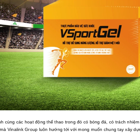
h cùng các hoạt động thể thao trong đó có bóng đá, có trách nhiệm
lõi mà Vinalink Group luôn hướng tới với mong muốn chung tay xây d