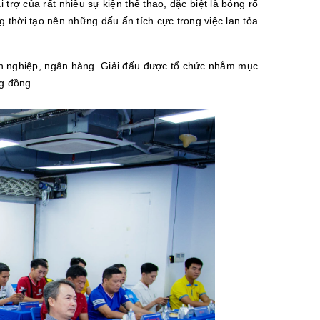
trợ của rất nhiều sự kiện thể thao, đặc biệt là bóng rổ
 thời tạo nên những dấu ấn tích cực trong việc lan tỏa
nh nghiệp, ngân hàng.
Giải đấu được tổ chức nhằm mục
ng đồng.