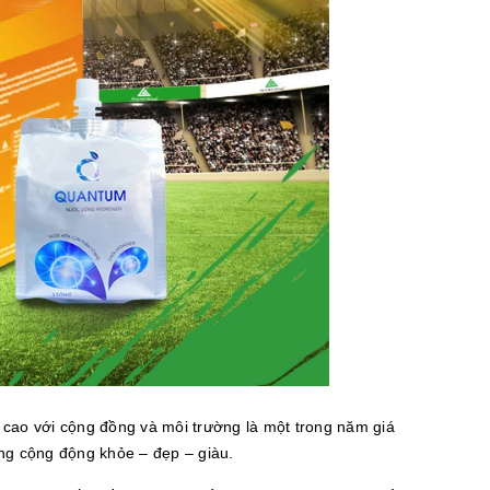
 cao với cộng đồng và môi trường là một trong năm giá
ựng cộng động khỏe – đẹp – giàu.