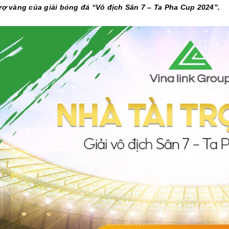
trợ vàng của giải bóng đá “Vô địch Sân 7 – Ta Pha Cup 2024”.