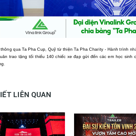
, thông qua Ta Pha Cup, Quỹ từ thiện Ta Pha Charity - Hành trình n
uân trao tặng tối thiểu 140 chiếc xe đạp gửi đến các em học sinh
ng.
VIẾT LIÊN QUAN