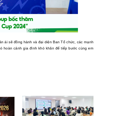
hân ái sẽ đồng hành và đại diện Ban Tổ chức, các mạnh
 có hoàn cảnh gia đình khó khăn để tiếp bước cùng em