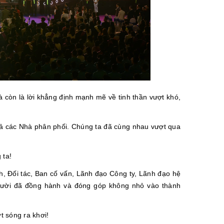
à còn là lời khẳng định mạnh mẽ về tinh thần vượt khó,
t cả các Nhà phân phối. Chúng ta đã cùng nhau vượt qua
 ta!
nh, Đối tác, Ban cố vấn, Lãnh đạo Công ty, Lãnh đạo hệ
người đã đồng hành và đóng góp không nhỏ vào thành
t sóng ra khơi!