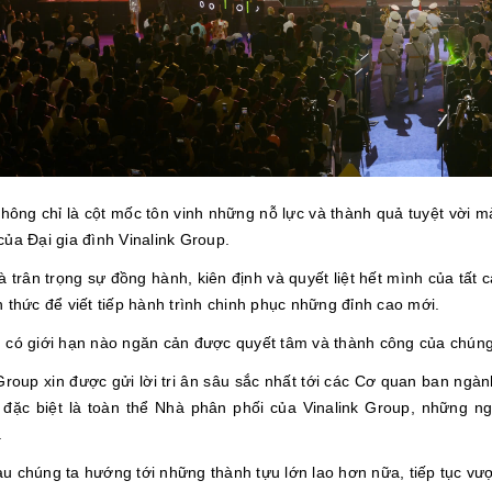
hông chỉ là cột mốc tôn vinh những nỗ lực và thành quả tuyệt vời m
ủa Đại gia đình Vinalink Group.
à trân trọng sự đồng hành, kiên định và quyết liệt hết mình của tấ
 thức để viết tiếp hành trình chinh phục những đỉnh cao mới.
 có giới hạn nào ngăn cản được quyết tâm và thành công của chúng
Group xin được gửi lời tri ân sâu sắc nhất tới các Cơ quan ban ngà
 đặc biệt là toàn thể Nhà phân phối của Vinalink Group, những 
.
u chúng ta hướng tới những thành tựu lớn lao hơn nữa, tiếp tục vượ