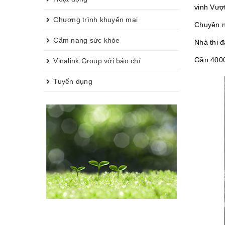
vinh Vượ
Chương trình khuyến mại
Chuyên n
Cẩm nang sức khỏe
Nhà thi 
Gần 4000 
Vinalink Group với báo chí
Tuyển dụng