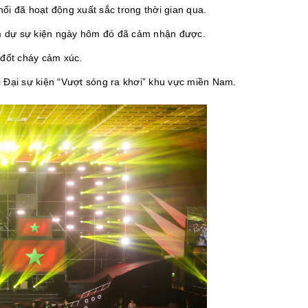
i đã hoạt động xuất sắc trong thời gian qua.
am dự sự kiện ngày hôm đó đã cảm nhận được.
 đốt cháy cảm xúc.
i Đại sự kiện “Vượt sóng ra khơi” khu vực miền Nam.