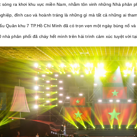
t sóng ra khơi khu vực miền Nam, nhằm tôn vinh những Nhà phân phố
ghiệp, đỉnh cao và hoành tráng là những gì mà tất cả những ai th
đấu Quân khu 7 TP.Hồ Chí Minh đã có trọn vẹn một ngày bùng nổ và
nhà phân phối đã cháy hết mình trên hải trình cảm xúc tuyệt vời tạ