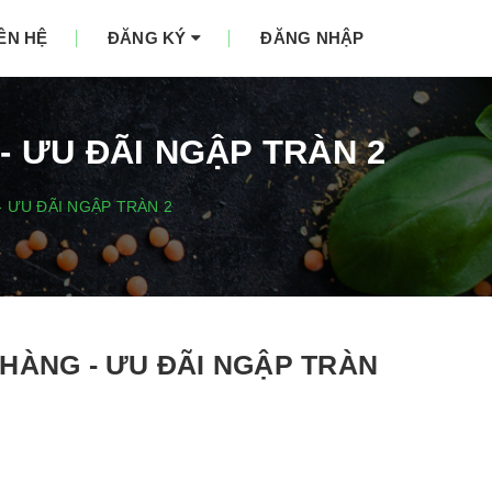
IÊN HỆ
ĐĂNG KÝ
ĐĂNG NHẬP
 ƯU ĐÃI NGẬP TRÀN 2
 - ƯU ĐÃI NGẬP TRÀN 2
H HÀNG - ƯU ĐÃI NGẬP TRÀN