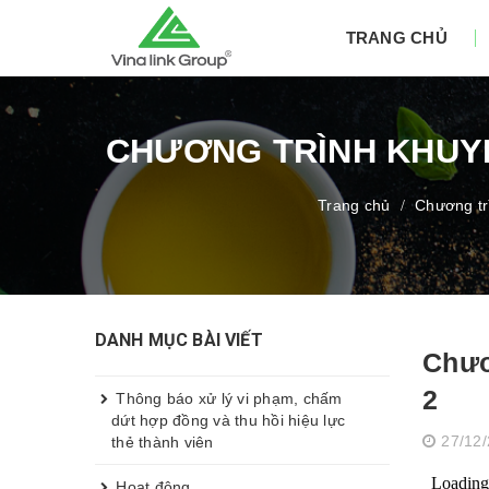
TRANG CHỦ
CHƯƠNG TRÌNH KHUYẾ
Trang chủ
Chương tr
/
DANH MỤC BÀI VIẾT
Chươ
2
Thông báo xử lý vi phạm, chấm
dứt hợp đồng và thu hồi hiệu lực
27/12
thẻ thành viên
Hoạt động