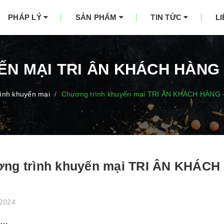
PHÁP LÝ
SẢN PHẨM
TIN TỨC
L
N MẠI TRI ÂN KHÁCH HÀNG -
ình khuyến mại
Chương trình khuyến mại TRI ÂN KHÁCH HÀNG
/
ng trình khuyến mại TRI ÂN KHÁC
/2024