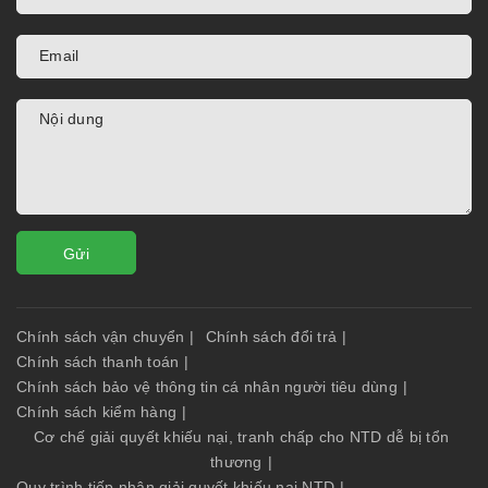
Gửi
Chính sách vận chuyển
|
Chính sách đổi trả
|
Chính sách thanh toán
|
Chính sách bảo vệ thông tin cá nhân người tiêu dùng
|
Chính sách kiểm hàng
|
Cơ chế giải quyết khiếu nại, tranh chấp cho NTD dễ bị tổn
thương
|
Quy trình tiếp nhận giải quyết khiếu nại NTD
|