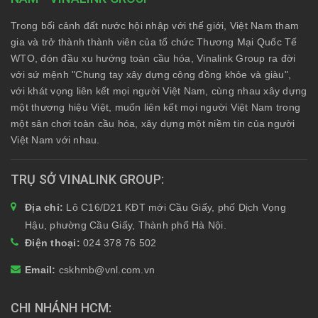
Trong bối cảnh đất nước hội nhập với thế giới, Việt Nam tham
gia và trở thành thành viên của tổ chức Thương Mại Quốc Tế
WTO, đón đầu xu hướng toàn cầu hóa, Vinalink Group ra đời
với sứ mệnh "Chung tay xây dựng cộng đồng khỏe và giàu",
với khát vọng liên kết mọi người Việt Nam, cùng nhau xây dựng
một thương hiệu Việt, muốn liên kết mọi người Việt Nam trong
một sân chơi toàn cầu hóa, xây dựng một niềm tin của người
Việt Nam với nhau.
TRỤ SỞ VINALINK GROUP
Địa chỉ:
Lô C16/D21 KĐT mới Cầu Giấy, phố Dịch Vọng
Hậu, phường Cầu Giấy, Thành phố Hà Nội.
Điện thoại:
024 378 76 502
Email:
cskhmb@vnl.com.vn
CHI NHÁNH HCM