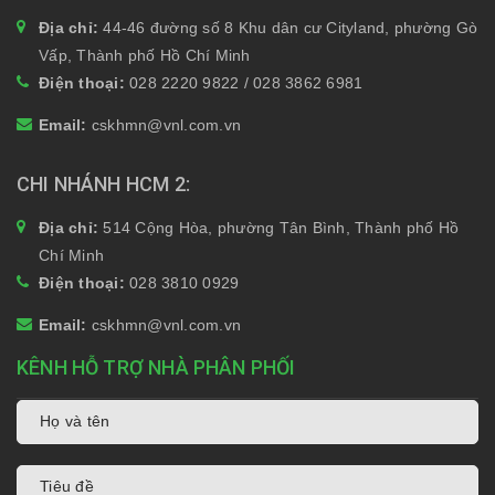
Địa chỉ:
44-46 đường số 8 Khu dân cư Cityland, phường Gò
Vấp, Thành phố Hồ Chí Minh
Điện thoại:
028 2220 9822 / 028 3862 6981
Email:
cskhmn@vnl.com.vn
CHI NHÁNH HCM 2
Địa chỉ:
514 Cộng Hòa, phường Tân Bình, Thành phố Hồ
Chí Minh
Điện thoại:
028 3810 0929
Email:
cskhmn@vnl.com.vn
KÊNH HỖ TRỢ NHÀ PHÂN PHỐI