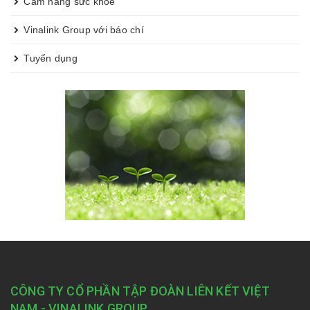
Cẩm nang sức khỏe
Vinalink Group với báo chí
Tuyển dụng
CÔNG TY CỔ PHẦN TẬP ĐOÀN LIÊN KẾT VIỆT
NAM - VINALINK GROUP