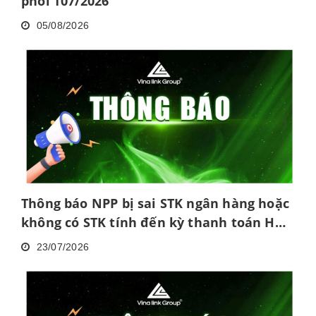
phối T07/2026
05/08/2026
Thông báo NPP bị sai STK ngân hàng hoặc
không có STK tính đến kỳ thanh toán HH
tháng 6/2026
23/07/2026