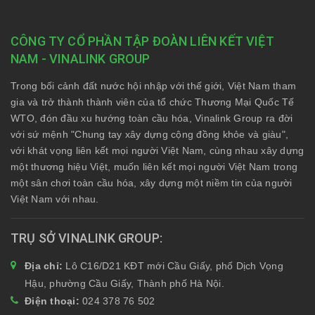
CÔNG TY CỔ PHẦN TẬP ĐOÀN LIÊN KẾT VIỆT
NAM - VINALINK GROUP
Trong bối cảnh đất nước hội nhập với thế giới, Việt Nam tham
gia và trở thành thành viên của tổ chức Thương Mại Quốc Tế
WTO, đón đầu xu hướng toàn cầu hóa, Vinalink Group ra đời
với sứ mệnh "Chung tay xây dựng cộng đồng khỏe và giàu",
với khát vọng liên kết mọi người Việt Nam, cùng nhau xây dựng
một thương hiệu Việt, muốn liên kết mọi người Việt Nam trong
một sân chơi toàn cầu hóa, xây dựng một niềm tin của người
Việt Nam với nhau.
TRỤ SỞ VINALINK GROUP
Địa chỉ:
Lô C16/D21 KĐT mới Cầu Giấy, phố Dịch Vọng
Hậu, phường Cầu Giấy, Thành phố Hà Nội.
Điện thoại:
024 378 76 502