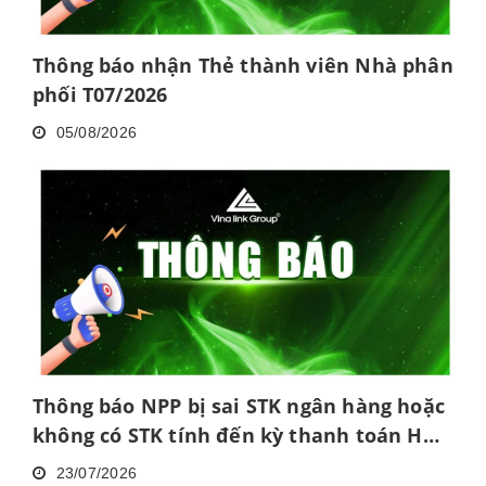
Thông báo nhận Thẻ thành viên Nhà phân
phối T07/2026
05/08/2026
Thông báo NPP bị sai STK ngân hàng hoặc
không có STK tính đến kỳ thanh toán HH
tháng 6/2026
23/07/2026