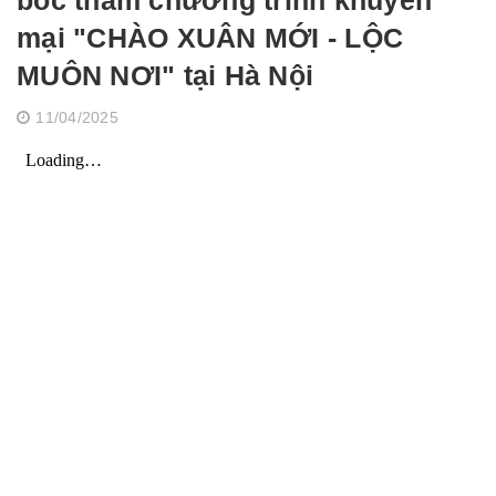
bốc thăm chương trình khuyến
mại "CHÀO XUÂN MỚI - LỘC
MUÔN NƠI" tại Hà Nội
11/04/2025