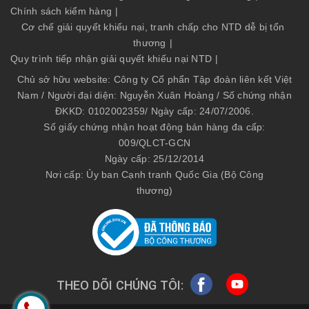
Chính sách kiểm hàng
|
Cơ chế giải quyết khiếu nại, tranh chấp cho NTD dễ bị tổn
thương
|
Quy trình tiếp nhận giải quyết khiếu nại NTD
|
Chủ sở hữu website: Công ty Cổ phẩn Tập đoàn liên kết Việt
Nam / Người đại diện: Nguyễn Xuân Hoàng / Số chứng nhận
ĐKKD: 0102002359/ Ngày cấp: 24/07/2006.
Số giấy chứng nhận hoạt động bán hàng đa cấp:
009/QLCT-GCN
Ngày cấp: 25/12/2014
Nơi cấp: Ủy ban Cạnh tranh Quốc Gia (Bộ Công
thương)
THEO DÕI CHÚNG TÔI