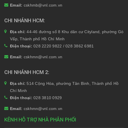
Email:
cskhmb@vnl.com.vn
CHI NHÁNH HCM
Địa chỉ:
44-46 đường số 8 Khu dân cư Cityland, phường Gò
Vấp, Thành phố Hồ Chí Minh
Điện thoại:
028 2220 9822 / 028 3862 6981
Email:
cskhmn@vnl.com.vn
CHI NHÁNH HCM 2
Địa chỉ:
514 Cộng Hòa, phường Tân Bình, Thành phố Hồ
Chí Minh
Điện thoại:
028 3810 0929
Email:
cskhmn@vnl.com.vn
KÊNH HỖ TRỢ NHÀ PHÂN PHỐI