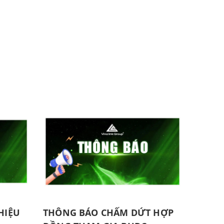
HIỆU
THÔNG BÁO CHẤM DỨT HỢP