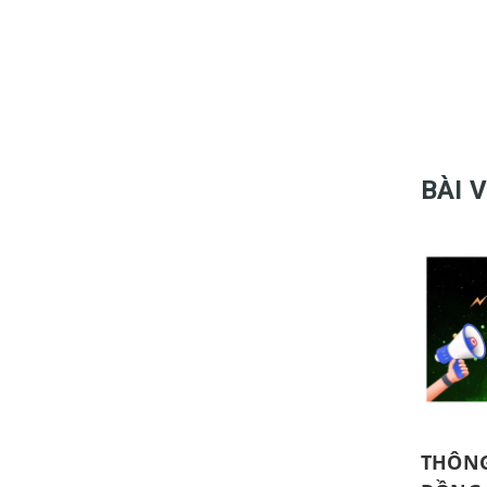
BÀI 
THÔNG