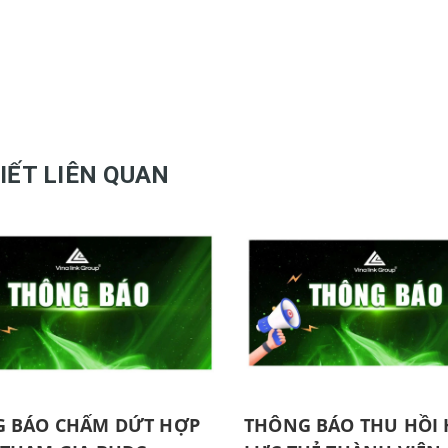
VIẾT LIÊN QUAN
 BÁO CHẤM DỨT HỢP
THÔNG BÁO THU HỒI 