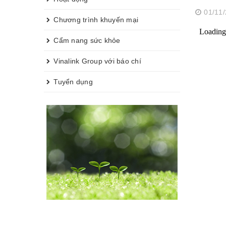
01/11
Chương trình khuyến mại
Cẩm nang sức khỏe
Vinalink Group với báo chí
Tuyển dụng