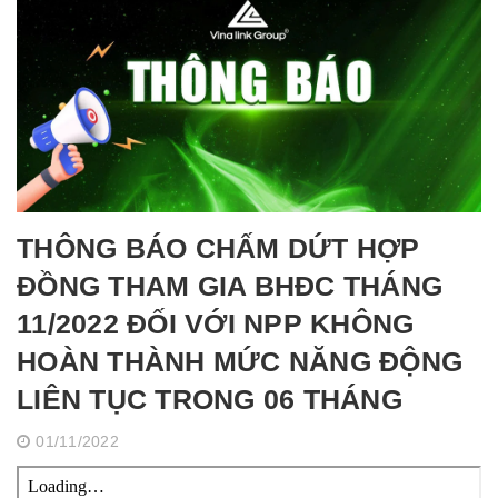
THÔNG BÁO CHẤM DỨT HỢP
ĐỒNG THAM GIA BHĐC THÁNG
11/2022 ĐỐI VỚI NPP KHÔNG
HOÀN THÀNH MỨC NĂNG ĐỘNG
LIÊN TỤC TRONG 06 THÁNG
01/11/2022