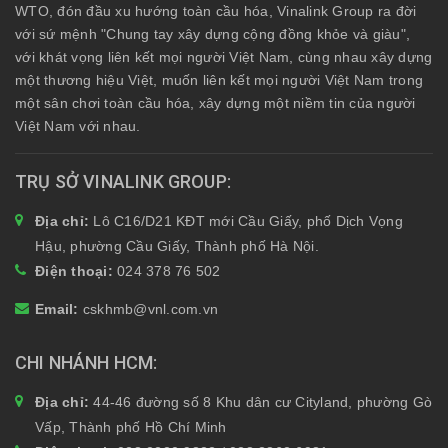
WTO, đón đầu xu hướng toàn cầu hóa, Vinalink Group ra đời
với sứ mệnh "Chung tay xây dựng cộng đồng khỏe và giàu",
với khát vọng liên kết mọi người Việt Nam, cùng nhau xây dựng
một thương hiệu Việt, muốn liên kết mọi người Việt Nam trong
một sân chơi toàn cầu hóa, xây dựng một niềm tin của người
Việt Nam với nhau.
TRỤ SỞ VINALINK GROUP
Địa chỉ:
Lô C16/D21 KĐT mới Cầu Giấy, phố Dịch Vọng
Hậu, phường Cầu Giấy, Thành phố Hà Nội.
Điện thoại:
024 378 76 502
Email:
cskhmb@vnl.com.vn
CHI NHÁNH HCM
Địa chỉ:
44-46 đường số 8 Khu dân cư Cityland, phường Gò
Vấp, Thành phố Hồ Chí Minh