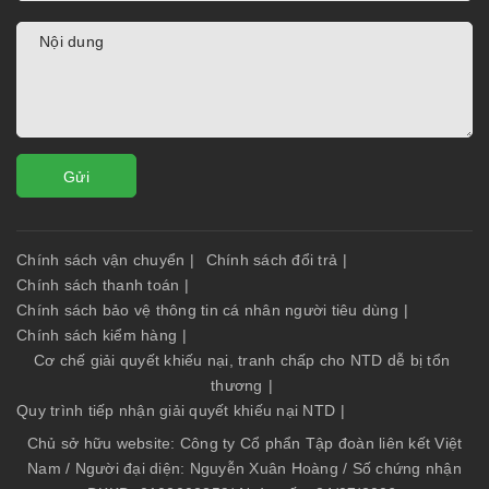
Gửi
Chính sách vận chuyển
|
Chính sách đổi trả
|
Chính sách thanh toán
|
Chính sách bảo vệ thông tin cá nhân người tiêu dùng
|
Chính sách kiểm hàng
|
Cơ chế giải quyết khiếu nại, tranh chấp cho NTD dễ bị tổn
thương
|
Quy trình tiếp nhận giải quyết khiếu nại NTD
|
Chủ sở hữu website: Công ty Cổ phẩn Tập đoàn liên kết Việt
Nam / Người đại diện: Nguyễn Xuân Hoàng / Số chứng nhận