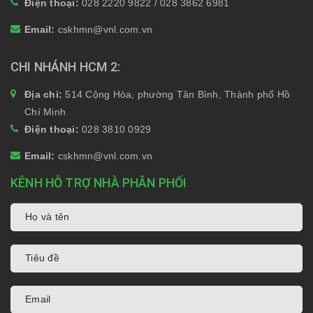
Điện thoại:
028 2220 9822 / 028 3862 6981
Email:
cskhmn@vnl.com.vn
CHI NHÁNH HCM 2
Địa chỉ:
514 Cộng Hòa, phường Tân Bình, Thành phố Hồ
Chí Minh
Điện thoại:
028 3810 0929
Email:
cskhmn@vnl.com.vn
KÊNH HỖ TRỢ NHÀ PHÂN PHỐI