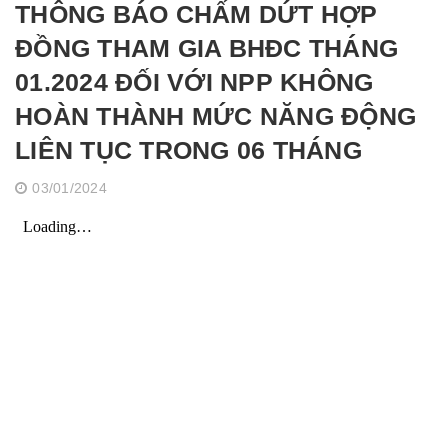
THÔNG BÁO CHẤM DỨT HỢP
ĐỒNG THAM GIA BHĐC THÁNG
01.2024 ĐỐI VỚI NPP KHÔNG
HOÀN THÀNH MỨC NĂNG ĐỘNG
LIÊN TỤC TRONG 06 THÁNG
03/01/2024