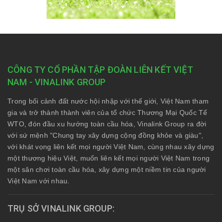
CÔNG TY CỔ PHẦN TẬP ĐOÀN LIÊN KẾT VIỆT
NAM - VINALINK GROUP
Trong bối cảnh đất nước hội nhập với thế giới, Việt Nam tham
gia và trở thành thành viên của tổ chức Thương Mại Quốc Tế
WTO, đón đầu xu hướng toàn cầu hóa, Vinalink Group ra đời
với sứ mệnh "Chung tay xây dựng cộng đồng khỏe và giàu",
với khát vọng liên kết mọi người Việt Nam, cùng nhau xây dựng
một thương hiệu Việt, muốn liên kết mọi người Việt Nam trong
một sân chơi toàn cầu hóa, xây dựng một niềm tin của người
Việt Nam với nhau.
TRỤ SỞ VINALINK GROUP