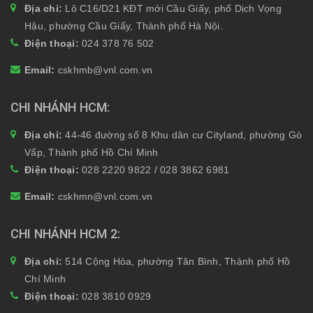
Địa chỉ:
Lô C16/D21 KĐT mới Cầu Giấy, phố Dịch Vọng
Hậu, phường Cầu Giấy, Thành phố Hà Nội.
Điện thoại:
024 378 76 502
Email:
cskhmb@vnl.com.vn
CHI NHÁNH HCM
Địa chỉ:
44-46 đường số 8 Khu dân cư Cityland, phường Gò
Vấp, Thành phố Hồ Chí Minh
Điện thoại:
028 2220 9822 / 028 3862 6981
Email:
cskhmn@vnl.com.vn
CHI NHÁNH HCM 2
Địa chỉ:
514 Cộng Hòa, phường Tân Bình, Thành phố Hồ
Chí Minh
Điện thoại:
028 3810 0929