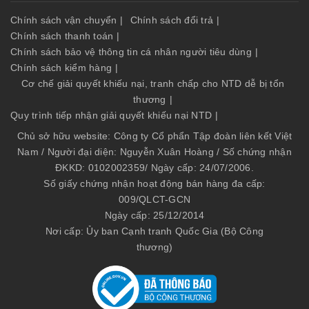
Chính sách vận chuyển
|
Chính sách đổi trả
|
Chính sách thanh toán
|
Chính sách bảo vệ thông tin cá nhân người tiêu dùng
|
Chính sách kiểm hàng
|
Cơ chế giải quyết khiếu nại, tranh chấp cho NTD dễ bị tổn
thương
|
Quy trình tiếp nhận giải quyết khiếu nại NTD
|
Chủ sở hữu website: Công ty Cổ phẩn Tập đoàn liên kết Việt
Nam / Người đại diện: Nguyễn Xuân Hoàng / Số chứng nhận
ĐKKD: 0102002359/ Ngày cấp: 24/07/2006.
Số giấy chứng nhận hoạt động bán hàng đa cấp:
009/QLCT-GCN
Ngày cấp: 25/12/2014
Nơi cấp: Ủy ban Cạnh tranh Quốc Gia (Bộ Công
thương)