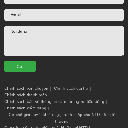
Gửi
Chính sách vận chuyển
|
Chính sách đổi trả
|
Chính sách thanh toán
|
Chính sách bảo vệ thông tin cá nhân người tiêu dùng
|
Chính sách kiểm hàng
|
Cơ chế giải quyết khiếu nại, tranh chấp cho NTD dễ bị tổn
thương
|
Quy trình tiếp nhận giải quyết khiếu nại NTD
|