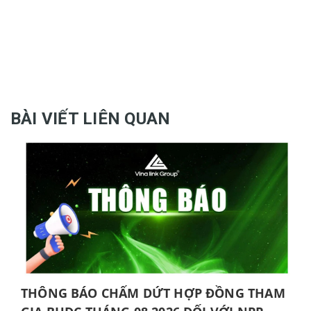
BÀI VIẾT LIÊN QUAN
THÔNG BÁO CHẤM DỨT HỢP ĐỒNG THAM