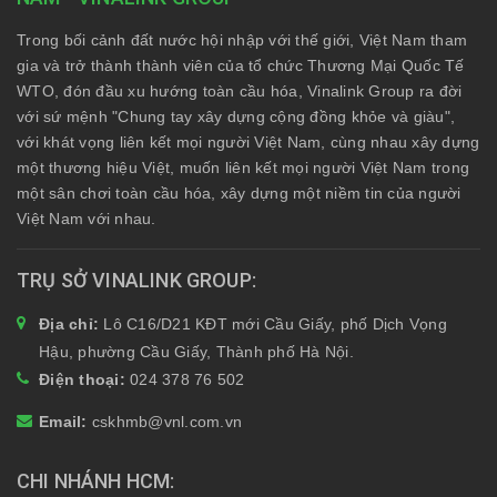
Trong bối cảnh đất nước hội nhập với thế giới, Việt Nam tham
gia và trở thành thành viên của tổ chức Thương Mại Quốc Tế
WTO, đón đầu xu hướng toàn cầu hóa, Vinalink Group ra đời
với sứ mệnh "Chung tay xây dựng cộng đồng khỏe và giàu",
với khát vọng liên kết mọi người Việt Nam, cùng nhau xây dựng
một thương hiệu Việt, muốn liên kết mọi người Việt Nam trong
một sân chơi toàn cầu hóa, xây dựng một niềm tin của người
Việt Nam với nhau.
TRỤ SỞ VINALINK GROUP
Địa chỉ:
Lô C16/D21 KĐT mới Cầu Giấy, phố Dịch Vọng
Hậu, phường Cầu Giấy, Thành phố Hà Nội.
Điện thoại:
024 378 76 502
Email:
cskhmb@vnl.com.vn
CHI NHÁNH HCM