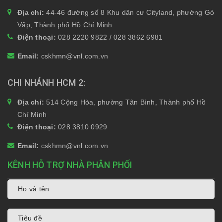
Địa chỉ:
44-46 đường số 8 Khu dân cư Cityland, phường Gò
Vấp, Thành phố Hồ Chí Minh
Điện thoại:
028 2220 9822 / 028 3862 6981
Email:
cskhmn@vnl.com.vn
CHI NHÁNH HCM 2
Địa chỉ:
514 Cộng Hòa, phường Tân Bình, Thành phố Hồ
Chí Minh
Điện thoại:
028 3810 0929
Email:
cskhmn@vnl.com.vn
KÊNH HỖ TRỢ NHÀ PHÂN PHỐI