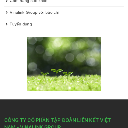
Cẩm nang sức khỏe
Vinalink Group với báo chí
Tuyển dụng
CÔNG TY CỔ PHẦN TẬP ĐOÀN LIÊN KẾT VIỆT
NAM - VINALINK GROUP