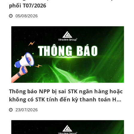
phối T07/2026
05/08/2026
Thông báo NPP bị sai STK ngân hàng hoặc
không có STK tính đến kỳ thanh toán HH
tháng 6/2026
23/07/2026