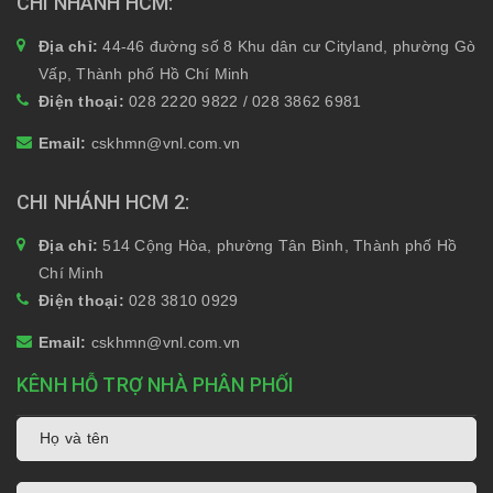
CHI NHÁNH HCM
Địa chỉ:
44-46 đường số 8 Khu dân cư Cityland, phường Gò
Vấp, Thành phố Hồ Chí Minh
Điện thoại:
028 2220 9822 / 028 3862 6981
Email:
cskhmn@vnl.com.vn
CHI NHÁNH HCM 2
Địa chỉ:
514 Cộng Hòa, phường Tân Bình, Thành phố Hồ
Chí Minh
Điện thoại:
028 3810 0929
Email:
cskhmn@vnl.com.vn
KÊNH HỖ TRỢ NHÀ PHÂN PHỐI