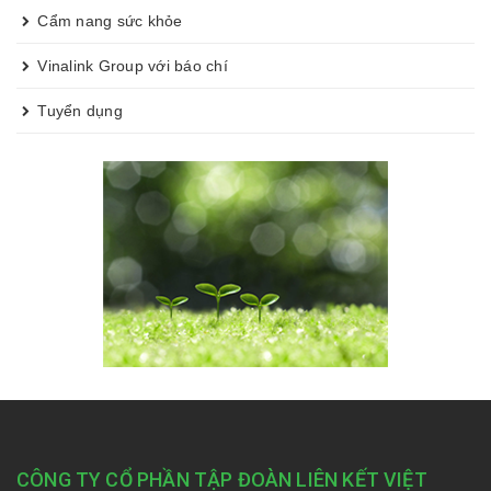
Cẩm nang sức khỏe
Vinalink Group với báo chí
Tuyển dụng
CÔNG TY CỔ PHẦN TẬP ĐOÀN LIÊN KẾT VIỆT