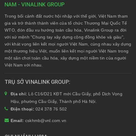
NAM - VINALINK GROUP
Trong bối cảnh đất nước hội nhập với thế giới, Việt Nam tham
gia và trở thành thành viên của tổ chức Thương Mại Quốc Tế
WTO, đón đầu xu hướng toàn cầu hóa, Vinalink Group ra đời
với sứ mệnh "Chung tay xây dựng cộng đồng khỏe và giàu",
với khát vọng liên kết mọi người Việt Nam, cùng nhau xây dựng
một thương hiệu Việt, muốn liên kết mọi người Việt Nam trong
một sân chơi toàn cầu hóa, xây dựng một niềm tin của người
Việt Nam với nhau.
TRỤ SỞ VINALINK GROUP
Địa chỉ:
Lô C16/D21 KĐT mới Cầu Giấy, phố Dịch Vọng
Hậu, phường Cầu Giấy, Thành phố Hà Nội.
Điện thoại:
024 378 76 502
Email:
cskhmb@vnl.com.vn