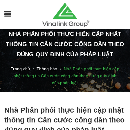
NHÀ PHÂN PHỐI THỰC HIỆN CẬP NHẬT
THÔNG TIN CĂN CƯỚC CÔNG DÂN THEO
ĐÚNG QUY ĐỊNH CỦA PHÁP LUẬT
Trang chủ
Thông báo
Nhà Phân phối thực hiện cập
/
/
nhật thông tin Căn cước công dân theo đúng quy định
của pháp luật
Nhà Phân phối thực hiện cập nhật
thông tin Căn cước công dân theo
đúng quy định của pháp luật