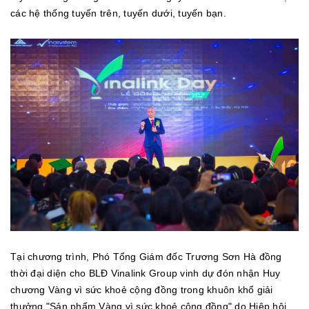
các hệ thống tuyến trên, tuyến dưới, tuyến bạn.
Tại chương trình, Phó Tổng Giám đốc Trương Sơn Hà đồng
thời đại diện cho BLĐ Vinalink Group vinh dự đón nhận Huy
chương Vàng vì sức khoẻ cộng đồng trong khuôn khổ giải
thưởng "Sản phẩm Vàng vì sức khoẻ cộng đồng" do Hiệp hội