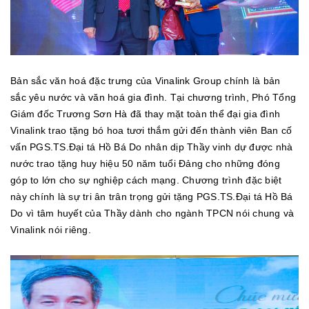
Bản sắc văn hoá đặc trưng của Vinalink Group chính là bản
sắc yêu nước và văn hoá gia đình. Tại chương trình, Phó Tổng
Giám đốc Trương Sơn Hà đã thay mặt toàn thể đại gia đình
Vinalink trao tặng bó hoa tươi thắm gửi đến thành viên Ban cố
vấn PGS.TS.Đại tá Hồ Bá Do nhân dịp Thầy vinh dự được nhà
nước trao tặng huy hiệu 50 năm tuổi Đảng cho những đóng
góp to lớn cho sự nghiệp cách mạng. Chương trình đặc biệt
này chính là sự tri ân trân trọng gửi tặng PGS.TS.Đại tá Hồ Bá
Do vì tâm huyết của Thầy dành cho ngành TPCN nói chung và
Vinalink nói riêng.