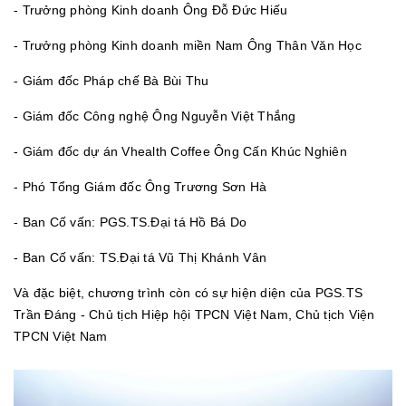
- Trưởng phòng Kinh doanh Ông Đỗ Đức Hiếu
- Trưởng phòng Kinh doanh miền Nam Ông Thân Văn Học
- Giám đốc Pháp chế Bà Bùi Thu
- Giám đốc Công nghệ Ông Nguyễn Việt Thắng
- Giám đốc dự án Vhealth Coffee Ông Cấn Khúc Nghiên
- Phó Tổng Giám đốc Ông Trương Sơn Hà
- Ban Cố vấn: PGS.TS.Đại tá Hồ Bá Do
- Ban Cố vấn: TS.Đại tá Vũ Thị Khánh Vân
Và đặc biệt, chương trình còn có sự hiện diện của PGS.TS
Trần Đáng - Chủ tịch Hiệp hội TPCN Việt Nam, Chủ tịch Viện
TPCN Việt Nam