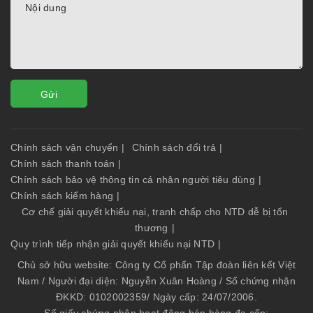
Gửi
Chính sách vận chuyển
|
Chính sách đổi trả
|
Chính sách thanh toán
|
Chính sách bảo vệ thông tin cá nhân người tiêu dùng
|
Chính sách kiểm hàng
|
Cơ chế giải quyết khiếu nại, tranh chấp cho NTD dễ bị tổn
thương
|
Quy trình tiếp nhận giải quyết khiếu nại NTD
|
Chủ sở hữu website: Công ty Cổ phẩn Tập đoàn liên kết Việt
Nam / Người đại diện: Nguyễn Xuân Hoàng / Số chứng nhận
ĐKKD: 0102002359/ Ngày cấp: 24/07/2006.