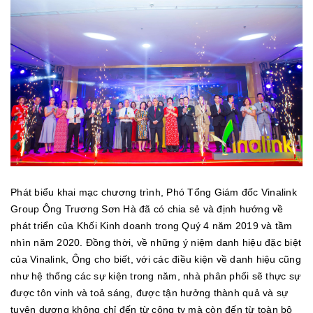
Phát biểu khai mạc chương trình, Phó Tổng Giám đốc Vinalink
Group Ông Trương Sơn Hà đã có chia sẻ và định hướng về
phát triển của Khối Kinh doanh trong Quý 4 năm 2019 và tầm
nhìn năm 2020. Đồng thời, về những ý niệm danh hiệu đặc biệt
của Vinalink, Ông cho biết, với các điều kiện về danh hiệu cũng
như hệ thống các sự kiện trong năm, nhà phân phối sẽ thực sự
được tôn vinh và toả sáng, được tận hưởng thành quả và sự
tuyên dương không chỉ đến từ công ty mà còn đến từ toàn bộ