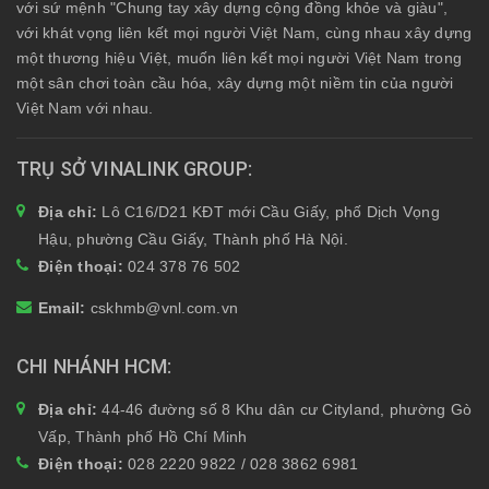
với sứ mệnh "Chung tay xây dựng cộng đồng khỏe và giàu",
với khát vọng liên kết mọi người Việt Nam, cùng nhau xây dựng
một thương hiệu Việt, muốn liên kết mọi người Việt Nam trong
một sân chơi toàn cầu hóa, xây dựng một niềm tin của người
Việt Nam với nhau.
TRỤ SỞ VINALINK GROUP
Địa chỉ:
Lô C16/D21 KĐT mới Cầu Giấy, phố Dịch Vọng
Hậu, phường Cầu Giấy, Thành phố Hà Nội.
Điện thoại:
024 378 76 502
Email:
cskhmb@vnl.com.vn
CHI NHÁNH HCM
Địa chỉ:
44-46 đường số 8 Khu dân cư Cityland, phường Gò
Vấp, Thành phố Hồ Chí Minh
Điện thoại:
028 2220 9822 / 028 3862 6981