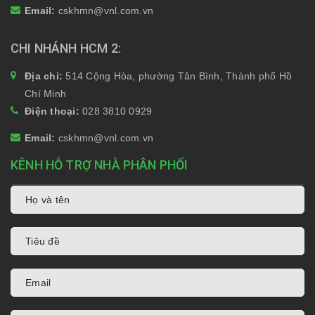
Email:
cskhmn@vnl.com.vn
CHI NHÁNH HCM 2
Địa chỉ:
514 Cộng Hòa, phường Tân Bình, Thành phố Hồ
Chí Minh
Điện thoại:
028 3810 0929
Email:
cskhmn@vnl.com.vn
KÊNH HỖ TRỢ NHÀ PHÂN PHỐI