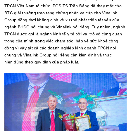
TPCN Việt Nam tổ chức. PGS.TS Trần Đáng đã thay mặt cho
BTC giải thưởng trao tặng chứng nhận và cúp cho Vinalink
Group đồng thời khẳng định về xu thế phát triển tất yếu của
ngành BHĐC nói chung và Vinalink nói riêng. Tuy nhiên, ngành
TPCN được gọi là ngành kinh tế y tế bởi vai trò vô cùng quan
trọng của mình trong việc chăm sóc, bảo vệ sức khoẻ cộng
đồng vì vậy tất cả các doanh nghiệp kinh doanh TPCN nói
chung và Vinalink Group nói riêng cần kiên định và thực
hiện đúng theo quy định của pháp luật.