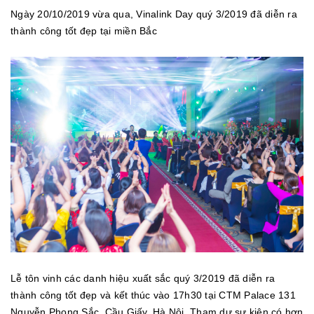
Ngày 20/10/2019 vừa qua, Vinalink Day quý 3/2019 đã diễn ra
thành công tốt đẹp tại miền Bắc
Lễ tôn vinh các danh hiệu xuất sắc quý 3/2019 đã diễn ra
thành công tốt đẹp và kết thúc vào 17h30 tại CTM Palace 131
Nguyễn Phong Sắc, Cầu Giấy, Hà Nội. Tham dự sự kiện có hơn