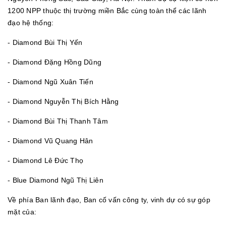
1200 NPP thuộc thị trường miền Bắc cùng toàn thể các lãnh
đạo hệ thống:
- Diamond Bùi Thị Yến
- Diamond Đặng Hồng Dũng
- Diamond Ngũ Xuân Tiến
- Diamond Nguyễn Thị Bích Hằng
- Diamond Bùi Thị Thanh Tâm
- Diamond Vũ Quang Hân
- Diamond Lê Đức Thọ
- Blue Diamond Ngũ Thị Liên
Về phía Ban lãnh đạo, Ban cố vấn công ty, vinh dự có sự góp
mặt của: