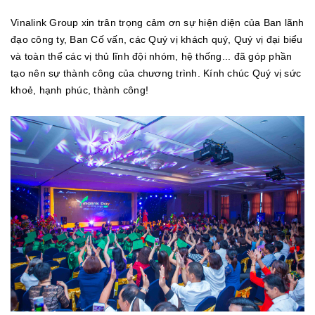
Vinalink Group xin trân trọng cảm ơn sự hiện diện của Ban lãnh
đạo công ty, Ban Cố vấn, các Quý vị khách quý, Quý vị đại biểu
và toàn thể các vị thủ lĩnh đội nhóm, hệ thống... đã góp phần
tạo nên sự thành công của chương trình. Kính chúc Quý vị sức
khoẻ, hạnh phúc, thành công!