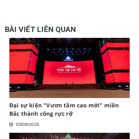
BÀI VIẾT LIÊN QUAN
Đại sự kiện "Vươn tầm cao mới" miền
Bắc thành công rực rỡ
03/08/2026