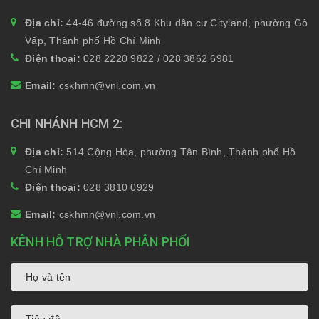
Địa chỉ:
44-46 đường số 8 Khu dân cư Cityland, phường Gò
Vấp, Thành phố Hồ Chí Minh
Điện thoại:
028 2220 9822 / 028 3862 6981
Email:
cskhmn@vnl.com.vn
CHI NHÁNH HCM 2
Địa chỉ:
514 Cộng Hòa, phường Tân Bình, Thành phố Hồ
Chí Minh
Điện thoại:
028 3810 0929
Email:
cskhmn@vnl.com.vn
KÊNH HỖ TRỢ NHÀ PHÂN PHỐI