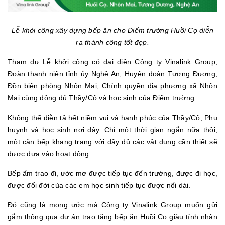
Lễ khởi công xây dựng bếp ăn cho Điểm trường Huồi Cọ diễn
ra thành công tốt đẹp.
Tham dự Lễ khởi công có đại diện Công ty Vinalink Group,
Đoàn thanh niên tỉnh ủy Nghệ An, Huyện đoàn Tương Đương,
Đồn biên phòng Nhôn Mai, Chính quyền địa phương xã Nhôn
Mai cùng đông đủ Thầy/Cô và học sinh của Điểm trường.
Không thể diễn tả hết niềm vui và hạnh phúc của Thầy/Cô, Phụ
huynh và học sinh nơi đây. Chỉ một thời gian ngắn nữa thôi,
một căn bếp khang trang với đầy đủ các vật dụng cần thiết sẽ
được đưa vào hoạt động.
Bếp ấm trao đi, ước mơ được tiếp tục đến trường, được đi học,
được đổi đời của các em học sinh tiếp tục được nối dài.
Đó cũng là mong ước mà Công ty Vinalink Group muốn gửi
gắm thông qua dự án trao tặng bếp ăn Huồi Cọ giàu tính nhân