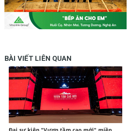
BÀI VIẾT LIÊN QUAN
Đại sự kiện "Vươn tầm cao mới" miền