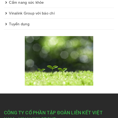
Cẩm nang sức khỏe
Vinalink Group với báo chí
Tuyển dụng
CÔNG TY CỔ PHẦN TẬP ĐOÀN LIÊN KẾT VIỆT