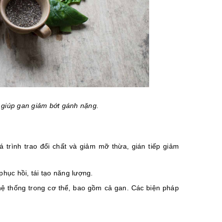
n giúp gan giảm bớt gánh nặng.
 trình trao đổi chất và giảm mỡ thừa, gián tiếp giảm
phục hồi, tái tạo năng lượng.
hệ thống trong cơ thể, bao gồm cả gan. Các biện pháp