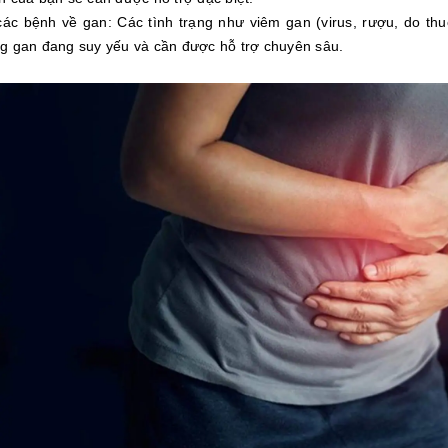
ác bệnh về gan: Các tình trạng như viêm gan (virus, rượu, do th
g gan đang suy yếu và cần được hỗ trợ chuyên sâu.