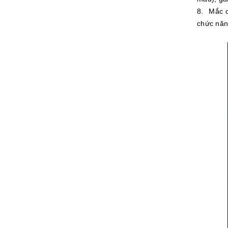
8. Mắc c
chức năn