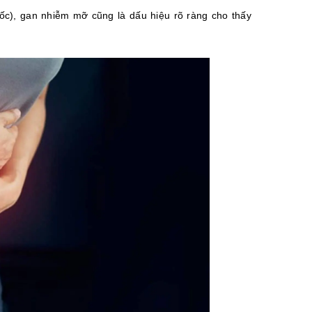
uốc), gan nhiễm mỡ cũng là dấu hiệu rõ ràng cho thấy