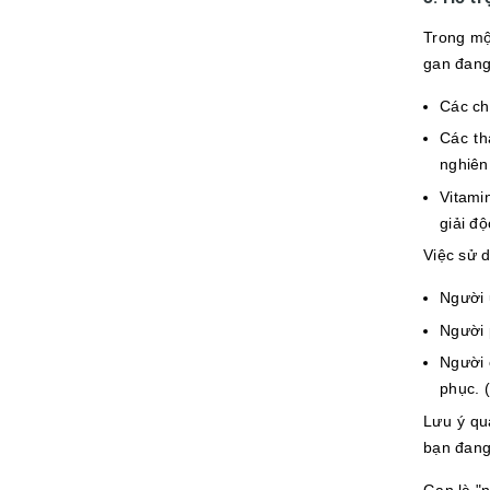
Trong mộ
gan đang
Các ch
Các th
nghiên
Vitami
giải độ
Việc sử 
Người 
Người 
Người 
phục. (
Lưu ý qu
bạn đang