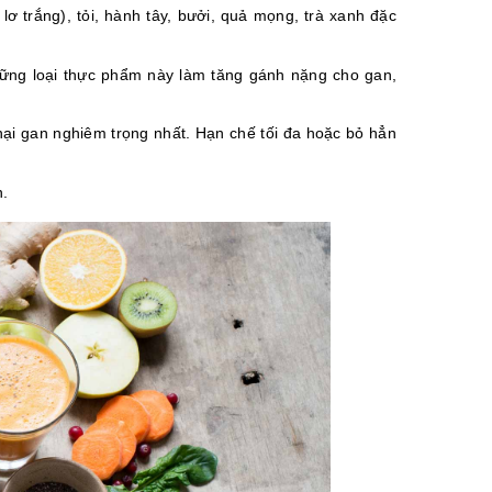
lơ trắng), tỏi, hành tây, bưởi, quả mọng, trà xanh đặc
ững loại thực phẩm này làm tăng gánh nặng cho gan,
hại gan nghiêm trọng nhất. Hạn chế tối đa hoặc bỏ hẳn
n.