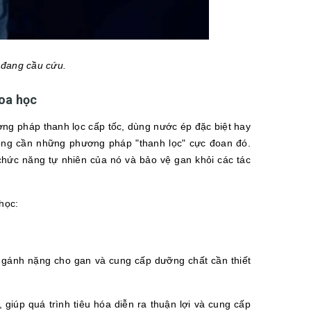
 đang cầu cứu.
hoa học
ng pháp thanh lọc cấp tốc, dùng nước ép đặc biệt hay
hông cần những phương pháp "thanh lọc" cực đoan đó.
 chức năng tự nhiên của nó và bảo vệ gan khỏi các tác
học:
 gánh nặng cho gan và cung cấp dưỡng chất cần thiết
 giúp quá trình tiêu hóa diễn ra thuận lợi và cung cấp