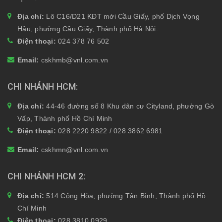
Địa chỉ:
Lô C16/D21 KĐT mới Cầu Giấy, phố Dịch Vọng
Hậu, phường Cầu Giấy, Thành phố Hà Nội.
Điện thoại:
024 378 76 502
Email:
cskhmb@vnl.com.vn
CHI NHÁNH HCM
Địa chỉ:
44-46 đường số 8 Khu dân cư Cityland, phường Gò
Vấp, Thành phố Hồ Chí Minh
Điện thoại:
028 2220 9822 / 028 3862 6981
Email:
cskhmn@vnl.com.vn
CHI NHÁNH HCM 2
Địa chỉ:
514 Cộng Hòa, phường Tân Bình, Thành phố Hồ
Chí Minh
Điện thoại:
028 3810 0929