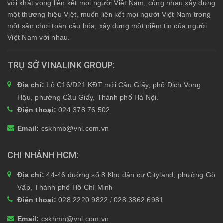
với khát vọng liên kết mọi người Việt Nam, cùng nhau xây dựng
một thương hiệu Việt, muốn liên kết mọi người Việt Nam trong
một sân chơi toàn cầu hóa, xây dựng một niềm tin của người
Việt Nam với nhau.
TRỤ SỞ VINALINK GROUP
Địa chỉ:
Lô C16/D21 KĐT mới Cầu Giấy, phố Dịch Vọng
Hậu, phường Cầu Giấy, Thành phố Hà Nội.
Điện thoại:
024 378 76 502
Email:
cskhmb@vnl.com.vn
CHI NHÁNH HCM
Địa chỉ:
44-46 đường số 8 Khu dân cư Cityland, phường Gò
Vấp, Thành phố Hồ Chí Minh
Điện thoại:
028 2220 9822 / 028 3862 6981
Email:
cskhmn@vnl.com.vn