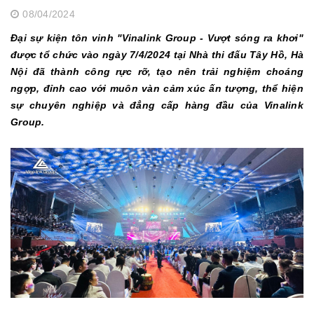
08/04/2024
Đại sự kiện tôn vinh "Vinalink Group - Vượt sóng ra khơi"
được tổ chức vào ngày 7/4/2024 tại Nhà thi đấu Tây Hồ, Hà
Nội đã thành công rực rỡ, tạo nên trải nghiệm choáng
ngợp, đỉnh cao với muôn vàn cảm xúc ấn tượng, thể hiện
sự chuyên nghiệp và đẳng cấp hàng đầu của Vinalink
Group.