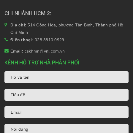
CHI NHÁNH HCM 2
Địa chỉ:
514 Cộng Hòa, phường Tân Bình, Thành phố Hồ
Chí Minh
Điện thoại:
028 3810 0929
Email:
cskhmn@vnl.com.vn
KÊNH HỖ TRỢ NHÀ PHÂN PHỐI