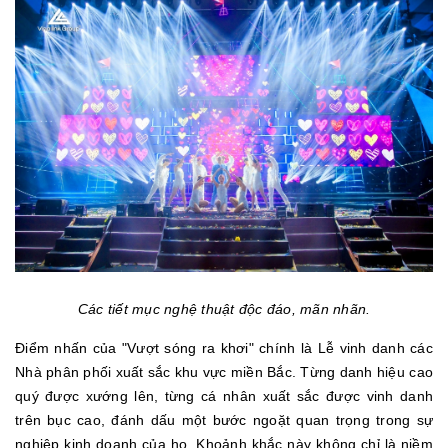
Các tiết mục nghệ thuật độc đáo, mãn nhãn.
Điểm nhấn của "Vượt sóng ra khơi" chính là Lễ vinh danh các
Nhà phân phối xuất sắc khu vực miền Bắc. Từng danh hiệu cao
quý được xướng lên, từng cá nhân xuất sắc được vinh danh
trên bục cao, đánh dấu một bước ngoặt quan trọng trong sự
nghiệp kinh doanh của họ. Khoảnh khắc này không chỉ là niềm