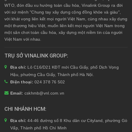
WTO, đón đầu xu hướng toàn cầu hóa, Vinalink Group ra đời
với sứ mệnh "Chung tay xây dựng cộng đồng khỏe và giàu",
với khát vọng liên kết mọi người Việt Nam, cùng nhau xây dựng
một thương hiệu Việt, muốn liên kết mọi người Việt Nam trong
một sân chơi toàn cầu hóa, xây dựng một niềm tin của người
Việt Nam với nhau.
TRỤ SỞ VINALINK GROUP
Địa chỉ:
Lô C16/D21 KĐT mới Cầu Giấy, phố Dịch Vọng
Hậu, phường Cầu Giấy, Thành phố Hà Nội.
Điện thoại:
024 378 76 502
Email:
cskhmb@vnl.com.vn
CHI NHÁNH HCM
Địa chỉ:
44-46 đường số 8 Khu dân cư Cityland, phường Gò
Vấp, Thành phố Hồ Chí Minh