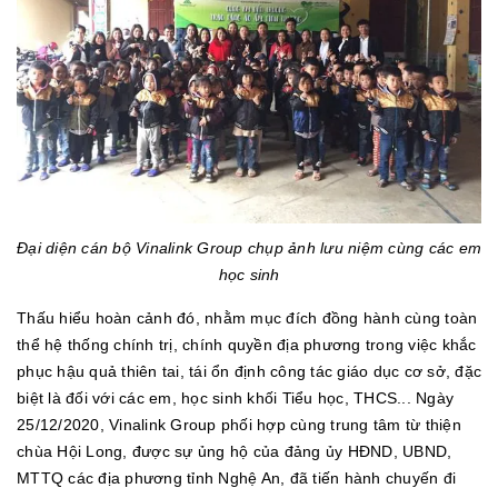
Đại diện cán bộ Vinalink Group chụp ảnh lưu niệm cùng các em
học sinh
Thấu hiểu hoàn cảnh đó, nhằm mục đích đồng hành cùng toàn
thể hệ thống chính trị, chính quyền địa phương trong việc khắc
phục hậu quả thiên tai, tái ổn định công tác giáo dục cơ sở, đặc
biệt là đối với các em, học sinh khối Tiểu học, THCS... Ngày
25/12/2020, Vinalink Group phối hợp cùng trung tâm từ thiện
chùa Hội Long, được sự ủng hộ của đảng ủy HĐND, UBND,
MTTQ các địa phương tỉnh Nghệ An, đã tiến hành chuyến đi