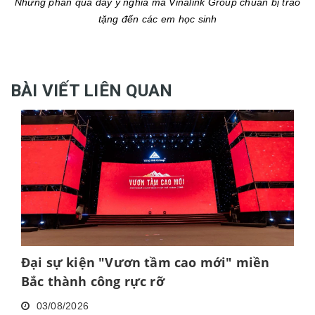
Những phần quà đầy ý nghĩa mà Vinalink Group chuẩn bị trao
tặng đến các em học sinh
BÀI VIẾT LIÊN QUAN
Đại sự kiện "Vươn tầm cao mới" miền
Bắc thành công rực rỡ
03/08/2026