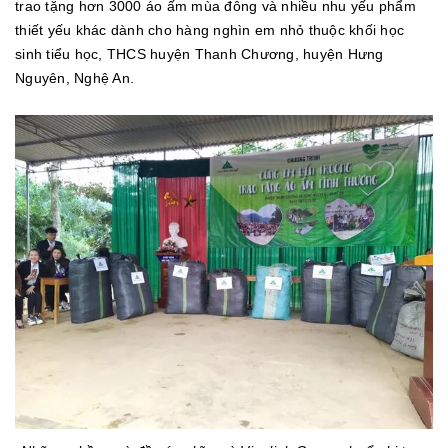
trao tặng hơn 3000 áo ấm mùa đông và nhiều nhu yếu phẩm
thiết yếu khác dành cho hàng nghìn em nhỏ thuộc khối học
sinh tiểu học, THCS huyện Thanh Chương, huyện Hưng
Nguyên, Nghệ An.