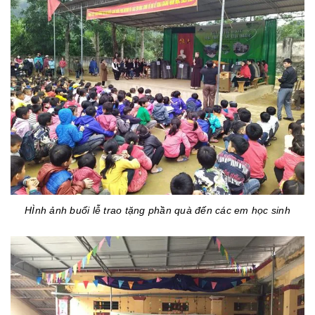
HÌnh ảnh buổi lễ trao tặng phần quà đến các em học sinh