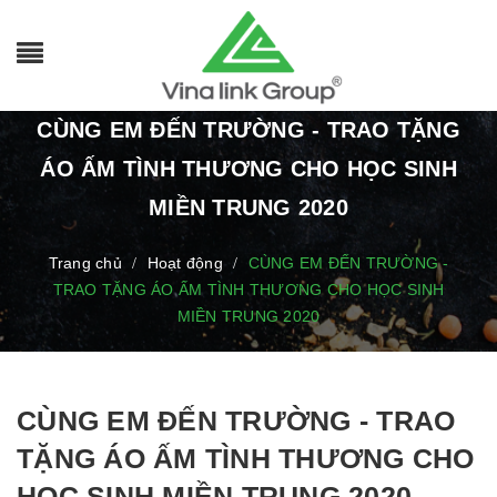
CÙNG EM ĐẾN TRƯỜNG - TRAO TẶNG
ÁO ẤM TÌNH THƯƠNG CHO HỌC SINH
MIỀN TRUNG 2020
Trang chủ
Hoạt động
CÙNG EM ĐẾN TRƯỜNG -
/
/
TRAO TẶNG ÁO ẤM TÌNH THƯƠNG CHO HỌC SINH
MIỀN TRUNG 2020
CÙNG EM ĐẾN TRƯỜNG - TRAO
TẶNG ÁO ẤM TÌNH THƯƠNG CHO
HỌC SINH MIỀN TRUNG 2020