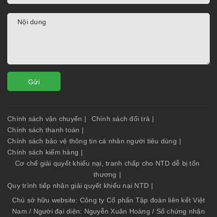
Gửi
Chính sách vận chuyển
|
Chính sách đổi trả
|
Chính sách thanh toán
|
Chính sách bảo vệ thông tin cá nhân người tiêu dùng
|
Chính sách kiểm hàng
|
Cơ chế giải quyết khiếu nại, tranh chấp cho NTD dễ bị tổn
thương
|
Quy trình tiếp nhận giải quyết khiếu nại NTD
|
Chủ sở hữu website: Công ty Cổ phẩn Tập đoàn liên kết Việt
Nam / Người đại diện: Nguyễn Xuân Hoàng / Số chứng nhận