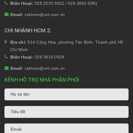
Điện thoại:
028 2220 9822 / 028 3862 6981
Email:
cskhmn@vnl.com.vn
CHI NHÁNH HCM 2
Địa chỉ:
514 Cộng Hòa, phường Tân Bình, Thành phố Hồ
Chí Minh
Điện thoại:
028 3810 0929
Email:
cskhmn@vnl.com.vn
KÊNH HỖ TRỢ NHÀ PHÂN PHỐI