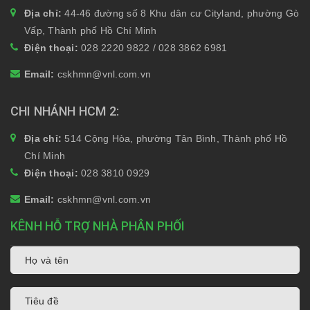
Địa chỉ:
44-46 đường số 8 Khu dân cư Cityland, phường Gò
Vấp, Thành phố Hồ Chí Minh
Điện thoại:
028 2220 9822 / 028 3862 6981
Email:
cskhmn@vnl.com.vn
CHI NHÁNH HCM 2
Địa chỉ:
514 Cộng Hòa, phường Tân Bình, Thành phố Hồ
Chí Minh
Điện thoại:
028 3810 0929
Email:
cskhmn@vnl.com.vn
KÊNH HỖ TRỢ NHÀ PHÂN PHỐI