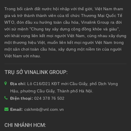
Trong bối cảnh đất nước hội nhập với thế giới, Việt Nam tham
gia và trở thành thành viên của tổ chức Thương Mại Quốc Tế
WTO, đón đầu xu hướng toàn cầu hóa, Vinalink Group ra đời
với sứ mệnh "Chung tay xây dựng cộng đồng khỏe và giàu",
với khát vọng liên kết mọi người Việt Nam, cùng nhau xây dựng
một thương hiệu Việt, muốn liên kết mọi người Việt Nam trong
một sân chơi toàn cầu hóa, xây dựng một niềm tin của người
Việt Nam với nhau.
TRỤ SỞ VINALINK GROUP
Địa chỉ:
Lô C16/D21 KĐT mới Cầu Giấy, phố Dịch Vọng
Hậu, phường Cầu Giấy, Thành phố Hà Nội.
Điện thoại:
024 378 76 502
Email:
cskhmb@vnl.com.vn
CHI NHÁNH HCM