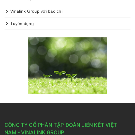
Vinalink Group với báo chí
Tuyển dụng
CÔNG TY CỔ PHẦN TẬP ĐOÀN LIÊN KẾT VIỆT
NAM - VINALINK GROUP