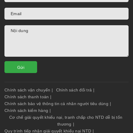
Gửi
Chính sách vận chuyển
|
Chính sách đổi trả
|
Chính sách thanh toán
|
Chính sách bảo vệ thông tin cá nhân người tiêu dùng
|
Chính sách kiểm hàng
|
Cơ chế giải quyết khiếu nại, tranh chấp cho NTD dễ bị tổn
thương
|
Quy trình tiếp nhận giải quyết khiếu nại NTD
|