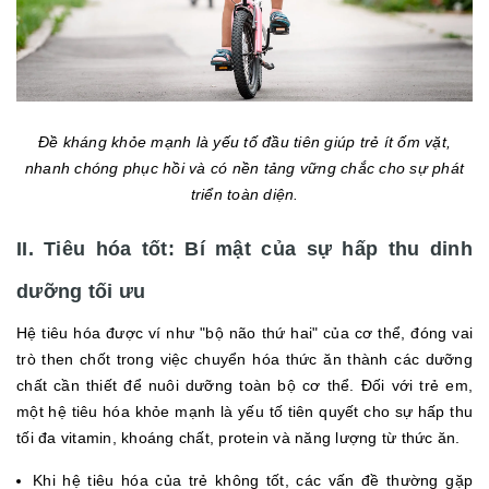
Đề kháng khỏe mạnh là yếu tố đầu tiên giúp trẻ ít ốm vặt,
nhanh chóng phục hồi và có nền tảng vững chắc cho sự phát
triển toàn diện.
II. Tiêu hóa tốt: Bí mật của sự hấp thu dinh
dưỡng tối ưu
Hệ tiêu hóa được ví như "bộ não thứ hai" của cơ thể, đóng vai
trò then chốt trong việc chuyển hóa thức ăn thành các dưỡng
chất cần thiết để nuôi dưỡng toàn bộ cơ thể. Đối với trẻ em,
một hệ tiêu hóa khỏe mạnh là yếu tố tiên quyết cho sự hấp thu
tối đa vitamin, khoáng chất, protein và năng lượng từ thức ăn.
Khi hệ tiêu hóa của trẻ không tốt, các vấn đề thường gặp