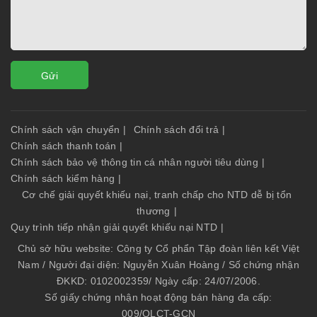
Gửi
Chính sách vận chuyển
|
Chính sách đổi trả
|
Chính sách thanh toán
|
Chính sách bảo vệ thông tin cá nhân người tiêu dùng
|
Chính sách kiểm hàng
|
Cơ chế giải quyết khiếu nại, tranh chấp cho NTD dễ bị tổn
thương
|
Quy trình tiếp nhận giải quyết khiếu nại NTD
|
Chủ sở hữu website: Công ty Cổ phẩn Tập đoàn liên kết Việt
Nam / Người đại diện: Nguyễn Xuân Hoàng / Số chứng nhận
ĐKKD: 0102002359/ Ngày cấp: 24/07/2006.
Số giấy chứng nhận hoạt động bán hàng đa cấp:
009/QLCT-GCN