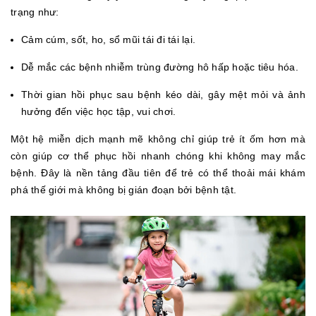
trạng như:
Cảm cúm, sốt, ho, sổ mũi tái đi tái lại.
Dễ mắc các bệnh nhiễm trùng đường hô hấp hoặc tiêu hóa.
Thời gian hồi phục sau bệnh kéo dài, gây mệt mỏi và ảnh
hưởng đến việc học tập, vui chơi.
Một hệ miễn dịch mạnh mẽ không chỉ giúp trẻ ít ốm hơn mà
còn giúp cơ thể phục hồi nhanh chóng khi không may mắc
bệnh. Đây là nền tảng đầu tiên để trẻ có thể thoải mái khám
phá thế giới mà không bị gián đoạn bởi bệnh tật.