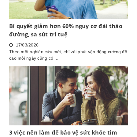
Bí quyết giảm hơn 60% nguy cơ đái tháo
đường, sa sút trí tuệ
17/03/2026
Theo một nghiên cứu mới, chỉ vài phút vận động cường độ
cao mỗi ngày cũng có ...
3 việc nên làm để bảo vệ sức khỏe tim