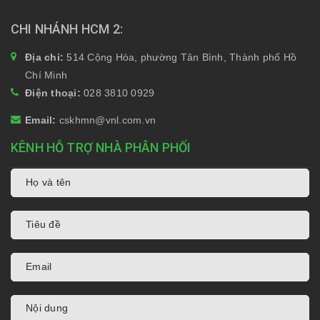
CHI NHÁNH HCM 2
Địa chỉ:
514 Cộng Hòa, phường Tân Bình, Thành phố Hồ
Chí Minh
Điện thoại:
028 3810 0929
Email:
cskhmn@vnl.com.vn
KÊNH HỖ TRỢ NHÀ PHÂN PHỐI