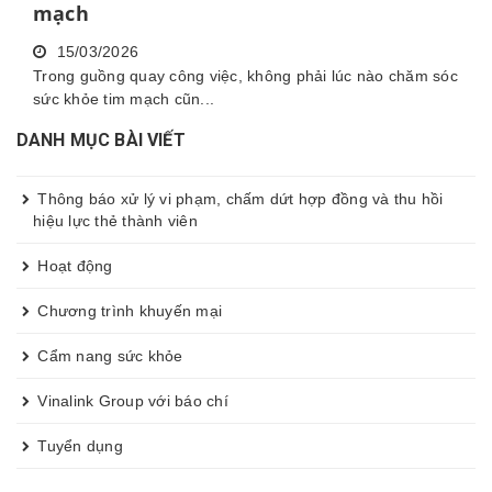
mạch
15/03/2026
Trong guồng quay công việc, không phải lúc nào chăm sóc
sức khỏe tim mạch cũn...
DANH MỤC BÀI VIẾT
Thông báo xử lý vi phạm, chấm dứt hợp đồng và thu hồi
hiệu lực thẻ thành viên
Hoạt động
Chương trình khuyến mại
Cẩm nang sức khỏe
Vinalink Group với báo chí
Tuyển dụng