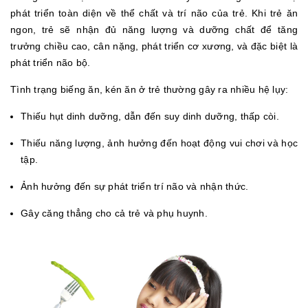
phát triển toàn diện về thể chất và trí não của trẻ. Khi trẻ ăn
ngon, trẻ sẽ nhận đủ năng lượng và dưỡng chất để tăng
trưởng chiều cao, cân nặng, phát triển cơ xương, và đặc biệt là
phát triển não bộ.
Tình trạng biếng ăn, kén ăn ở trẻ thường gây ra nhiều hệ lụy:
Thiếu hụt dinh dưỡng, dẫn đến suy dinh dưỡng, thấp còi.
Thiếu năng lượng, ảnh hưởng đến hoạt động vui chơi và học
tập.
Ảnh hưởng đến sự phát triển trí não và nhận thức.
Gây căng thẳng cho cả trẻ và phụ huynh.