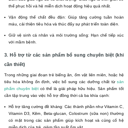
thể phục hồi và hệ miễn dịch hoạt động hiệu quả nhất.
Vận động thể chất đều đặn: Giúp tăng cường tuần hoàn
máu, cải thiện tiêu hóa và thúc đẩy sự phát triển toàn diện.
Giữ vệ sinh cá nhân và môi trường sống: Hạn chế tiếp xúc
với mầm bệnh.
3. Hỗ trợ từ các sản phẩm bổ sung chuyên biệt (khi
cần thiết)
Trong những giai đoạn trẻ biếng ăn, ốm vặt liên miên, hoặc hệ
tiêu hóa không ổn định, việc bổ sung các dưỡng chất từ
sản
phẩm chuyên biệt
có thể là giải pháp hữu hiệu. Sản phẩm tốt
cần tập trung vào việc hỗ trợ đồng thời cả ba khía cạnh:
Hỗ trợ tăng cường đề kháng: Các thành phần như Vitamin C,
Vitamin D3, Kẽm, Beta-glucan, Colostrum (sữa non) thường
có mặt trong các sản phẩm giúp kích hoạt và củng cố hệ
miễn dịch của trẻ, giảm tần suất ốm vặt.