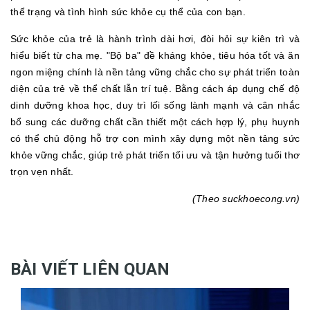
thể trạng và tình hình sức khỏe cụ thể của con bạn.
Sức khỏe của trẻ là hành trình dài hơi, đòi hỏi sự kiên trì và
hiểu biết từ cha mẹ. "Bộ ba" đề kháng khỏe, tiêu hóa tốt và ăn
ngon miệng chính là nền tảng vững chắc cho sự phát triển toàn
diện của trẻ về thể chất lẫn trí tuệ. Bằng cách áp dụng chế độ
dinh dưỡng khoa học, duy trì lối sống lành mạnh và cân nhắc
bổ sung các dưỡng chất cần thiết một cách hợp lý, phụ huynh
có thể chủ động hỗ trợ con mình xây dựng một nền tảng sức
khỏe vững chắc, giúp trẻ phát triển tối ưu và tận hưởng tuổi thơ
trọn vẹn nhất.
(Theo suckhoecong.vn)
BÀI VIẾT LIÊN QUAN