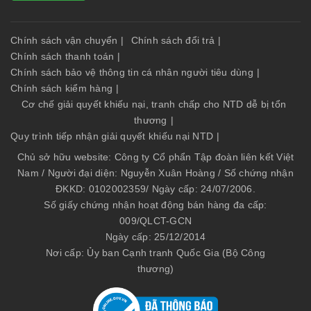
Chính sách vận chuyển
|
Chính sách đổi trả
|
Chính sách thanh toán
|
Chính sách bảo vệ thông tin cá nhân người tiêu dùng
|
Chính sách kiểm hàng
|
Cơ chế giải quyết khiếu nại, tranh chấp cho NTD dễ bị tổn
thương
|
Quy trình tiếp nhận giải quyết khiếu nại NTD
|
Chủ sở hữu website: Công ty Cổ phẩn Tập đoàn liên kết Việt
Nam / Người đại diện: Nguyễn Xuân Hoàng / Số chứng nhận
ĐKKD: 0102002359/ Ngày cấp: 24/07/2006.
Số giấy chứng nhận hoạt động bán hàng đa cấp:
009/QLCT-GCN
Ngày cấp: 25/12/2014
Nơi cấp: Ủy ban Cạnh tranh Quốc Gia (Bộ Công
thương)