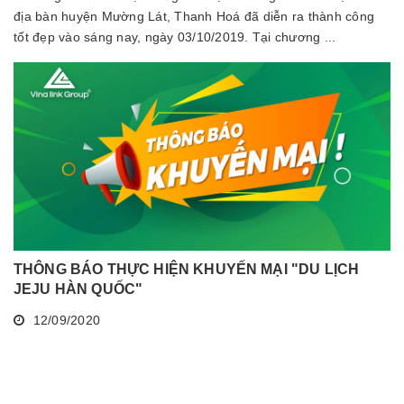
địa bàn huyện Mường Lát, Thanh Hoá đã diễn ra thành công
tốt đẹp vào sáng nay, ngày 03/10/2019. Tại chương ...
THÔNG BÁO THỰC HIỆN KHUYẾN MẠI "DU LỊCH
JEJU HÀN QUỐC"
12/09/2020