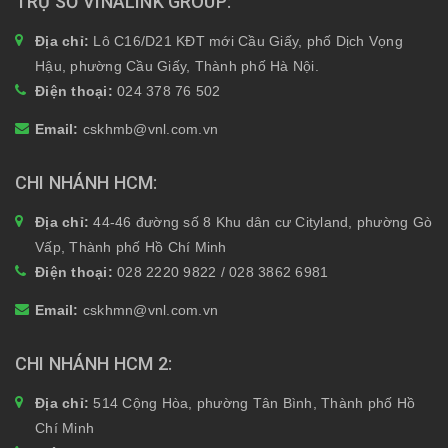
TRỤ SỞ VINALINK GROUP
Địa chỉ:
Lô C16/D21 KĐT mới Cầu Giấy, phố Dịch Vọng
Hậu, phường Cầu Giấy, Thành phố Hà Nội.
Điện thoại:
024 378 76 502
Email:
cskhmb@vnl.com.vn
CHI NHÁNH HCM
Địa chỉ:
44-46 đường số 8 Khu dân cư Cityland, phường Gò
Vấp, Thành phố Hồ Chí Minh
Điện thoại:
028 2220 9822 / 028 3862 6981
Email:
cskhmn@vnl.com.vn
CHI NHÁNH HCM 2
Địa chỉ:
514 Cộng Hòa, phường Tân Bình, Thành phố Hồ
Chí Minh