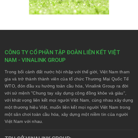
CÔNG TY CỔ PHẦN TẬP ĐOÀN LIÊN KẾT VIỆT
NAM - VINALINK GROUP
Trong bối cảnh đất nước hội nhập với thế giới, Việt Nam tham
gia và trở thành thành viên của tổ chức Thương Mại Quốc Tế
WTO, đón đầu xu hướng toàn cầu hóa, Vinalink Group ra đời
với sứ mệnh "Chung tay xây dựng cộng đồng khỏe và giàu",
với khát vọng liên kết mọi người Việt Nam, cùng nhau xây dựng
một thương hiệu Việt, muốn liên kết mọi người Việt Nam trong
một sân chơi toàn cầu hóa, xây dựng một niềm tin của người
Việt Nam với nhau.