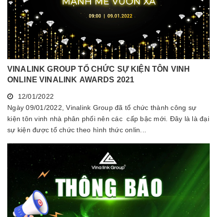
VINALINK GROUP TỔ CHỨC SỰ KIỆN TÔN VINH
ONLINE VINALINK AWARDS 2021
12/01/2022
Ngày 09/01/2022, Vinalink Group đã tổ chức thành công sự
kiện tôn vinh nhà phân phối nên các cấp bậc mới. Đây là là đại
sự kiện được tổ chức theo hình thức onlin...