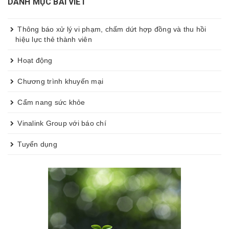
DANH MỤC BÀI VIẾT
Thông báo xử lý vi phạm, chấm dứt hợp đồng và thu hồi
hiệu lực thẻ thành viên
Hoạt động
Chương trình khuyến mại
Cẩm nang sức khỏe
Vinalink Group với báo chí
Tuyển dụng