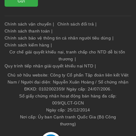
Gửi
Chính sách vận chuyển
|
Chính sách đổi trả
|
Chính sách thanh toán
|
Chính sách bảo vệ thông tin cá nhân người tiêu dùng
|
Chính sách kiểm hàng
|
Cơ chế giải quyết khiếu nại, tranh chấp cho NTD dễ bị tổn
thương
|
Quy trình tiếp nhận giải quyết khiếu nại NTD
|
Chủ sở hữu website: Công ty Cổ phẩn Tập đoàn liên kết Việt
Nam / Người đại diện: Nguyễn Xuân Hoàng / Số chứng nhận
ĐKKD: 0102002359/ Ngày cấp: 24/07/2006.
Số giấy chứng nhận hoạt động bán hàng đa cấp:
009/QLCT-GCN
Ngày cấp: 25/12/2014
Nơi cấp: Ủy ban Cạnh tranh Quốc Gia (Bộ Công
thương)