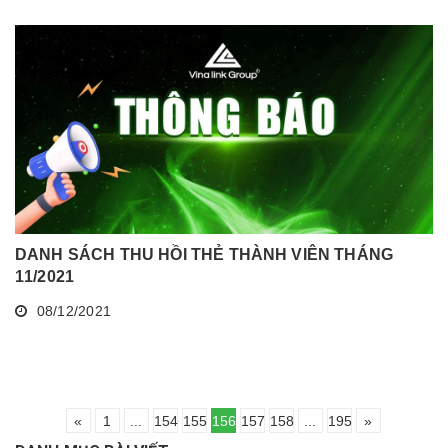
DANH SÁCH THU HỒI THẺ THÀNH VIÊN THÁNG
11/2021
08/12/2021
«
1
...
154
155
156
157
158
...
195
»