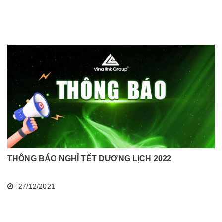
THÁNG
THÔNG BÁO NGHỈ TẾT DƯƠNG LỊCH 2022
27/12/2021