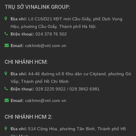
TRỤ SỞ VINALINK GROUP
Địa chỉ:
Lô C16/D21 KĐT mới Cầu Giấy, phố Dịch Vọng
Hậu, phường Cầu Giấy, Thành phố Hà Nội.
Điện thoại:
024 378 76 502
Email:
cskhmb@vnl.com.vn
CHI NHÁNH HCM
Địa chỉ:
44-46 đường số 8 Khu dân cư Cityland, phường Gò
Vấp, Thành phố Hồ Chí Minh
Điện thoại:
028 2220 9822 / 028 3862 6981
Email:
cskhmn@vnl.com.vn
CHI NHÁNH HCM 2
Địa chỉ:
514 Cộng Hòa, phường Tân Bình, Thành phố Hồ