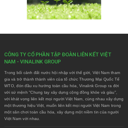
CÔNG TY CỔ PHẦN TẬP ĐOÀN LIÊN KẾT VIỆT
NAM - VINALINK GROUP
Trong bối cảnh đất nước hội nhập với thế giới, Việt Nam tham
gia và trở thành thành viên của tổ chức Thương Mại Quốc Tế
WTO, đón đầu xu hướng toàn cầu hóa, Vinalink Group ra đời
với sứ mệnh "Chung tay xây dựng cộng đồng khỏe và giàu",
với khát vọng liên kết mọi người Việt Nam, cùng nhau xây dựng
một thương hiệu Việt, muốn liên kết mọi người Việt Nam trong
một sân chơi toàn cầu hóa, xây dựng một niềm tin của người
Việt Nam với nhau.