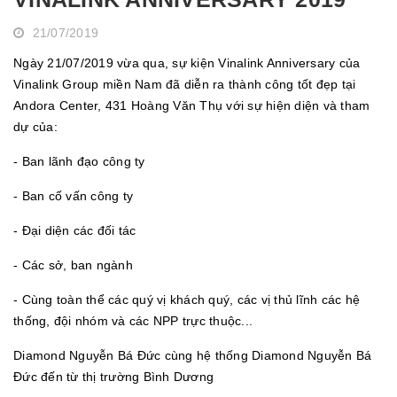
21/07/2019
Ngày 21/07/2019 vừa qua, sự kiện Vinalink Anniversary của
Vinalink Group miền Nam đã diễn ra thành công tốt đẹp tại
Andora Center, 431 Hoàng Văn Thụ với sự hiện diện và tham
dự của:
- Ban lãnh đạo công ty
- Ban cố vấn công ty
- Đại diện các đối tác
- Các sở, ban ngành
- Cùng toàn thể các quý vị khách quý, các vị thủ lĩnh các hệ
thống, đội nhóm và các NPP trực thuộc...
Diamond Nguyễn Bá Đức cùng hệ thống Diamond Nguyễn Bá
Đức đến từ thị trường Bình Dương