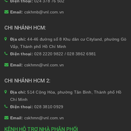
Điện thoại:
024 378 76 502
Email:
cskhmb@vnl.com.vn
CHI NHÁNH HCM
Địa chỉ:
44-46 đường số 8 Khu dân cư Cityland, phường Gò
Vấp, Thành phố Hồ Chí Minh
Điện thoại:
028 2220 9822 / 028 3862 6981
Email:
cskhmn@vnl.com.vn
CHI NHÁNH HCM 2
Địa chỉ:
514 Cộng Hòa, phường Tân Bình, Thành phố Hồ
Chí Minh
Điện thoại:
028 3810 0929
Email:
cskhmn@vnl.com.vn
KÊNH HỖ TRỢ NHÀ PHÂN PHỐI