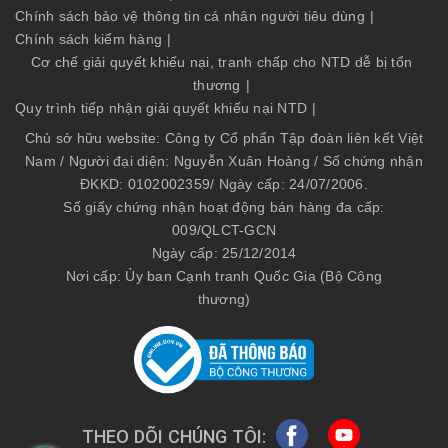
Chính sách bảo vệ thông tin cá nhân người tiêu dùng
|
Chính sách kiểm hàng
|
Cơ chế giải quyết khiếu nại, tranh chấp cho NTD dễ bị tổn
thương
|
Quy trình tiếp nhận giải quyết khiếu nại NTD
|
Chủ sở hữu website: Công ty Cổ phẩn Tập đoàn liên kết Việt
Nam / Người đại diện: Nguyễn Xuân Hoàng / Số chứng nhận
ĐKKD: 0102002359/ Ngày cấp: 24/07/2006.
Số giấy chứng nhận hoạt động bán hàng đa cấp:
009/QLCT-GCN
Ngày cấp: 25/12/2014
Nơi cấp: Ủy ban Cạnh tranh Quốc Gia (Bộ Công
thương)
THEO DÕI CHÚNG TÔI