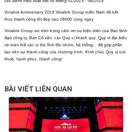
các danh hiệu xuất sắc từ tháng 01/2019 - 06/2019.
Vinalink Anniversary 2019 Vinalink Group miền Nam đã kết
thúc thành công tốt đẹp vào 18h00 cùng ngày.
Vinalink Group xin trân trọng cảm ơn sự hiện diện của Ban lãnh
đạo công ty, Ban Cố vấn, các Quý vị khách quý, Quý vị đại biểu
và toàn thể các vị thủ lĩnh đội nhóm, hệ thống... đã góp phần
tạo nên sự thành công của chương trình. Kính chúc Quý vị sức
khoẻ, hạnh phúc, thành công!
BÀI VIẾT LIÊN QUAN