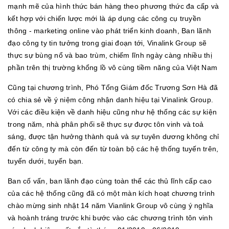
mạnh mẽ của hình thức bán hàng theo phương thức đa cấp và
kết hợp với chiến lược mới là áp dụng các công cụ truyền
thông - marketing online vào phát triển kinh doanh, Ban lãnh
đạo công ty tin tưởng trong giai đoạn tới, Vinalink Group sẽ
thực sự bùng nổ và bao trùm, chiếm lĩnh ngày càng nhiều thị
phần trên thị trường khổng lồ vô cùng tiềm năng của Việt Nam
Cũng tại chương trình, Phó Tổng Giám đốc Trương Sơn Hà đã
có chia sẻ về ý niệm công nhận danh hiệu tại Vinalink Group.
Với các điều kiện về danh hiệu cũng như hệ thống các sự kiện
trong năm, nhà phân phối sẽ thực sự được tôn vinh và toả
sáng, được tận hưởng thành quả và sự tuyên dương không chỉ
đến từ công ty mà còn đến từ toàn bộ các hệ thống tuyến trên,
tuyến dưới, tuyến bạn.
Ban cố vấn, ban lãnh đạo cùng toàn thể các thủ lĩnh cấp cao
của các hệ thống cũng đã có một màn kích hoạt chương trình
chào mừng sinh nhật 14 năm Vianlink Group vô cùng ý nghĩa
và hoành tráng trước khi bước vào các chương trình tôn vinh