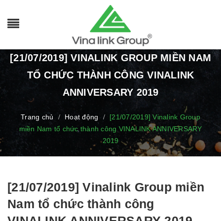
[21/07/2019] VINALINK GROUP MIỀN NAM
TỔ CHỨC THÀNH CÔNG VINALINK
ANNIVERSARY 2019
Trang chủ
Hoạt động
[21/07/2019] Vinalink Group
/
/
miền Nam tổ chức thành công VINALINK ANNIVERSARY
2019
[21/07/2019] Vinalink Group miền
Nam tổ chức thành công
VINALINK ANNIVERSARY 2019