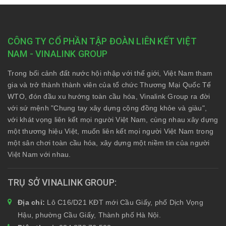
CÔNG TY CỔ PHẦN TẬP ĐOÀN LIÊN KẾT VIỆT
NAM - VINALINK GROUP
Trong bối cảnh đất nước hội nhập với thế giới, Việt Nam tham
gia và trở thành thành viên của tổ chức Thương Mại Quốc Tế
WTO, đón đầu xu hướng toàn cầu hóa, Vinalink Group ra đời
với sứ mệnh "Chung tay xây dựng cộng đồng khỏe và giàu",
với khát vọng liên kết mọi người Việt Nam, cùng nhau xây dựng
một thương hiệu Việt, muốn liên kết mọi người Việt Nam trong
một sân chơi toàn cầu hóa, xây dựng một niềm tin của người
Việt Nam với nhau.
TRỤ SỞ VINALINK GROUP
Địa chỉ:
Lô C16/D21 KĐT mới Cầu Giấy, phố Dịch Vọng
Hậu, phường Cầu Giấy, Thành phố Hà Nội.