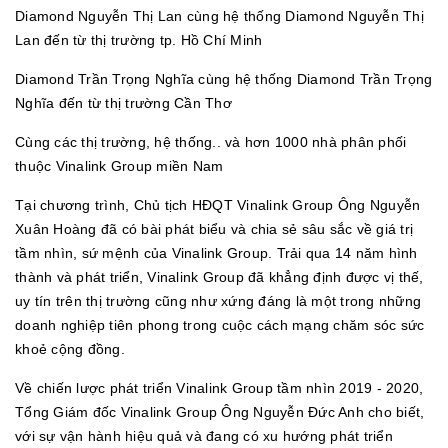
Diamond Nguyễn Thị Lan cùng hệ thống Diamond Nguyễn Thị
Lan đến từ thị trường tp. Hồ Chí Minh
Diamond Trần Trọng Nghĩa cùng hệ thống Diamond Trần Trọng
Nghĩa đến từ thị trường Cần Thơ
Cùng các thị trường, hệ thống.. và hơn 1000 nhà phân phối
thuộc Vinalink Group miền Nam
Tại chương trình, Chủ tịch HĐQT Vinalink Group Ông Nguyễn
Xuân Hoàng đã có bài phát biểu và chia sẻ sâu sắc về giá trị
tầm nhìn, sứ mệnh của Vinalink Group. Trải qua 14 năm hình
thành và phát triển, Vinalink Group đã khẳng định được vị thế,
uy tín trên thị trường cũng như xứng đáng là một trong những
doanh nghiệp tiên phong trong cuộc cách mạng chăm sóc sức
khoẻ cộng đồng.
Về chiến lược phát triển Vinalink Group tầm nhìn 2019 - 2020,
Tổng Giám đốc Vinalink Group Ông Nguyễn Đức Anh cho biết,
với sự vận hành hiệu quả và đang có xu hướng phát triển