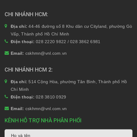
CHI NHÁNH HCM
Địa chỉ:
44-46 đường số 8 Khu dân cư Cityland, phường Gò
Vấp, Thành phố Hồ Chí Minh
Điện thoại:
028 2220 9822 / 028 3862 6981
Email:
cskhmn@vnl.com.vn
CHI NHÁNH HCM 2
Địa chỉ:
514 Cộng Hòa, phường Tân Bình, Thành phố Hồ
Chí Minh
Điện thoại:
028 3810 0929
Email:
cskhmn@vnl.com.vn
KÊNH HỖ TRỢ NHÀ PHÂN PHỐI