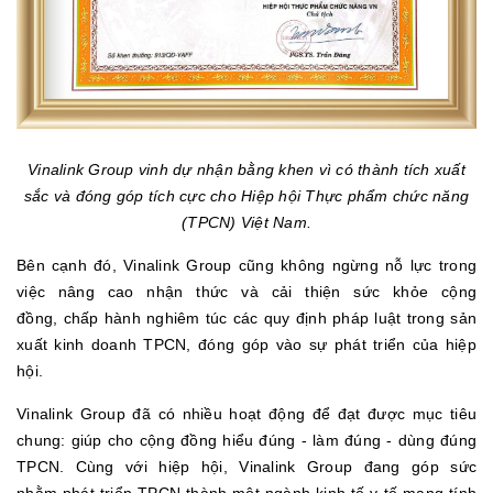
Vinalink Group vinh dự nhận bằng khen vì có thành tích xuất
sắc và đóng góp tích cực cho Hiệp hội Thực phẩm chức năng
(TPCN) Việt Nam.
Bên cạnh đó, Vinalink Group cũng không ngừng nỗ lực trong
việc nâng cao nhận thức và
cải thiện sức khỏe cộng
đồng,
chấp hành nghiêm túc các quy định pháp luật trong sản
xuất kinh doanh TPCN, đóng góp vào sự phát triển của hiệp
hội.
Vinalink Group đã có nhiều hoạt động để đạt được mục tiêu
chung: giúp cho cộng đồng hiểu đúng - làm đúng - dùng đúng
TPCN. Cùng với hiệp hội, Vinalink Group đang góp sức
nhằm phát triển TPCN thành một ngành kinh tế y tế mang tính