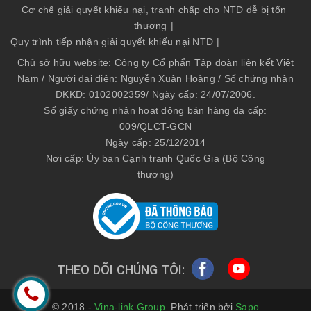
Cơ chế giải quyết khiếu nại, tranh chấp cho NTD dễ bị tổn
thương
|
Quy trình tiếp nhận giải quyết khiếu nại NTD
|
Chủ sở hữu website: Công ty Cổ phẩn Tập đoàn liên kết Việt
Nam / Người đại diện: Nguyễn Xuân Hoàng / Số chứng nhận
ĐKKD: 0102002359/ Ngày cấp: 24/07/2006.
Số giấy chứng nhận hoạt động bán hàng đa cấp:
009/QLCT-GCN
Ngày cấp: 25/12/2014
Nơi cấp: Ủy ban Cạnh tranh Quốc Gia (Bộ Công
thương)
THEO DÕI CHÚNG TÔI
© 2018 -
Vina-link Group
. Phát triển bởi
Sapo