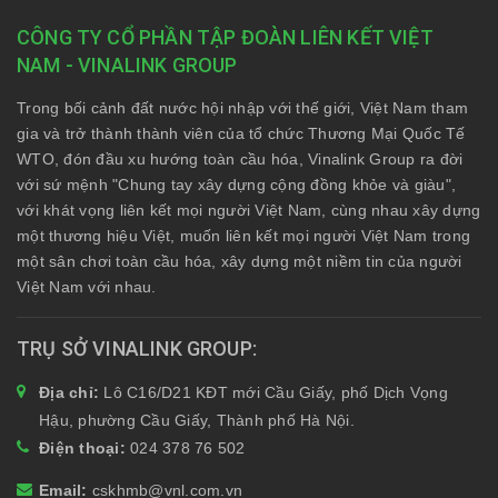
CÔNG TY CỔ PHẦN TẬP ĐOÀN LIÊN KẾT VIỆT
NAM - VINALINK GROUP
Trong bối cảnh đất nước hội nhập với thế giới, Việt Nam tham
gia và trở thành thành viên của tổ chức Thương Mại Quốc Tế
WTO, đón đầu xu hướng toàn cầu hóa, Vinalink Group ra đời
với sứ mệnh "Chung tay xây dựng cộng đồng khỏe và giàu",
với khát vọng liên kết mọi người Việt Nam, cùng nhau xây dựng
một thương hiệu Việt, muốn liên kết mọi người Việt Nam trong
một sân chơi toàn cầu hóa, xây dựng một niềm tin của người
Việt Nam với nhau.
TRỤ SỞ VINALINK GROUP
Địa chỉ:
Lô C16/D21 KĐT mới Cầu Giấy, phố Dịch Vọng
Hậu, phường Cầu Giấy, Thành phố Hà Nội.
Điện thoại:
024 378 76 502
Email:
cskhmb@vnl.com.vn