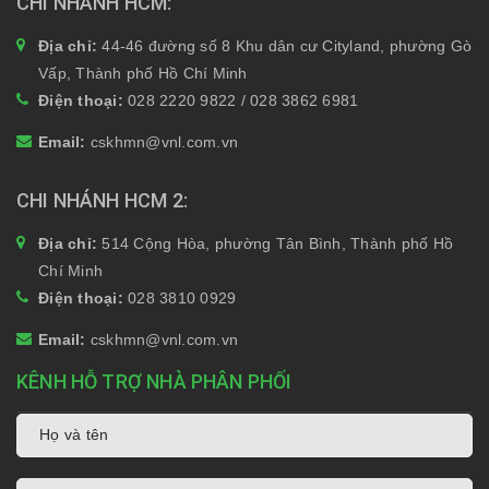
CHI NHÁNH HCM
Địa chỉ:
44-46 đường số 8 Khu dân cư Cityland, phường Gò
Vấp, Thành phố Hồ Chí Minh
Điện thoại:
028 2220 9822 / 028 3862 6981
Email:
cskhmn@vnl.com.vn
CHI NHÁNH HCM 2
Địa chỉ:
514 Cộng Hòa, phường Tân Bình, Thành phố Hồ
Chí Minh
Điện thoại:
028 3810 0929
Email:
cskhmn@vnl.com.vn
KÊNH HỖ TRỢ NHÀ PHÂN PHỐI