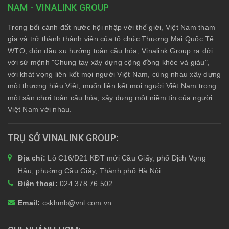
NAM - VINALINK GROUP
Trong bối cảnh đất nước hội nhập với thế giới, Việt Nam tham
gia và trở thành thành viên của tổ chức Thương Mại Quốc Tế
WTO, đón đầu xu hướng toàn cầu hóa, Vinalink Group ra đời
với sứ mệnh "Chung tay xây dựng cộng đồng khỏe và giàu",
với khát vọng liên kết mọi người Việt Nam, cùng nhau xây dựng
một thương hiệu Việt, muốn liên kết mọi người Việt Nam trong
một sân chơi toàn cầu hóa, xây dựng một niềm tin của người
Việt Nam với nhau.
TRỤ SỞ VINALINK GROUP
Địa chỉ:
Lô C16/D21 KĐT mới Cầu Giấy, phố Dịch Vọng
Hậu, phường Cầu Giấy, Thành phố Hà Nội.
Điện thoại:
024 378 76 502
Email:
cskhmb@vnl.com.vn