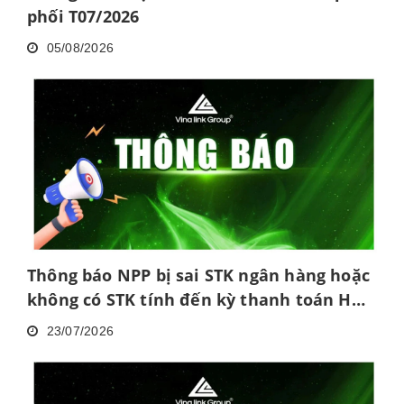
phối T07/2026
05/08/2026
Thông báo NPP bị sai STK ngân hàng hoặc
không có STK tính đến kỳ thanh toán HH
tháng 6/2026
23/07/2026