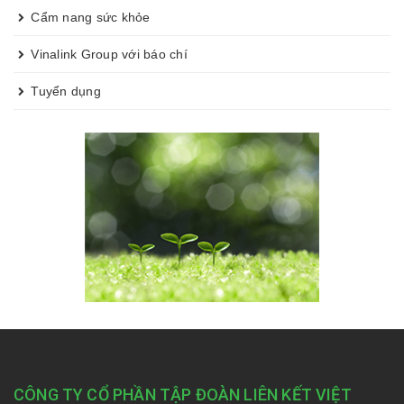
Cẩm nang sức khỏe
Vinalink Group với báo chí
Tuyển dụng
CÔNG TY CỔ PHẦN TẬP ĐOÀN LIÊN KẾT VIỆT