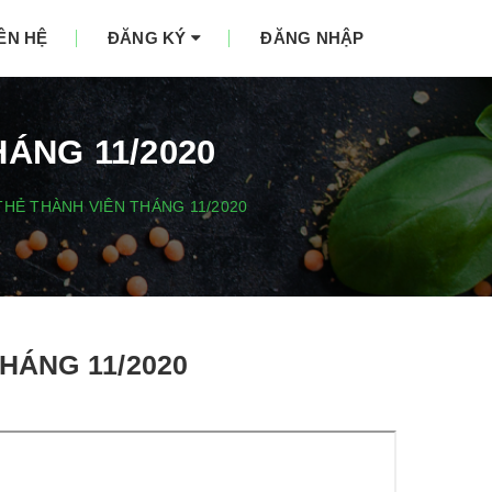
IÊN HỆ
ĐĂNG KÝ
ĐĂNG NHẬP
ÁNG 11/2020
HẺ THÀNH VIÊN THÁNG 11/2020
HÁNG 11/2020