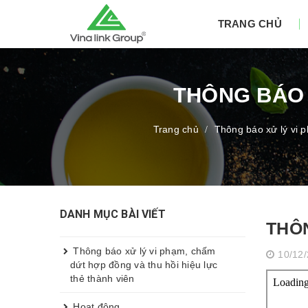
TRANG CHỦ
THÔNG BÁO 
Trang chủ
Thông báo xử lý vi 
/
DANH MỤC BÀI VIẾT
THÔN
Thông báo xử lý vi phạm, chấm
10/12
dứt hợp đồng và thu hồi hiệu lực
thẻ thành viên
Hoạt động