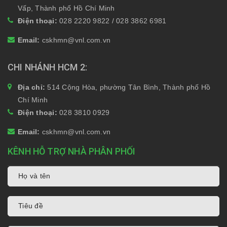
Vấp, Thành phố Hồ Chí Minh
Điện thoại:
028 2220 9822 / 028 3862 6981
Email:
cskhmn@vnl.com.vn
CHI NHÁNH HCM 2
Địa chỉ:
514 Cộng Hòa, phường Tân Bình, Thành phố Hồ
Chí Minh
Điện thoại:
028 3810 0929
Email:
cskhmn@vnl.com.vn
KÊNH HỖ TRỢ NHÀ PHÂN PHỐI