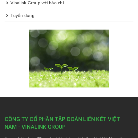
Vinalink Group với báo chí
Tuyển dụng
CÔNG TY CỔ PHẦN TẬP ĐOÀN LIÊN KẾT VIỆT
NAM - VINALINK GROUP