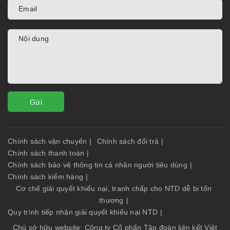
Gửi
Chính sách vận chuyển
|
Chính sách đổi trả
|
Chính sách thanh toán
|
Chính sách bảo vệ thông tin cá nhân người tiêu dùng
|
Chính sách kiểm hàng
|
Cơ chế giải quyết khiếu nại, tranh chấp cho NTD dễ bị tổn
thương
|
Quy trình tiếp nhận giải quyết khiếu nại NTD
|
Chủ sở hữu website: Công ty Cổ phẩn Tập đoàn liên kết Việt