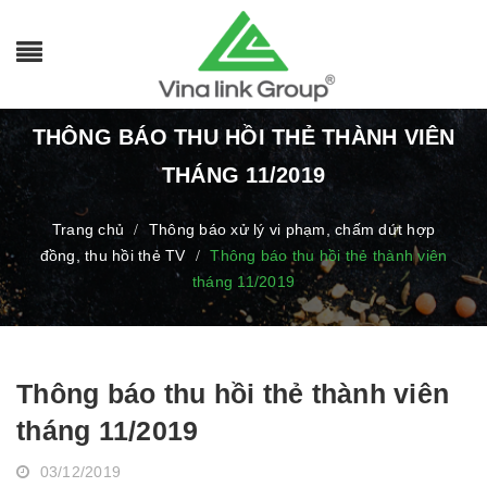
THÔNG BÁO THU HỒI THẺ THÀNH VIÊN
THÁNG 11/2019
Trang chủ
Thông báo xử lý vi phạm, chấm dứt hợp
/
đồng, thu hồi thẻ TV
Thông báo thu hồi thẻ thành viên
/
tháng 11/2019
Thông báo thu hồi thẻ thành viên
tháng 11/2019
03/12/2019