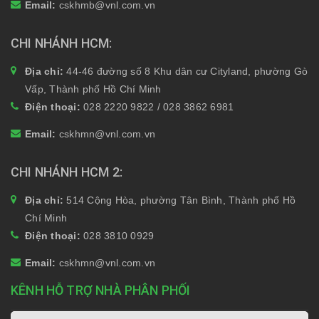
Email:
cskhmb@vnl.com.vn
CHI NHÁNH HCM
Địa chỉ:
44-46 đường số 8 Khu dân cư Cityland, phường Gò
Vấp, Thành phố Hồ Chí Minh
Điện thoại:
028 2220 9822 / 028 3862 6981
Email:
cskhmn@vnl.com.vn
CHI NHÁNH HCM 2
Địa chỉ:
514 Cộng Hòa, phường Tân Bình, Thành phố Hồ
Chí Minh
Điện thoại:
028 3810 0929
Email:
cskhmn@vnl.com.vn
KÊNH HỖ TRỢ NHÀ PHÂN PHỐI