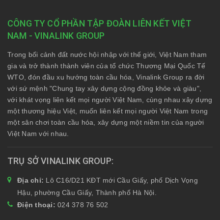
CÔNG TY CỔ PHẦN TẬP ĐOÀN LIÊN KẾT VIỆT
NAM - VINALINK GROUP
Trong bối cảnh đất nước hội nhập với thế giới, Việt Nam tham
gia và trở thành thành viên của tổ chức Thương Mại Quốc Tế
WTO, đón đầu xu hướng toàn cầu hóa, Vinalink Group ra đời
với sứ mệnh "Chung tay xây dựng cộng đồng khỏe và giàu",
với khát vọng liên kết mọi người Việt Nam, cùng nhau xây dựng
một thương hiệu Việt, muốn liên kết mọi người Việt Nam trong
một sân chơi toàn cầu hóa, xây dựng một niềm tin của người
Việt Nam với nhau.
TRỤ SỞ VINALINK GROUP
Địa chỉ:
Lô C16/D21 KĐT mới Cầu Giấy, phố Dịch Vọng
Hậu, phường Cầu Giấy, Thành phố Hà Nội.
Điện thoại:
024 378 76 502