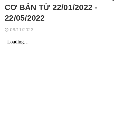
CƠ BẢN TỪ 22/01/2022 -
22/05/2022
09/11/2023