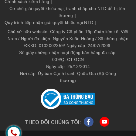
Chính sách kiểm hàng
|
Cơ chế giải quyết khiếu nại, tranh chấp cho NTD dễ bị tổn
thương
|
Quy trình tiếp nhận giải quyết khiếu nại NTD
|
Chủ sở hữu website: Công ty Cổ phẩn Tập đoàn liên kết Việt
Nam / Người đại diện: Nguyễn Xuân Hoàng / Số chứng nhận
ĐKKD: 0102002359/ Ngày cấp: 24/07/2006.
Số giấy chứng nhận hoạt động bán hàng đa cấp:
009/QLCT-GCN
Ngày cấp: 25/12/2014
Nơi cấp: Ủy ban Cạnh tranh Quốc Gia (Bộ Công
thương)
THEO DÕI CHÚNG TÔI