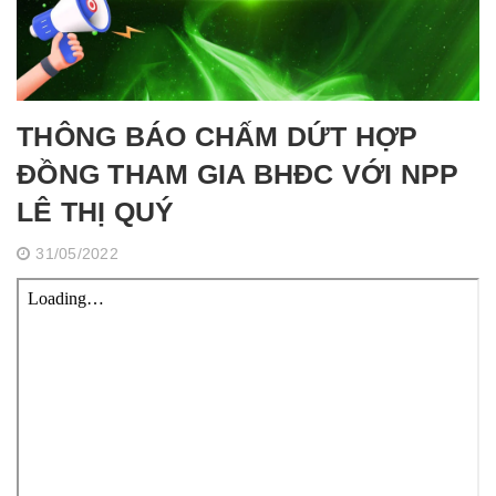
THÔNG BÁO CHẤM DỨT HỢP
ĐỒNG THAM GIA BHĐC VỚI NPP
LÊ THỊ QUÝ
31/05/2022