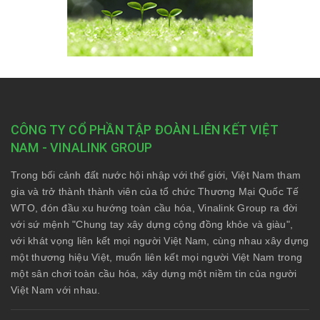
CÔNG TY CỔ PHẦN TẬP ĐOÀN LIÊN KẾT VIỆT
NAM - VINALINK GROUP
Trong bối cảnh đất nước hội nhập với thế giới, Việt Nam tham
gia và trở thành thành viên của tổ chức Thương Mại Quốc Tế
WTO, đón đầu xu hướng toàn cầu hóa, Vinalink Group ra đời
với sứ mệnh "Chung tay xây dựng cộng đồng khỏe và giàu",
với khát vọng liên kết mọi người Việt Nam, cùng nhau xây dựng
một thương hiệu Việt, muốn liên kết mọi người Việt Nam trong
một sân chơi toàn cầu hóa, xây dựng một niềm tin của người
Việt Nam với nhau.