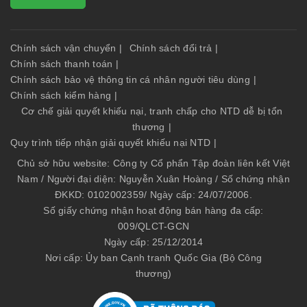
Chính sách vận chuyển
|
Chính sách đổi trả
|
Chính sách thanh toán
|
Chính sách bảo vệ thông tin cá nhân người tiêu dùng
|
Chính sách kiểm hàng
|
Cơ chế giải quyết khiếu nại, tranh chấp cho NTD dễ bị tổn
thương
|
Quy trình tiếp nhận giải quyết khiếu nại NTD
|
Chủ sở hữu website: Công ty Cổ phẩn Tập đoàn liên kết Việt
Nam / Người đại diện: Nguyễn Xuân Hoàng / Số chứng nhận
ĐKKD: 0102002359/ Ngày cấp: 24/07/2006.
Số giấy chứng nhận hoạt động bán hàng đa cấp:
009/QLCT-GCN
Ngày cấp: 25/12/2014
Nơi cấp: Ủy ban Cạnh tranh Quốc Gia (Bộ Công
thương)