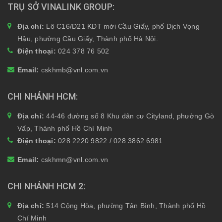
TRỤ SỞ VINALINK GROUP
Địa chỉ:
Lô C16/D21 KĐT mới Cầu Giấy, phố Dịch Vọng
Hậu, phường Cầu Giấy, Thành phố Hà Nội.
Điện thoại:
024 378 76 502
Email:
cskhmb@vnl.com.vn
CHI NHÁNH HCM
Địa chỉ:
44-46 đường số 8 Khu dân cư Cityland, phường Gò
Vấp, Thành phố Hồ Chí Minh
Điện thoại:
028 2220 9822 / 028 3862 6981
Email:
cskhmn@vnl.com.vn
CHI NHÁNH HCM 2
Địa chỉ:
514 Cộng Hòa, phường Tân Bình, Thành phố Hồ
Chí Minh