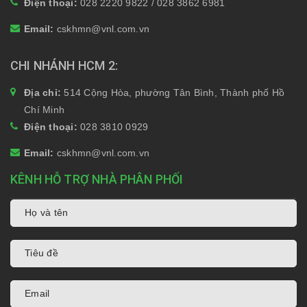
Điện thoại:
028 2220 9822 / 028 3862 6981
Email:
cskhmn@vnl.com.vn
CHI NHÁNH HCM 2
Địa chỉ:
514 Cộng Hòa, phường Tân Bình, Thành phố Hồ
Chí Minh
Điện thoại:
028 3810 0929
Email:
cskhmn@vnl.com.vn
KÊNH HỖ TRỢ NHÀ PHÂN PHỐI