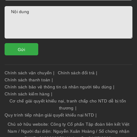
Gửi
Chính sách vận chuyển
|
Chính sách đổi trả
|
Chính sách thanh toán
|
Chính sách bảo vệ thông tin cá nhân người tiêu dùng
|
Chính sách kiểm hàng
|
Cơ chế giải quyết khiếu nại, tranh chấp cho NTD dễ bị tổn
thương
|
Quy trình tiếp nhận giải quyết khiếu nại NTD
|
Chủ sở hữu website: Công ty Cổ phẩn Tập đoàn liên kết Việt
Nam / Người đại diện: Nguyễn Xuân Hoàng / Số chứng nhận