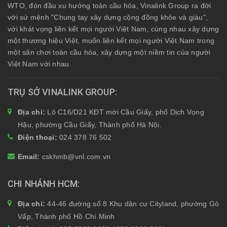
WTO, đón đầu xu hướng toàn cầu hóa, Vinalink Group ra đời
với sứ mệnh "Chung tay xây dựng cộng đồng khỏe và giàu",
với khát vọng liên kết mọi người Việt Nam, cùng nhau xây dựng
một thương hiệu Việt, muốn liên kết mọi người Việt Nam trong
một sân chơi toàn cầu hóa, xây dựng một niềm tin của người
Việt Nam với nhau.
TRỤ SỞ VINALINK GROUP
Địa chỉ:
Lô C16/D21 KĐT mới Cầu Giấy, phố Dịch Vọng
Hậu, phường Cầu Giấy, Thành phố Hà Nội.
Điện thoại:
024 378 76 502
Email:
cskhmb@vnl.com.vn
CHI NHÁNH HCM
Địa chỉ:
44-46 đường số 8 Khu dân cư Cityland, phường Gò
Vấp, Thành phố Hồ Chí Minh