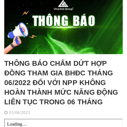
THÔNG BÁO CHẤM DỨT HỢP
ĐỒNG THAM GIA BHĐC THÁNG
06/2022 ĐỐI VỚI NPP KHÔNG
HOÀN THÀNH MỨC NĂNG ĐỘNG
LIÊN TỤC TRONG 06 THÁNG
01/06/2022