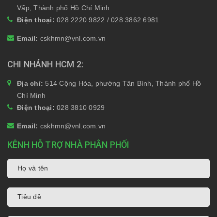
Vấp, Thành phố Hồ Chí Minh
Điện thoại:
028 2220 9822 / 028 3862 6981
Email:
cskhmn@vnl.com.vn
CHI NHÁNH HCM 2
Địa chỉ:
514 Cộng Hòa, phường Tân Bình, Thành phố Hồ
Chí Minh
Điện thoại:
028 3810 0929
Email:
cskhmn@vnl.com.vn
KÊNH HỖ TRỢ NHÀ PHÂN PHỐI