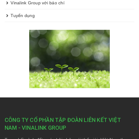
Vinalink Group với báo chí
Tuyển dụng
CÔNG TY CỔ PHẦN TẬP ĐOÀN LIÊN KẾT VIỆT
NAM - VINALINK GROUP