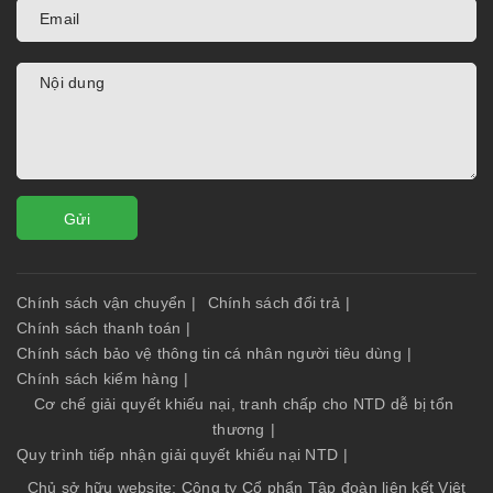
Gửi
Chính sách vận chuyển
|
Chính sách đổi trả
|
Chính sách thanh toán
|
Chính sách bảo vệ thông tin cá nhân người tiêu dùng
|
Chính sách kiểm hàng
|
Cơ chế giải quyết khiếu nại, tranh chấp cho NTD dễ bị tổn
thương
|
Quy trình tiếp nhận giải quyết khiếu nại NTD
|
Chủ sở hữu website: Công ty Cổ phẩn Tập đoàn liên kết Việt