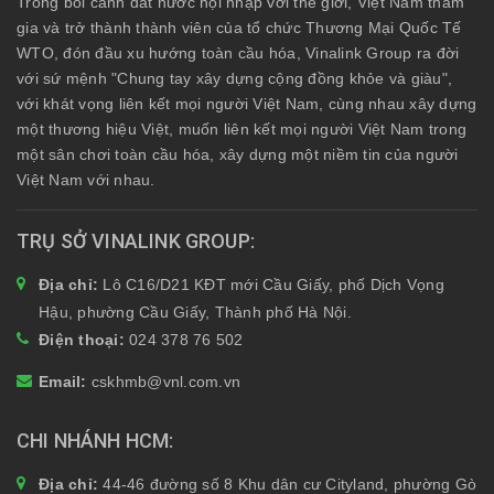
Trong bối cảnh đất nước hội nhập với thế giới, Việt Nam tham
gia và trở thành thành viên của tổ chức Thương Mại Quốc Tế
WTO, đón đầu xu hướng toàn cầu hóa, Vinalink Group ra đời
với sứ mệnh "Chung tay xây dựng cộng đồng khỏe và giàu",
với khát vọng liên kết mọi người Việt Nam, cùng nhau xây dựng
một thương hiệu Việt, muốn liên kết mọi người Việt Nam trong
một sân chơi toàn cầu hóa, xây dựng một niềm tin của người
Việt Nam với nhau.
TRỤ SỞ VINALINK GROUP
Địa chỉ:
Lô C16/D21 KĐT mới Cầu Giấy, phố Dịch Vọng
Hậu, phường Cầu Giấy, Thành phố Hà Nội.
Điện thoại:
024 378 76 502
Email:
cskhmb@vnl.com.vn
CHI NHÁNH HCM
Địa chỉ:
44-46 đường số 8 Khu dân cư Cityland, phường Gò