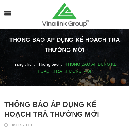
THÔNG BÁO ÁP DỤNG KẾ HOẠCH TRẢ
THƯỞNG MỚI
Trang chủ
Thông báo
THÔNG BÁO ÁP DỤNG KẾ
/
/
HOẠCH TRẢ THƯỞNG MỚI
THÔNG BÁO ÁP DỤNG KẾ
HOẠCH TRẢ THƯỞNG MỚI
08/03/2019