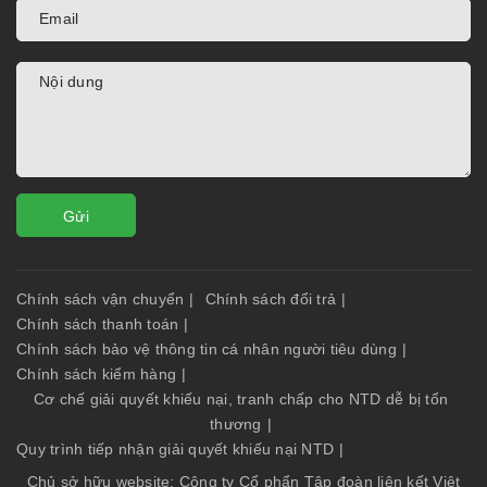
Gửi
Chính sách vận chuyển
|
Chính sách đổi trả
|
Chính sách thanh toán
|
Chính sách bảo vệ thông tin cá nhân người tiêu dùng
|
Chính sách kiểm hàng
|
Cơ chế giải quyết khiếu nại, tranh chấp cho NTD dễ bị tổn
thương
|
Quy trình tiếp nhận giải quyết khiếu nại NTD
|
Chủ sở hữu website: Công ty Cổ phẩn Tập đoàn liên kết Việt