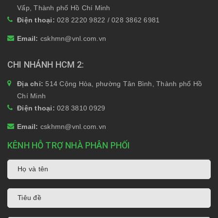
Vấp, Thành phố Hồ Chí Minh
Điện thoại:
028 2220 9822 / 028 3862 6981
Email:
cskhmn@vnl.com.vn
CHI NHÁNH HCM 2
Địa chỉ:
514 Cộng Hòa, phường Tân Bình, Thành phố Hồ
Chí Minh
Điện thoại:
028 3810 0929
Email:
cskhmn@vnl.com.vn
KÊNH HỖ TRỢ NHÀ PHÂN PHỐI