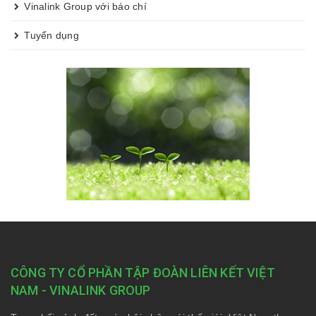
Vinalink Group với báo chí
Tuyển dụng
CÔNG TY CỔ PHẦN TẬP ĐOÀN LIÊN KẾT VIỆT
NAM - VINALINK GROUP