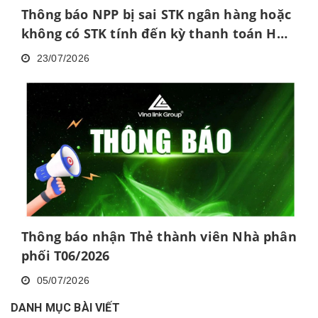
Thông báo NPP bị sai STK ngân hàng hoặc
không có STK tính đến kỳ thanh toán HH
tháng 6/2026
23/07/2026
Thông báo nhận Thẻ thành viên Nhà phân
phối T06/2026
05/07/2026
DANH MỤC BÀI VIẾT