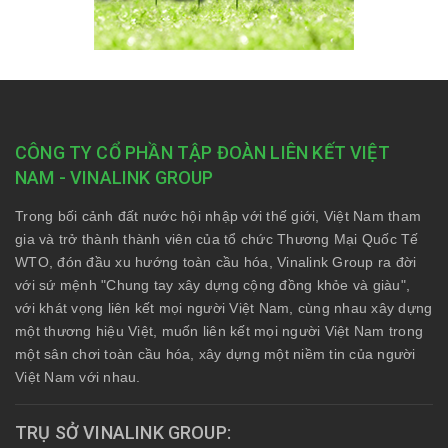
CÔNG TY CỔ PHẦN TẬP ĐOÀN LIÊN KẾT VIỆT
NAM - VINALINK GROUP
Trong bối cảnh đất nước hội nhập với thế giới, Việt Nam tham
gia và trở thành thành viên của tổ chức Thương Mại Quốc Tế
WTO, đón đầu xu hướng toàn cầu hóa, Vinalink Group ra đời
với sứ mệnh "Chung tay xây dựng cộng đồng khỏe và giàu",
với khát vọng liên kết mọi người Việt Nam, cùng nhau xây dựng
một thương hiệu Việt, muốn liên kết mọi người Việt Nam trong
một sân chơi toàn cầu hóa, xây dựng một niềm tin của người
Việt Nam với nhau.
TRỤ SỞ VINALINK GROUP