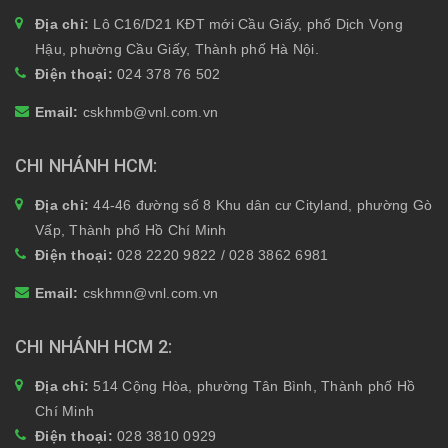
Địa chỉ:
Lô C16/D21 KĐT mới Cầu Giấy, phố Dịch Vọng
Hậu, phường Cầu Giấy, Thành phố Hà Nội.
Điện thoại:
024 378 76 502
Email:
cskhmb@vnl.com.vn
CHI NHÁNH HCM
Địa chỉ:
44-46 đường số 8 Khu dân cư Cityland, phường Gò
Vấp, Thành phố Hồ Chí Minh
Điện thoại:
028 2220 9822 / 028 3862 6981
Email:
cskhmn@vnl.com.vn
CHI NHÁNH HCM 2
Địa chỉ:
514 Cộng Hòa, phường Tân Bình, Thành phố Hồ
Chí Minh
Điện thoại:
028 3810 0929