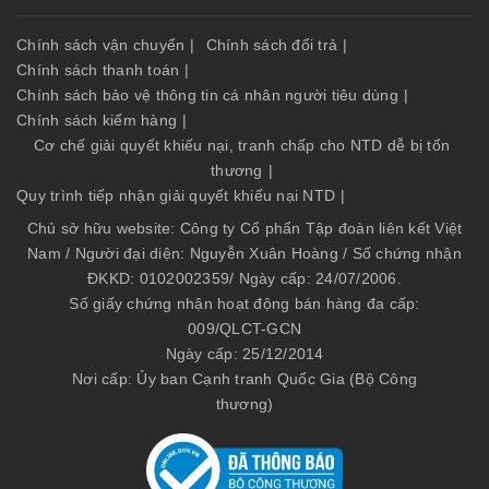
Chính sách vận chuyển
|
Chính sách đổi trả
|
Chính sách thanh toán
|
Chính sách bảo vệ thông tin cá nhân người tiêu dùng
|
Chính sách kiểm hàng
|
Cơ chế giải quyết khiếu nại, tranh chấp cho NTD dễ bị tổn
thương
|
Quy trình tiếp nhận giải quyết khiếu nại NTD
|
Chủ sở hữu website: Công ty Cổ phẩn Tập đoàn liên kết Việt
Nam / Người đại diện: Nguyễn Xuân Hoàng / Số chứng nhận
ĐKKD: 0102002359/ Ngày cấp: 24/07/2006.
Số giấy chứng nhận hoạt động bán hàng đa cấp:
009/QLCT-GCN
Ngày cấp: 25/12/2014
Nơi cấp: Ủy ban Cạnh tranh Quốc Gia (Bộ Công
thương)