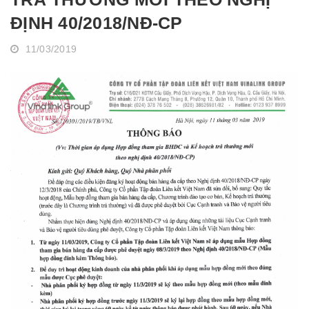
ĐỊNH 40/2018/NĐ-CP
11/03/2019