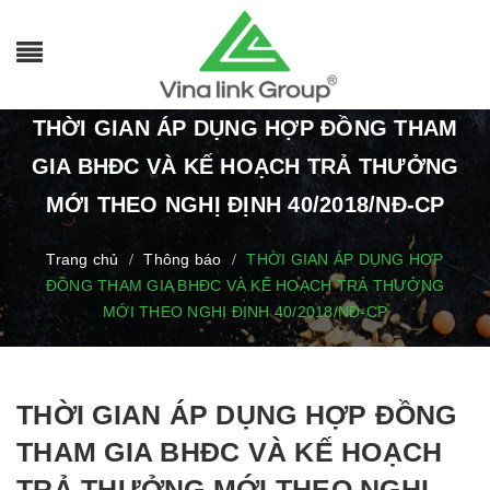
THỜI GIAN ÁP DỤNG HỢP ĐỒNG THAM
GIA BHĐC VÀ KẾ HOẠCH TRẢ THƯỞNG
MỚI THEO NGHỊ ĐỊNH 40/2018/NĐ-CP
Trang chủ
Thông báo
THỜI GIAN ÁP DỤNG HỢP
/
/
ĐỒNG THAM GIA BHĐC VÀ KẾ HOẠCH TRẢ THƯỞNG
MỚI THEO NGHỊ ĐỊNH 40/2018/NĐ-CP
THỜI GIAN ÁP DỤNG HỢP ĐỒNG
THAM GIA BHĐC VÀ KẾ HOẠCH
TRẢ THƯỞNG MỚI THEO NGHỊ