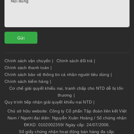
Gửi
Chính sách vận chuyển
|
Chính sách đổi trả
|
Chính sách thanh toán
|
Chính sách bảo vệ thông tin cá nhân người tiêu dùng
|
Chính sách kiểm hàng
|
Cơ chế giải quyết khiếu nại, tranh chấp cho NTD dễ bị tổn
thương
|
Quy trình tiếp nhận giải quyết khiếu nại NTD
|
Chủ sở hữu website: Công ty Cổ phẩn Tập đoàn liên kết Việt
Nam / Người đại diện: Nguyễn Xuân Hoàng / Số chứng nhận
ĐKKD: 0102002359/ Ngày cấp: 24/07/2006.
Số giấy chứng nhận hoạt động bán hàng đa cấp: