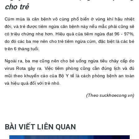
cho trẻ
Cúm mùa là căn bệnh vô cùng phổ biến ở vùng khí hậu nhiệt
đới, và trẻ được tiêm ngừa căn bệnh này nếu mắc phải cũng sẽ
có triệu chứng nhẹ hơn. Hiệu quả của tiêm ngừa đạt 96 - 97%,
do đó các ba mẹ nên cho trẻ tiêm ngừa cúm, đặc biệt là các bé
trên 6 tháng tuổi.
Ngoài ra, ba mẹ cũng nên cho bé uống ngừa tiêu chảy cấp do
virus Rota gây ra. Việc tiêm phòng cũng cần đúng lịch và đủ
mũi theo khuyến cáo của Bộ Y tế là cách phòng bệnh an toàn
và hiệu quả đối với trẻ nhỏ.
(Theo suckhoecong.vn)
BÀI VIẾT LIÊN QUAN