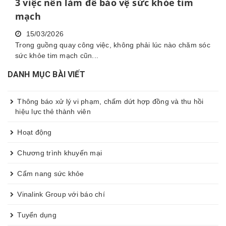
3 việc nên làm để bảo vệ sức khỏe tim
mạch
15/03/2026
Trong guồng quay công việc, không phải lúc nào chăm sóc
sức khỏe tim mạch cũn...
DANH MỤC BÀI VIẾT
Thông báo xử lý vi phạm, chấm dứt hợp đồng và thu hồi
hiệu lực thẻ thành viên
Hoạt động
Chương trình khuyến mại
Cẩm nang sức khỏe
Vinalink Group với báo chí
Tuyển dụng