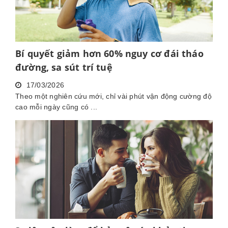
Bí quyết giảm hơn 60% nguy cơ đái tháo
đường, sa sút trí tuệ
17/03/2026
Theo một nghiên cứu mới, chỉ vài phút vận động cường độ
cao mỗi ngày cũng có ...