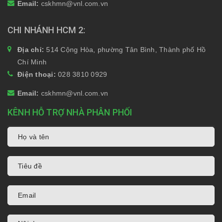
Email:
cskhmn@vnl.com.vn
CHI NHÁNH HCM 2
Địa chỉ:
514 Cộng Hòa, phường Tân Bình, Thành phố Hồ
Chí Minh
Điện thoại:
028 3810 0929
Email:
cskhmn@vnl.com.vn
KÊNH HỖ TRỢ NHÀ PHÂN PHỐI