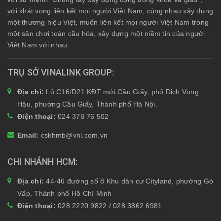
với khát vọng liên kết mọi người Việt Nam, cùng nhau xây dựng
một thương hiệu Việt, muốn liên kết mọi người Việt Nam trong
một sân chơi toàn cầu hóa, xây dựng một niềm tin của người
Việt Nam với nhau.
TRỤ SỞ VINALINK GROUP
Địa chỉ:
Lô C16/D21 KĐT mới Cầu Giấy, phố Dịch Vọng
Hậu, phường Cầu Giấy, Thành phố Hà Nội.
Điện thoại:
024 378 76 502
Email:
cskhmb@vnl.com.vn
CHI NHÁNH HCM
Địa chỉ:
44-46 đường số 8 Khu dân cư Cityland, phường Gò
Vấp, Thành phố Hồ Chí Minh
Điện thoại:
028 2220 9822 / 028 3862 6981