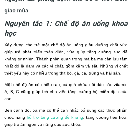
giao mùa
Nguyên tắc 1: Chế độ ăn uống khoa
học
Xây dựng cho trẻ một chế độ ăn uống giàu dưỡng chất vừa
giúp trẻ phát triển toàn diện, vừa giúp tăng cường sức đề
kháng tự nhiên. Thành phần quan trọng mà ba mẹ cần lưu tâm
nhất đó là đạm và các vi chất, gồm kẽm và sắt. Những vi chất
thiết yếu này có nhiều trong thịt bò, gà, cá, trứng và hải sản.
Một chế độ ăn có nhiều rau, củ quả chứa dồi dào các vitamin
A, B, C cũng giúp ích cho việc tăng cường hệ miễn dịch của
con.
Bên cạnh đó, ba mẹ có thể cân nhắc bổ sung các thực phẩm
chức năng
hỗ trợ tăng cường đề kháng
, tăng cường tiêu hóa,
giúp trẻ ăn ngon và nâng cao sức khỏe.