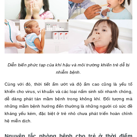
Diễn biến phức tạp của khí hậu và môi trường khiến trẻ dễ bị
nhiễm bệnh.
Cùng với đó, thời tiết ẩm ướt và độ ẩm cao cũng là yếu tố
khiến cho virus, vi khuẩn và các loại nấm sinh sôi nhanh chóng,
dễ dàng phát tán mầm bệnh trong không khí. Đối tượng mà
những mầm bệnh hướng đến thường là những người có sức đề
kháng yếu kém, đặc biệt ở trẻ nhỏ chưa phát triển hoàn chỉnh
hệ miễn dịch.
Nguyên tắc phòng bệnh cho trẻ ở thời điểm