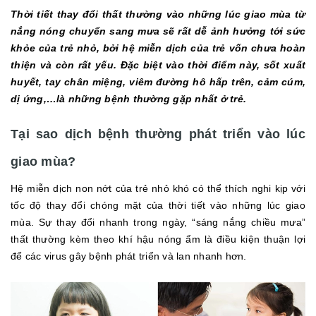
Thời tiết thay đổi thất thường vào những lúc giao mùa từ
nắng nóng chuyển sang mưa sẽ rất dễ ảnh hưởng tới sức
khỏe của trẻ nhỏ, bởi hệ miễn dịch của trẻ vốn chưa hoàn
thiện và còn rất yếu. Đặc biệt vào thời điểm này, sốt xuất
huyết, tay chân miệng, viêm đường hô hấp trên, cảm cúm,
dị ứng,…là những bệnh thường gặp nhất ở trẻ.
Tại sao dịch bệnh thường phát triển vào lúc
giao mùa?
Hệ miễn dịch non nớt của trẻ nhỏ khó có thể thích nghi kịp với
tốc độ thay đổi chóng mặt của thời tiết vào những lúc giao
mùa. Sự thay đổi nhanh trong ngày, “sáng nắng chiều mưa”
thất thường kèm theo khí hậu nóng ẩm là điều kiện thuận lợi
để các virus gây bệnh phát triển và lan nhanh hơn.